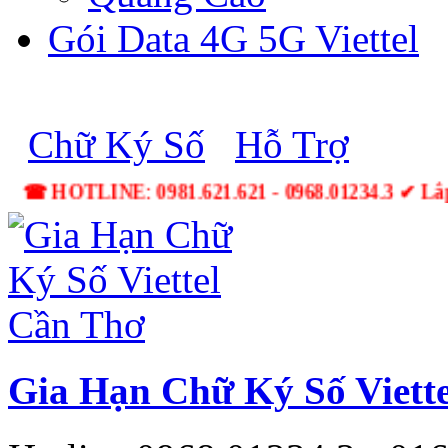
Gói Data 4G 5G Viettel
Chữ Ký Số
Hỗ Trợ
☎ HOTLINE: 0981.621.621 - 0968.01234.3 ✔ L
Gia Hạn Chữ Ký Số Viett