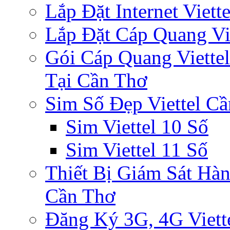
Lắp Đặt Internet Viet
Lắp Đặt Cáp Quang Vi
Gói Cáp Quang Viette
Tại Cần Thơ
Sim Số Đẹp Viettel C
Sim Viettel 10 Số
Sim Viettel 11 Số
Thiết Bị Giám Sát Hàn
Cần Thơ
Đăng Ký 3G, 4G Viett