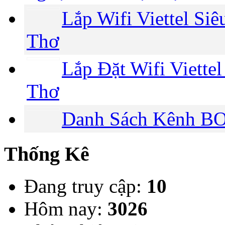
Lắp Wifi Viettel Si
Thơ
Lắp Đặt Wifi Viette
Thơ
Danh Sách Kênh BO
Thống Kê
Đang truy cập:
10
Hôm nay:
3026