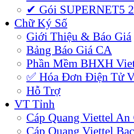
✔ Gói SUPERNET5 
Chữ Ký Số
Giới Thiệu & Báo Giá
Bảng Báo Giá CA
Phần Mềm BHXH Viet
✅‎ Hóa Đơn Điện Tử Vi
Hỗ Trợ
VT Tỉnh
Cáp Quang Viettel An
Cáp Quang Viettel Bạc