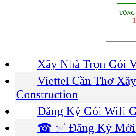
_________
TỔNG 
1
Xây Nhà Trọn Gói V
Viettel Cần Thơ Xây
Construction
Đăng Ký Gói Wifi G
☎ ✅‎ Đăng Ký Mới 