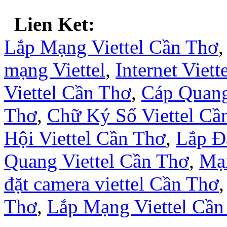
Lien Ket:
Lắp Mạng Viettel Cần Thơ
mạng Viettel
,
Internet Viet
Viettel Cần Thơ
,
Cáp Quang
Thơ
,
Chữ Ký Số Viettel Cầ
Hội Viettel Cần Thơ
,
Lắp Đ
Quang Viettel Cần Thơ
,
Mạn
đặt camera viettel Cần Thơ
Thơ
,
Lắp Mạng Viettel Cần