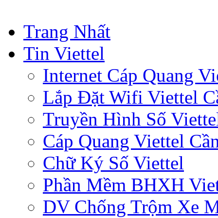
Trang Nhất
Tin Viettel
Internet Cáp Quang Vie
Lắp Đặt Wifi Viettel 
Truyền Hình Số Viette
Cáp Quang Viettel Cầ
Chữ Ký Số Viettel
Phần Mềm BHXH Viet
DV Chống Trộm Xe 