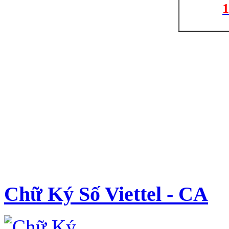
1
Chữ Ký Số Viettel - CA