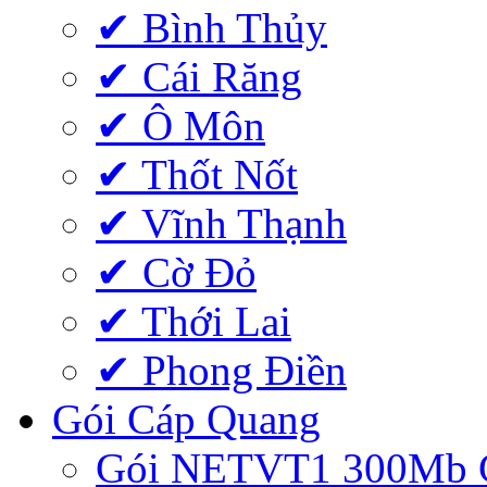
✔ Bình Thủy
✔ Cái Răng
✔ Ô Môn
✔ Thốt Nốt
✔ Vĩnh Thạnh
✔ Cờ Đỏ
✔ Thới Lai
✔ Phong Điền
Gói Cáp Quang
Gói NETVT1 300Mb 