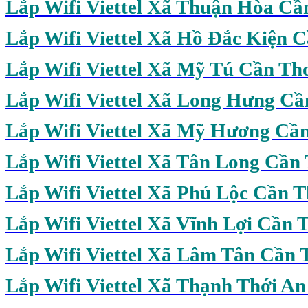
Lắp Wifi Viettel Xã Thuận Hòa Cầ
Lắp Wifi Viettel Xã Hồ Đắc Kiện 
Lắp Wifi Viettel Xã Mỹ Tú Cần Th
Lắp Wifi Viettel Xã Long Hưng Cầ
Lắp Wifi Viettel Xã Mỹ Hương Cầ
Lắp Wifi Viettel Xã Tân Long Cần
Lắp Wifi
Viettel Xã Phú Lộc Cần 
Lắp Wifi Viettel Xã Vĩnh Lợi Cần 
Lắp Wifi Viettel Xã Lâm Tân Cần 
Lắp Wifi Viettel Xã Thạnh Thới A