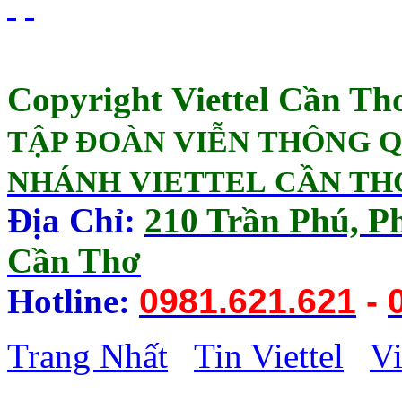
Copyright Viettel Cần Th
TẬP ĐOÀN VIỄN THÔNG 
NHÁNH VIETTEL CẦN TH
Địa Chỉ:
210 Trần Phú, P
Cần Thơ
Hotline:
0981.621.621
-
Trang Nhất
Tin Viettel
Vi