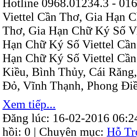
Hotline 0968.01234.3 - 01
Viettel Cần Thơ, Gia Hạn C
Thơ, Gia Hạn Chữ Ký Số Vi
Hạn Chữ Ký Số Viettel Cần
Hạn Chữ Ký Số Viettel Cần
Kiều, Bình Thủy, Cái Răng
Đỏ, Vĩnh Thạnh, Phong Đi
Xem tiếp...
Đăng lúc: 16-02-2016 06:2
hồi: 0 | Chuyên mục:
Hỗ Tr