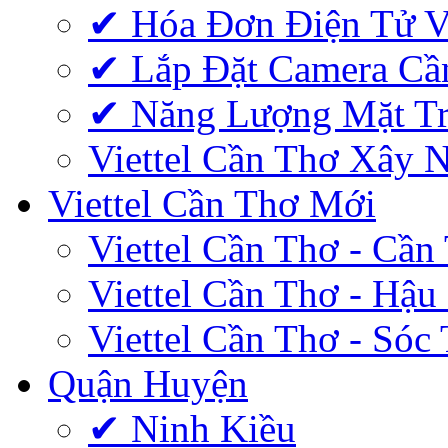
✔‎ Hóa Đơn Điện Tử V
✔‎ Lắp Đặt Camera Cầ
✔‎ Năng Lượng Mặt Tr
Viettel Cần Thơ Xây 
Viettel Cần Thơ Mới
Viettel Cần Thơ - Cần
Viettel Cần Thơ - Hậu
Viettel Cần Thơ - Sóc
Quận Huyện
✔ Ninh Kiều