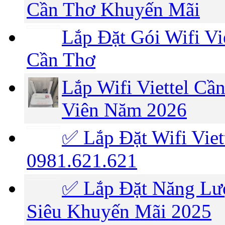
Cần Thơ Khuyến Mãi
Lắp Đặt Gói Wifi Vi
Cần Thơ
Lắp Wifi Viettel C
Viên Năm 2026
✅ Lắp Đặt Wifi Viet
0981.621.621
✅ Lắp Đặt Năng Lượ
Siêu Khuyến Mãi 2025