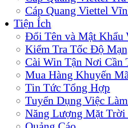
Cáp Quang Viettel Vĩ
Tiện Ích
Đổi Tên và Mật Khẩu 
Kiểm Tra Tốc Độ Mạn
Cài Win Tận Nơi Cần
Mua Hàng Khuyến Mã
Tin Tức Tổng Hợp
Tuyển Dụng Việc Làm
Năng Lượng Mặt Trời 
Quảng Cáo