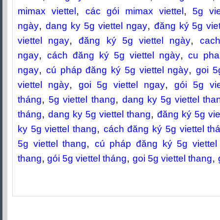
,
,
mimax viettel
các gói mimax viettel
5g vie
,
,
ngày
dang ky 5g viettel ngay
đăng ký 5g vie
,
,
viettel ngay
đăng ký 5g viettel ngày
cach
,
,
ngay
cách đăng ký 5g viettel ngày
cu pha
,
,
ngay
cú pháp đăng ký 5g viettel ngày
goi 5
,
,
viettel ngày
goi 5g viettel ngay
gói 5g vie
,
,
tháng
5g viettel thang
dang ky 5g viettel tha
,
,
tháng
dang ky 5g viettel thang
đăng ký 5g vie
,
ky 5g viettel thang
cách đăng ký 5g viettel th
,
5g viettel thang
cú pháp đăng ký 5g viettel
,
,
,
thang
gói 5g viettel tháng
goi 5g viettel thang