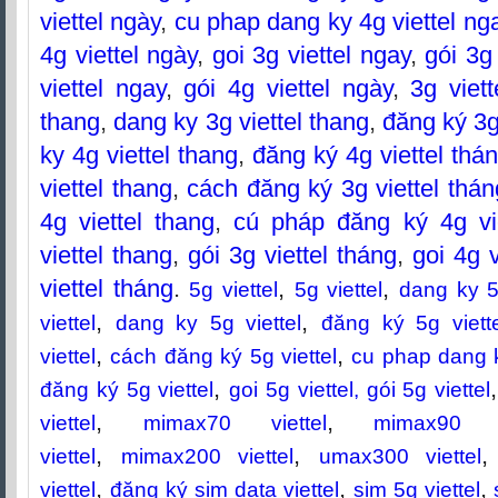
viettel ngày
,
cu phap dang ky 4g viettel ng
4g viettel ngày
,
goi 3g viettel ngay
,
gói 3g 
viettel ngay
,
gói 4g viettel ngày
,
3g viett
thang
,
dang ky 3g viettel thang
,
đăng ký 3g
ky 4g viettel thang
,
đăng ký 4g viettel thá
viettel thang
,
cách đăng ký 3g viettel thán
4g viettel thang
,
cú pháp đăng ký 4g vie
viettel thang
,
gói 3g viettel tháng
,
goi 4g v
viettel tháng
.
,
,
5g viettel
5g viettel
dang ky 5g
,
,
viettel
dang ky 5g viettel
đăng ký 5g viette
,
,
viettel
cách đăng ký 5g viettel
cu phap dang k
,
đăng ký 5g viettel
goi 5g viettel, gói 5g viettel
,
,
viettel
mimax70 viettel
mimax90 vi
,
,
viettel
mimax200 viettel
umax300 viettel
,
,
,
viettel
đăng ký sim data viettel
sim 5g viettel
s