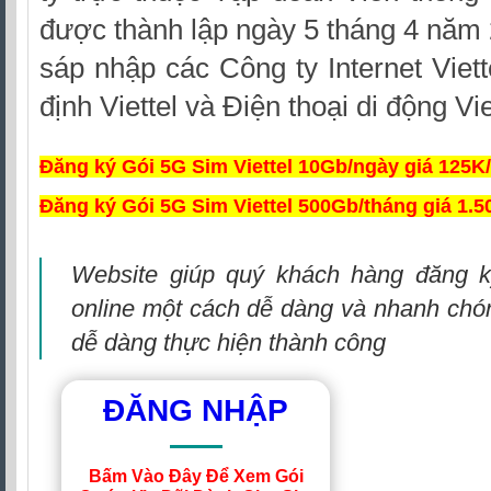
được thành lập ngày 5 tháng 4 năm 
sáp nhập các Công ty Internet Viett
định Viettel và Điện thoại di động Vie
Đăng ký Gói 5G Sim Viettel 10Gb/ngày giá 125K
Đăng ký Gói 5G Sim Viettel 500Gb/tháng giá 1.
W
ebsite giúp quý khách hàng đăng k
online một cách dễ dàng và nhanh chón
dễ dàng thực hiện thành công
ĐĂNG NHẬP
Bấm Vào Đây Để Xem Gói