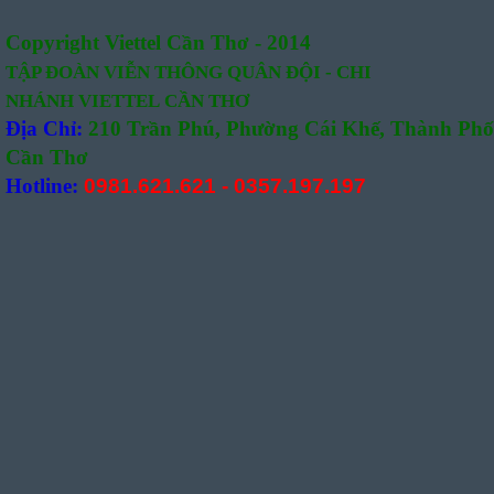
Copyright Viettel Cần Thơ - 2014
TẬP ĐOÀN VIỄN THÔNG QUÂN
ĐỘI -
CHI
NHÁNH VIETTEL CẦN THƠ
Địa Chỉ:
210 Trần Phú, Phường Cái Khế, Thành Phố
Cần Thơ
Hotline:
0981.621.621
-
0357.197.197