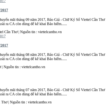
/2017
huyến mãi tháng 09 năm 2017, Báo Giá - Chữ Ký Số Viettel
Cần
Thơ
goài ra CA còn dùng để kê khai Bảo hiểm......
tel
Cần
Thơ
| Nguồn tin : viettelcantho.vn
/2017
huyến mãi tháng 08 năm 2017, Báo Giá - Chữ Ký Số Viettel
Cần
Thơ
goài ra CA còn dùng để kê khai Bảo hiểm......
ơ
| Nguồn tin : viettelcantho.vn
huyến mãi tháng 07 năm 2017, Báo Giá - Chữ Ký Số Viettel
Cần
Thơ
goài ra CA còn dùng để kê khai Bảo hiểm......
n
Thơ
| Nguồn tin : viettelcantho.vn