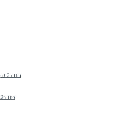
ại Cần Thơ
 Cần Thơ