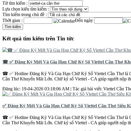
Từ tìm kiếm :
Lựa chọn kiểu tìm kiếm :
Tìm kiếm trong chủ đề :
Thời gian :
Đến ngày
Kết quả tìm kiếm trên Tin tức
☎ ✅‎ Đăng Ký Mới Và Gia Hạn Chữ Ký Số Viettel Cần Thơ Kh
☎ ✅‎ Hotline Đăng Ký Và Gia Hạn Chữ Ký Số Viettel
Cần
Thơ
là 
Cần
Thơ
Khuyến Mãi Lớn. Chữ ký số Viettel - CA giúp người nộp thuế
Đăng lúc: 19-04-2026 03:18:06 AM | Tác giả bài viết: Viettel
Cần
Th
✅‎ Đăng Ký Mới Và Gia Hạn Chữ Ký Số Viettel Cần Thơ Siêu 
☎ ✅‎ Hotline Đăng Ký Và Gia Hạn Chữ Ký Số Viettel
Cần
Thơ
là 
Cần
Thơ
Khuyến Mãi Lớn. Chữ ký số Viettel - CA giúp người nộp thuế