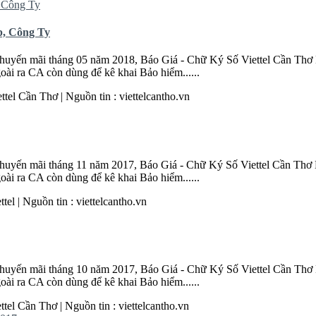
p, Công Ty
huyến mãi tháng 05 năm 2018, Báo Giá - Chữ Ký Số Viettel
Cần
Thơ
goài ra CA còn dùng để kê khai Bảo hiểm......
ttel
Cần
Thơ
| Nguồn tin : viettelcantho.vn
huyến mãi tháng 11 năm 2017, Báo Giá - Chữ Ký Số Viettel
Cần
Thơ
goài ra CA còn dùng để kê khai Bảo hiểm......
el | Nguồn tin : viettelcantho.vn
huyến mãi tháng 10 năm 2017, Báo Giá - Chữ Ký Số Viettel
Cần
Thơ
goài ra CA còn dùng để kê khai Bảo hiểm......
ttel
Cần
Thơ
| Nguồn tin : viettelcantho.vn