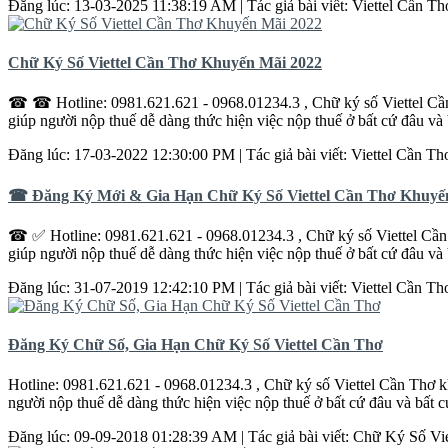
Đăng lúc: 13-03-2025 11:38:19 AM | Tác giả bài viết: Viettel
Cần
Th
Chữ Ký Số Viettel Cần Thơ Khuyến Mãi 2022
☎ ☎ Hotline: 0981.621.621 - 0968.01234.3 , Chữ ký số Viettel
Cầ
giúp người nộp thuế dễ dàng thức hiện việc nộp thuế ở bất cứ đâu và b
Đăng lúc: 17-03-2022 12:30:00 PM | Tác giả bài viết: Viettel
Cần
Th
☎ Đăng Ký Mới & Gia Hạn Chữ Ký Số Viettel Cần Thơ Khuyến
☎ ✅‎ Hotline: 0981.621.621 - 0968.01234.3 , Chữ ký số Viettel
Cần
giúp người nộp thuế dễ dàng thức hiện việc nộp thuế ở bất cứ đâu và b
Đăng lúc: 31-07-2019 12:42:10 PM | Tác giả bài viết: Viettel
Cần
Th
Đăng Ký Chữ Số, Gia Hạn Chữ Ký Số Viettel Cần Thơ
Hotline: 0981.621.621 - 0968.01234.3 , Chữ ký số Viettel
Cần
Thơ
k
người nộp thuế dễ dàng thức hiện việc nộp thuế ở bất cứ đâu và bất c
Đăng lúc: 09-09-2018 01:28:39 AM | Tác giả bài viết: Chữ Ký Số Vi