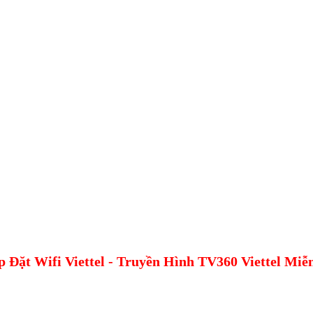
✔ Lắp Đặt Wifi Viettel - Truyền Hình TV360 Viett