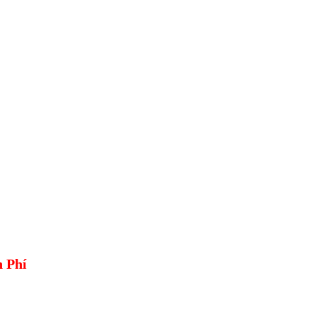
el Miễn Phí