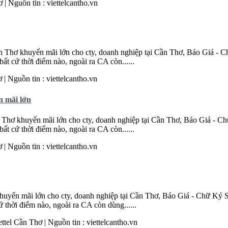
ơ
| Nguồn tin : viettelcantho.vn
n
Thơ
khuyến mãi lớn cho cty, doanh nghiệp tại
Cần
Thơ
, Báo Giá - C
ất cứ thời điểm nào, ngoài ra CA còn......
ơ
| Nguồn tin : viettelcantho.vn
 mãi lớn
Thơ
khuyến mãi lớn cho cty, doanh nghiệp tại
Cần
Thơ
, Báo Giá - Ch
ất cứ thời điểm nào, ngoài ra CA còn......
ơ
| Nguồn tin : viettelcantho.vn
huyến mãi lớn cho cty, doanh nghiệp tại
Cần
Thơ
, Báo Giá - Chữ Ký S
ứ thời điểm nào, ngoài ra CA còn dùng......
ettel
Cần
Thơ
| Nguồn tin : viettelcantho.vn