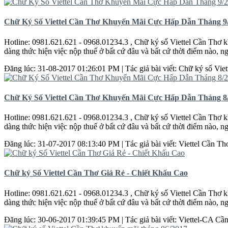
Chữ Ký Số Viettel Cần Thơ Khuyến Mãi Cực Hấp Dẫn Tháng 9
Hotline: 0981.621.621 - 0968.01234.3 , Chữ ký số Viettel
Cần
Thơ
k
dàng thức hiện việc nộp thuế ở bất cứ đâu và bất cứ thời điểm nào, n
Đăng lúc: 31-08-2017 01:26:01 PM | Tác giả bài viết: Chữ ký số Viet
Chữ Ký Số Viettel Cần Thơ Khuyến Mãi Cực Hấp Dẫn Tháng 8
Hotline: 0981.621.621 - 0968.01234.3 , Chữ ký số Viettel
Cần
Thơ
k
dàng thức hiện việc nộp thuế ở bất cứ đâu và bất cứ thời điểm nào, n
Đăng lúc: 31-07-2017 08:13:40 PM | Tác giả bài viết: Viettel
Cần
Th
Chữ ký Số Viettel Cần Thơ Giá Rẻ - Chiết Khấu Cao
Hotline: 0981.621.621 - 0968.01234.3 , Chữ ký số Viettel
Cần
Thơ
k
dàng thức hiện việc nộp thuế ở bất cứ đâu và bất cứ thời điểm nào, n
Đăng lúc: 30-06-2017 01:39:45 PM | Tác giả bài viết: Viettel-CA
Cầ