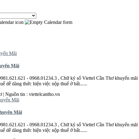
uyến Mãi
0981.621.621 - 0968.01234.3 , Chữ ký số Viettel
Cần
Thơ
khuyến mãi l
 dễ dàng thức hiện việc nộp thuế ở bất......
ơ
| Nguồn tin : viettelcantho.vn
Khuyến Mãi
0981.621.621 - 0968.01234.3 , Chữ ký số Viettel
Cần
Thơ
khuyến mãi l
 dễ dàng thức hiện việc nộp thuế ở bất......