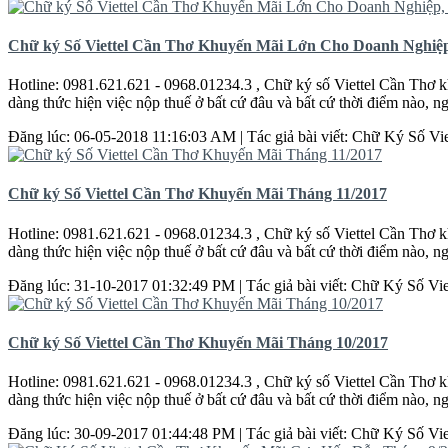
Chữ ký Số Viettel Cần Thơ Khuyến Mãi Lớn Cho Doanh Nghiệ
Hotline: 0981.621.621 - 0968.01234.3 , Chữ ký số Viettel
Cần
Thơ
k
dàng thức hiện việc nộp thuế ở bất cứ đâu và bất cứ thời điểm nào, n
Đăng lúc: 06-05-2018 11:16:03 AM | Tác giả bài viết: Chữ Ký Số Vie
Chữ ký Số Viettel Cần Thơ Khuyến Mãi Tháng 11/2017
Hotline: 0981.621.621 - 0968.01234.3 , Chữ ký số Viettel
Cần
Thơ
k
dàng thức hiện việc nộp thuế ở bất cứ đâu và bất cứ thời điểm nào, n
Đăng lúc: 31-10-2017 01:32:49 PM | Tác giả bài viết: Chữ Ký Số Viett
Chữ ký Số Viettel Cần Thơ Khuyến Mãi Tháng 10/2017
Hotline: 0981.621.621 - 0968.01234.3 , Chữ ký số Viettel
Cần
Thơ
k
dàng thức hiện việc nộp thuế ở bất cứ đâu và bất cứ thời điểm nào, n
Đăng lúc: 30-09-2017 01:44:48 PM | Tác giả bài viết: Chữ Ký Số Vie