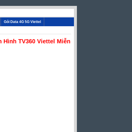
Tiện Ích
Gói Data 4G 5G Viettel
Hình TV360 Viettel Miễn Phí