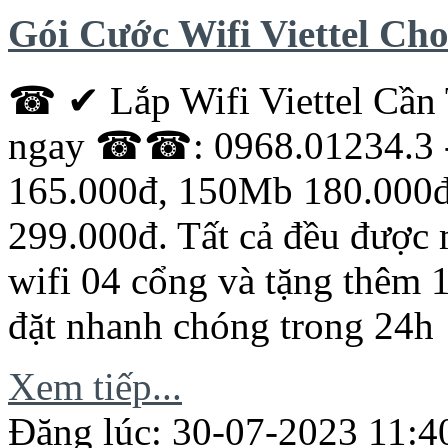
Gói Cước Wifi Viettel Ch
☎ ✔ Lắp Wifi Viettel Cầ
ngay ☎☎: 0968.01234.3 -
165.000đ, 150Mb 180.000
299.000đ. Tất cả đều được 
wifi 04 cổng và tặng thêm 
đặt nhanh chóng trong 24h
Xem tiếp...
Đăng lúc: 30-07-2023 11:4