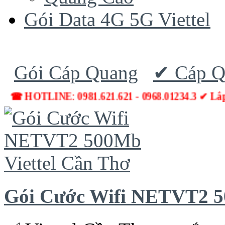
Gói Data 4G 5G Viettel
Gói Cáp Quang
✔ Cáp Q
☎ HOTLINE: 0981.621.621 - 0968.01234.3 ✔ L
Gói Cước Wifi NETVT2 5