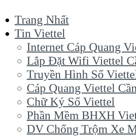
Trang Nhất
Tin Viettel
Internet Cáp Quang Vie
Lắp Đặt Wifi Viettel 
Truyền Hình Số Viette
Cáp Quang Viettel Cầ
Chữ Ký Số Viettel
Phần Mềm BHXH Viet
DV Chống Trộm Xe 