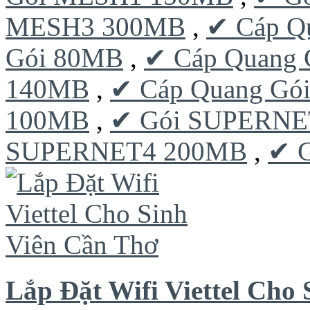
MESH3 300MB
,
✔ Cáp Q
Gói 80MB
,
✔ Cáp Quang 
140MB
,
✔ Cáp Quang Gó
100MB
,
✔ Gói SUPERNE
SUPERNET4 200MB
,
✔ 
Lắp Đặt Wifi Viettel Cho