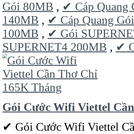
Gói 80MB
,
✔ Cáp Quang 
140MB
,
✔ Cáp Quang Gó
100MB
,
✔ Gói SUPERNE
SUPERNET4 200MB
,
✔ 
Gói Cước Wifi Viettel C
✔ Gói Cước Wifi Viettel 