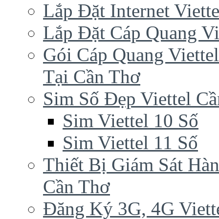
Lắp Đặt Internet Viet
Lắp Đặt Cáp Quang Vi
Gói Cáp Quang Viette
Tại Cần Thơ
Sim Số Đẹp Viettel C
Sim Viettel 10 Số
Sim Viettel 11 Số
Thiết Bị Giám Sát Hàn
Cần Thơ
Đăng Ký 3G, 4G Viett