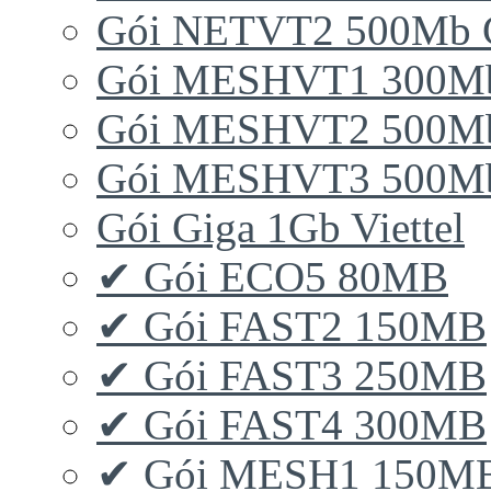
Gói NETVT2 500Mb 
Gói MESHVT1 300Mb 
Gói MESHVT2 500Mb 
Gói MESHVT3 500Mb 
Gói Giga 1Gb Viettel
✔ Gói ECO5 80MB
✔ Gói FAST2 150MB
✔ Gói FAST3 250MB
✔ Gói FAST4 300MB
✔ Gói MESH1 150M