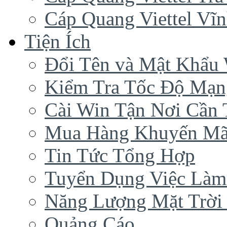
Cáp Quang Viettel Vĩ
Tiện Ích
Đổi Tên và Mật Khẩu 
Kiểm Tra Tốc Độ Mạn
Cài Win Tận Nơi Cần
Mua Hàng Khuyến Mã
Tin Tức Tổng Hợp
Tuyển Dụng Việc Làm
Năng Lượng Mặt Trời 
Quảng Cáo