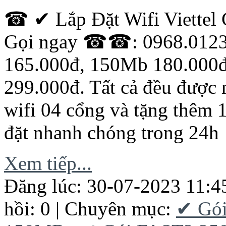
☎ ✔ Lắp Đặt Wifi Viette
Gọi ngay ☎☎: 0968.01234
165.000đ, 150Mb 180.000
299.000đ. Tất cả đều được 
wifi 04 cổng và tặng thêm 
đặt nhanh chóng trong 24h
Xem tiếp...
Đăng lúc: 30-07-2023 11:4
hồi: 0 | Chuyên mục:
✔ Gó