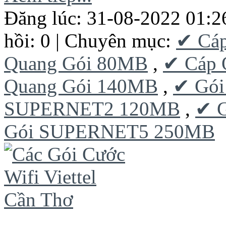
Đăng lúc: 31-08-2022 01:2
hồi: 0 | Chuyên mục:
✔ Cá
Quang Gói 80MB
,
✔ Cáp 
Quang Gói 140MB
,
✔ Gó
SUPERNET2 120MB
,
✔ 
Gói SUPERNET5 250MB