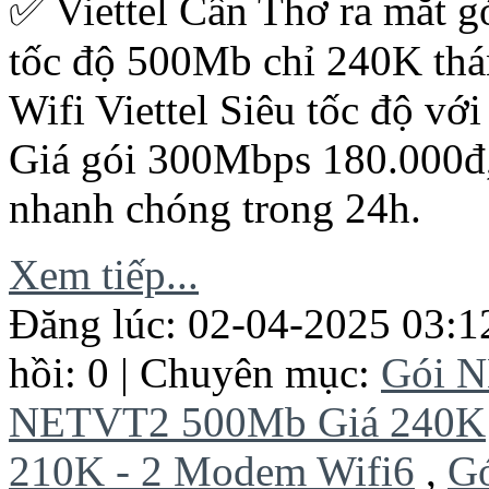
✅ ‎Viettel Cần Thơ ra mắt 
tốc độ 500Mb chỉ 240K thá
Wifi Viettel Siêu tốc độ với
Giá gói 300Mbps 180.000đ
nhanh chóng trong 24h.
Xem tiếp...
Đăng lúc: 02-04-2025 03:1
hồi: 0 | Chuyên mục:
Gói 
NETVT2 500Mb Giá 240K
210K - 2 Modem Wifi6
,
G