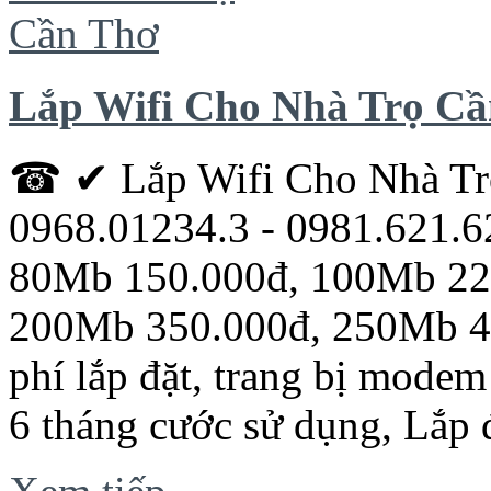
Lắp Wifi Cho Nhà Trọ C
☎ ✔ Lắp Wifi Cho Nhà T
0968.01234.3 - 0981.621.6
80Mb 150.000đ, 100Mb 22
200Mb 350.000đ, 250Mb 43
phí lắp đặt, trang bị modem
6 tháng cước sử dụng, Lắp 