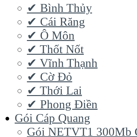
✔ Bình Thủy
✔ Cái Răng
✔ Ô Môn
✔ Thốt Nốt
✔ Vĩnh Thạnh
✔ Cờ Đỏ
✔ Thới Lai
✔ Phong Điền
Gói Cáp Quang
Gói NETVT1 300Mb 