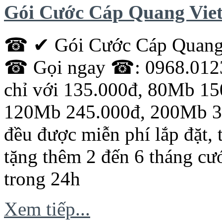
Gói Cước Cáp Quang Viet
☎ ✔ Gói Cước Cáp Quang V
☎ Gọi ngay ☎: 0968.0123
chỉ với 135.000đ, 80Mb 1
120Mb 245.000đ, 200Mb 35
đều được miễn phí lắp đặt,
tặng thêm 2 đến 6 tháng cư
trong 24h
Xem tiếp...