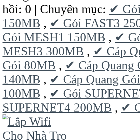
hồi: 0 | Chuyên mục:
✔ Gó
150MB
,
✔ Gói FAST3 2
Gói MESH1 150MB
,
✔ G
MESH3 300MB
,
✔ Cáp Q
Gói 80MB
,
✔ Cáp Quang 
140MB
,
✔ Cáp Quang Gó
100MB
,
✔ Gói SUPERNE
SUPERNET4 200MB
,
✔ 