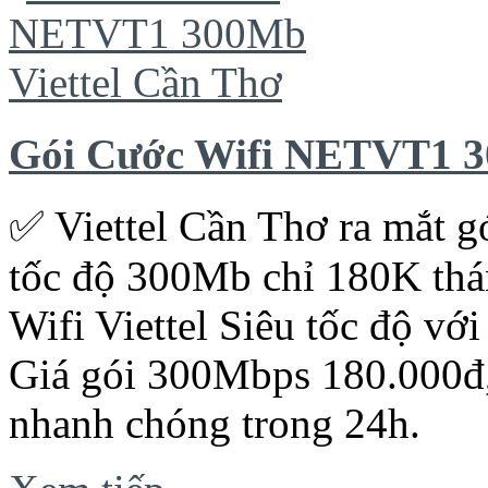
Gói Cước Wifi NETVT1 3
✅ ‎Viettel Cần Thơ ra mắt 
tốc độ 300Mb chỉ 180K thá
Wifi Viettel Siêu tốc độ với
Giá gói 300Mbps 180.000đ
nhanh chóng trong 24h.