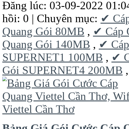
Đăng lúc: 03-09-2022 01:0
hồi: 0 | Chuyên mục:
✔ Cá
Quang Gói 80MB
,
✔ Cáp 
Quang Gói 140MB
,
✔ Cáp
SUPERNET1 100MB
,
✔ 
Gói SUPERNET4 200MB
Bảng Giá Gói Cước Cáp Q