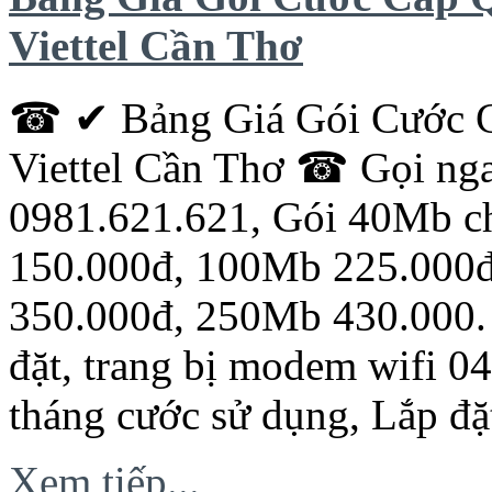
Viettel Cần Thơ
☎ ✔ Bảng Giá Gói Cước Cá
Viettel Cần Thơ ☎ Gọi ng
0981.621.621, Gói 40Mb c
150.000đ, 100Mb 225.000
350.000đ, 250Mb 430.000. 
đặt, trang bị modem wifi 0
tháng cước sử dụng, Lắp đặ
Xem tiếp...