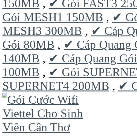
150MB
,
✔ Gói FAST3 2
Gói MESH1 150MB
,
✔ G
MESH3 300MB
,
✔ Cáp Q
Gói 80MB
,
✔ Cáp Quang 
140MB
,
✔ Cáp Quang Gó
100MB
,
✔ Gói SUPERNE
SUPERNET4 200MB
,
✔ 