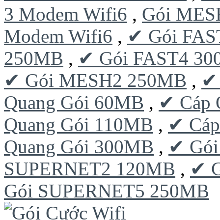
3 Modem Wifi6
,
Gói MESH
Modem Wifi6
,
✔ Gói FAS
250MB
,
✔ Gói FAST4 3
✔ Gói MESH2 250MB
,
✔
Quang Gói 60MB
,
✔ Cáp 
Quang Gói 110MB
,
✔ Cáp
Quang Gói 300MB
,
✔ Gó
SUPERNET2 120MB
,
✔ 
Gói SUPERNET5 250MB