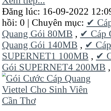
Xem tiếp...
Đăng lúc: 16-09-2022 12:0
hồi: 0 | Chuyên mục:
✔ Cá
Quang Gói 80MB
,
✔ Cáp 
Quang Gói 140MB
,
✔ Cáp
SUPERNET1 100MB
,
✔ 
Gói SUPERNET4 200MB