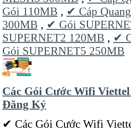
Gói 110MB
,
✔ Cáp Quang
300MB
,
✔ Gói SUPERNE
SUPERNET2 120MB
,
✔ 
Gói SUPERNET5 250MB
Các Gói Cước Wifi Viett
Đăng Ký
✔ Các Gói Cước Wifi Viet