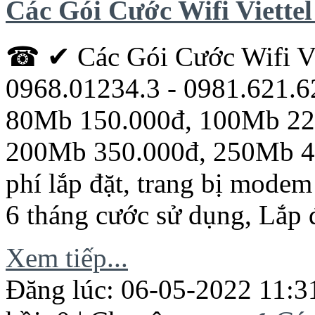
Các Gói Cước Wifi Viette
☎ ✔ Các Gói Cước Wifi V
0968.01234.3 - 0981.621.6
80Mb 150.000đ, 100Mb 22
200Mb 350.000đ, 250Mb 43
phí lắp đặt, trang bị modem
6 tháng cước sử dụng, Lắp 
Xem tiếp...
Đăng lúc: 06-05-2022 11:3