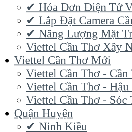
✔‎ Hóa Đơn Điện Tử V
✔‎ Lắp Đặt Camera Cầ
✔‎ Năng Lượng Mặt Tr
Viettel Cần Thơ Xây 
Viettel Cần Thơ Mới
Viettel Cần Thơ - Cần
Viettel Cần Thơ - Hậu
Viettel Cần Thơ - Sóc
Quận Huyện
✔ Ninh Kiều