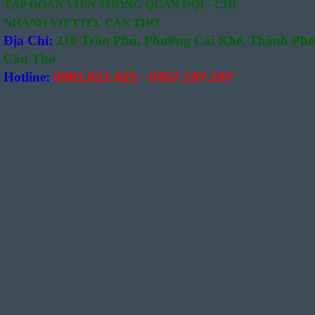
TẬP ĐOÀN VIỄN THÔNG QUÂN
ĐỘI -
CHI
NHÁNH VIETTEL CẦN THƠ
Địa Chỉ:
210 Trần Phú, Phường Cái Khế, Thành Phố
Cần Thơ
Hotline:
0981.621.621
-
0357.197.197