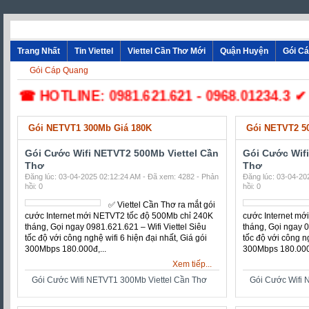
Trang Nhất
Tin Viettel
Viettel Cần Thơ Mới
Quận Huyện
Gói Cáp Quang
☎ HOTLINE: 0981.621.621 - 0968.01234.3 ✔ Lắp Đ
Gói NETVT1 300Mb Giá 180K
Gói NETVT2 5
Gói Cước Wifi NETVT2 500Mb Viettel Cần
Gói Cước Wif
Thơ
Thơ
Đăng lúc: 03-04-2025 02:12:24 AM - Đã xem: 4282 - Phản
Đăng lúc: 03-04-20