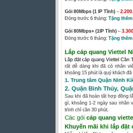
Gói 80Mbps (1 IP Tĩnh)
–
2.200
Đóng trước 6 tháng:
Tặng thêm
Gói 80Mbps+
(1IP Tĩnh)
–
3.30
Đóng trước 6 tháng:
Tặng thêm
Lắp cáp quang Viettel N
Lắp đặt cáp quang Viettel Cần 
rất dễ dàng khi đã có nhân vi
khoảng 15 phút là quý khách đã
1. Trung tâm Quận Ninh Ki
2.
Quận Bình Thủy
,
Quậ
Sau khi đã hoàn tất hợp đồng lắ
gì, khoảng 1-2 ngày sau nhân vi
trình chỉ cần 30 phút.
Các gói
cáp quang viette
Khuyến mãi khi
lắp đặt 