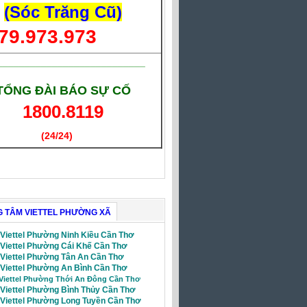
(Sóc Trăng Cũ)
79.973.973
___________________________
TỔNG ĐÀI BÁO SỰ CỐ
1800.8119
(24/24)
(Giờ làm việc)
 TÂM VIETTEL PHƯỜNG XÃ
 Viettel Phường Ninh Kiều Cần Thơ
 Viettel Phường Cái Khế Cần Thơ
i Viettel Phường Tân An Cần Thơ
 Viettel Phường An Bình Cần Thơ
 Viettel Phường Thới An Đông Cần Thơ
 Viettel Phường Bình Thủy Cần Thơ
i Viettel Phường Long Tuyền Cần Thơ