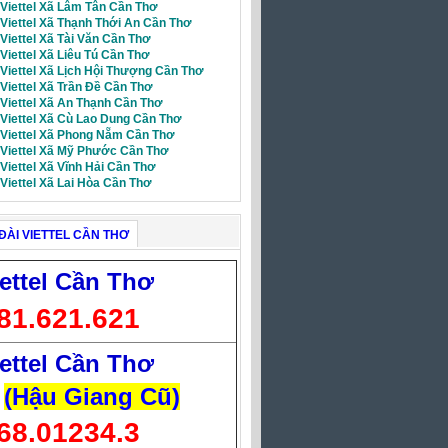
 Viettel Xã Lâm Tân Cần Thơ
 Viettel Xã Thạnh Thới An Cần Thơ
 Viettel Xã Tài Văn Cần Thơ
 Viettel Xã Liêu Tú Cần Thơ
 Viettel Xã Lịch Hội Thượng Cần Thơ
 Viettel Xã Trần Đề Cần Thơ
 Viettel Xã An Thạnh Cần Thơ
 Viettel Xã Cù Lao Dung Cần Thơ
i Viettel Xã Phong Nẵm Cần Thơ
i Viettel Xã Mỹ Phước Cần Thơ
 Viettel Xã Vĩnh Hải Cần Thơ
 Viettel Xã Lai Hòa Cần Thơ
ĐÀI VIETTEL CẦN THƠ
ettel Cần Thơ
81.621.621
ettel Cần Thơ
(Hậu Giang Cũ)
68.01234.3