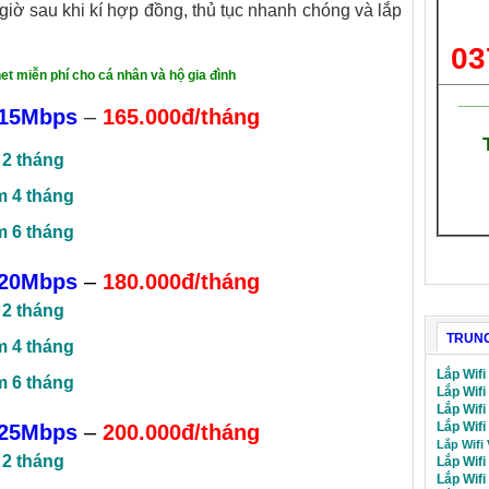
 giờ sau khi kí hợp đồng, thủ tục nhanh chóng và lắp
03
net miễn phí cho cá nhân và hộ gia đình
___
15Mbps
–
165.000đ/tháng
 2 tháng
m 4 tháng
m 6 tháng
20Mbps
–
180.000đ/tháng
 2 tháng
TRUNG
m 4 tháng
Lắp Wifi
m 6 tháng
Lắp Wifi
Lắp Wif
Lắp Wifi
25Mbps
–
200.000đ/tháng
Lắp Wifi
 2 tháng
Lắp Wifi
Lắp Wif