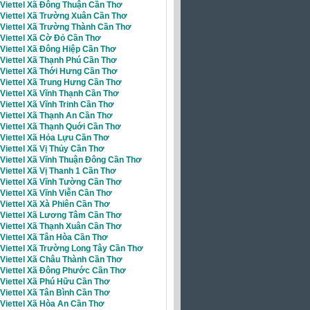
 Viettel Xã Đông Thuận Cần Thơ
 Viettel Xã Trường Xuân Cần Thơ
 Viettel Xã Trường Thành Cần Thơ
 Viettel Xã Cờ Đỏ Cần Thơ
 Viettel Xã Đông Hiệp Cần Thơ
 Viettel Xã Thạnh Phú Cần Thơ
 Viettel Xã Thới Hưng Cần Thơ
 Viettel Xã Trung Hưng Cần Thơ
 Viettel Xã Vĩnh Thạnh Cần Thơ
 Viettel Xã Vĩnh Trinh Cần Thơ
 Viettel Xã Thạnh An Cần Thơ
 Viettel Xã Thạnh Quới Cần Thơ
Viettel Xã Hỏa Lựu Cần Thơ
 Viettel Xã Vị Thủy Cần Thơ
 Viettel Xã Vĩnh Thuận Đông Cần Thơ
 Viettel Xã Vị Thanh 1 Cần Thơ
 Viettel Xã Vĩnh Tường Cần Thơ
 Viettel Xã Vĩnh Viễn Cần Thơ
 Viettel Xã Xà Phiên Cần Thơ
i Viettel Xã Lương Tâm Cần Thơ
 Viettel Xã Thạnh Xuân Cần Thơ
 Viettel Xã Tân Hòa Cần Thơ
 Viettel Xã Trường Long Tây Cần Thơ
 Viettel Xã Châu Thành Cần Thơ
i Viettel Xã Đông Phước Cần Thơ
 Viettel Xã Phú Hữu Cần Thơ
Viettel Xã Tân Bình Cần Thơ
 Viettel Xã Hòa An Cần Thơ