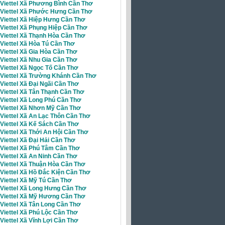
 Viettel Xã Phương Bình Cần Thơ
i Viettel Xã Phước Hưng Cần Thơ
 Viettel Xã Hiệp Hưng Cần Thơ
 Viettel Xã Phụng Hiệp Cần Thơ
 Viettel Xã Thạnh Hòa Cần Thơ
 Viettel Xã Hòa Tú Cần Thơ
 Viettel Xã Gia Hòa Cần Thơ
 Viettel Xã Nhu Gia Cần Thơ
 Viettel Xã Ngọc Tố Cần Thơ
 Viettel Xã Trường Khánh Cần Thơ
 Viettel Xã Đại Ngãi Cần Thơ
 Viettel Xã Tân Thạnh Cần Thơ
Viettel Xã Long Phú Cần Thơ
 Viettel Xã Nhơn Mỹ Cần Thơ
 Viettel Xã An Lạc Thôn Cần Thơ
 Viettel Xã Kế Sách Cần Thơ
 Viettel Xã Thới An Hội Cần Thơ
 Viettel Xã Đại Hải Cần Thơ
 Viettel Xã Phú Tâm Cần Thơ
 Viettel Xã An Ninh Cần Thơ
 Viettel Xã Thuận Hòa Cần Thơ
 Viettel Xã Hồ Đắc Kiện Cần Thơ
 Viettel Xã Mỹ Tú Cần Thơ
 Viettel Xã Long Hưng Cần Thơ
i Viettel Xã Mỹ Hương Cần Thơ
 Viettel Xã Tân Long Cần Thơ
Viettel Xã Phú Lộc Cần Thơ
 Viettel Xã Vĩnh Lợi Cần Thơ