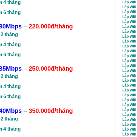
m 4 tháng
Lắp Wif
Lắp Wif
Lắp Wif
m 6 tháng
Lắp Wif
Lắp Wif
30Mbps
–
220.000đ/tháng
Lắp Wifi
Lắp Wif
 2 tháng
Lắp Wifi
Lắp Wifi
m 4 tháng
Lắp Wifi
Lắp Wifi
m 6 tháng
Lắp Wif
Lắp Wif
Lắp Wif
35Mbps
–
250.000đ/tháng
Lắp Wif
Lắp Wif
 2 tháng
Lắp Wif
Lắp Wifi
m 4 tháng
Lắp Wifi
Lắp Wifi
m 6 tháng
Lắp Wif
Lắp Wifi
40Mbps
–
350.000đ/tháng
Lắp Wifi
Lắp Wif
 2 tháng
Lắp Wifi
Lắp Wifi
m 4 tháng
Lắp Wifi
Lắp Wifi