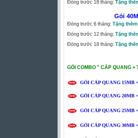
Đóng trước 18 tháng:
Tặng thê
Gói 40
Đóng trước 6 tháng:
Tặng thêm
Đóng trước 12 tháng:
Tặng thê
Đóng trước 18 tháng:
Tặng thê
GÓI COMBO "
CÁP QUANG + 
GÓI CÁP QUANG
15MB
+
GÓI CÁP QUANG
20MB
+
GÓI CÁP QUANG
25MB
+
GÓI CÁP QUANG
30MB
+