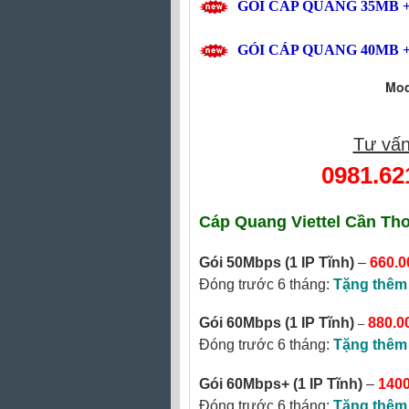
GÓI CÁP QUANG
35MB
+
GÓI CÁP QUANG
40MB
+
Mod
Tư vấn
0981.62
Cáp Quang Viettel Cần Th
Gói 50Mbps
(1 IP Tĩnh)
–
660.0
Đóng trước 6 tháng:
Tặng thêm
–
Gói 60Mbps (1 IP Tĩnh)
880.0
Đóng trước 6 tháng:
Tặng thêm
Gói 60Mbps+ (1 IP Tĩnh)
–
1400
Đóng trước 6 tháng:
Tặng thêm