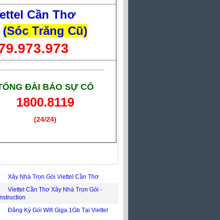
ettel Cần Thơ
(Sóc Trăng Cũ)
79.973.973
___________________________
TỔNG ĐÀI BÁO SỰ CỐ
1800.8119
(24/24)
(Giờ làm việc)
Xây Nhà Trọn Gói Viettel Cần Thơ
Viettel Cần Thơ Xây Nhà Trọn Gói -
nstruction
Đăng Ký Gói Wifi Giga 1Gb Tại Viettel