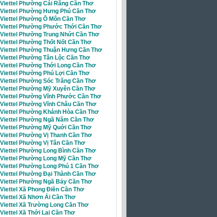
i Viettel Phường Cái Răng Cần Thơ
i Viettel Phường Hưng Phú Cần Thơ
i Viettel Phường Ô Môn Cần Thơ
i Viettel Phường Phước Thới Cần Thơ
i Viettel Phường Trung Nhứt Cần Thơ
 Viettel Phường Thốt Nốt Cần Thơ
i Viettel Phường Thuận Hưng Cần Thơ
 Viettel Phường Tân Lộc Cần Thơ
 Viettel Phường Thới Long Cần Thơ
 Viettel Phường Phú Lợi Cần Thơ
 Viettel Phường Sóc Trăng Cần Thơ
i Viettel Phường Mỹ Xuyên Cần Thơ
i Viettel Phường Vĩnh Phước Cần Thơ
i Viettel Phường Vĩnh Châu Cần Thơ
i Viettel Phường Khánh Hòa Cần Thơ
i Viettel Phường Ngã Năm Cần Thơ
i Viettel Phường Mỹ Quới Cần Thơ
 Viettel Phường Vị Thanh Cần Thơ
 Viettel Phường Vị Tân Cần Thơ
 Viettel Phường Long Bình Cần Thơ
i Viettel Phường Long Mỹ Cần Thơ
 Viettel Phường Long Phú 1 Cần Thơ
 Viettel Phường Đại Thành Cần Thơ
i Viettel Phường Ngã Bảy Cần Thơ
 Viettel Xã Phong Điền Cần Thơ
 Viettel Xã Nhơn Ái Cần Thơ
Viettel Xã Trường Long Cần Thơ
 Viettel Xã Thới Lai Cần Thơ