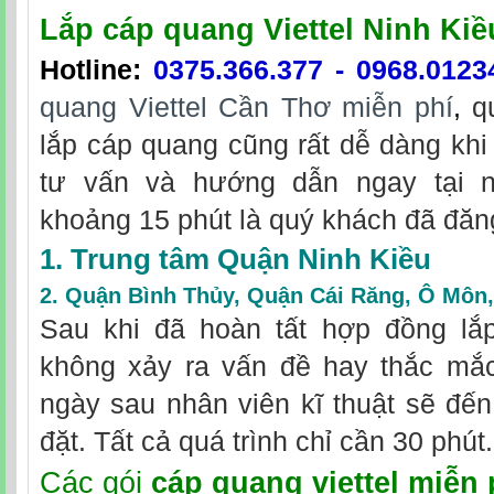
Lắp cáp quang Viettel Ninh Ki
Hotline
:
0375.366.377
-
0968.0123
quang Viettel Cần Thơ miễn phí
,
qu
lắp cáp quang cũng rất dễ dàng khi
tư vấn và hướng dẫn ngay tại nh
khoảng 15 phút là quý khách đã đăn
1. Trung tâm Quận Ninh Kiều
2.
Quận Bình Thủy
,
Quận Cái Răng
,
Ô Môn
Sau khi đã hoàn tất hợp đồng lắp 
không xảy ra vấn đề hay thắc mắc
ngày sau nhân viên kĩ thuật sẽ đến
đặt. Tất cả quá trình chỉ cần 30 phút.
Các gói
cáp quang viettel miễn 