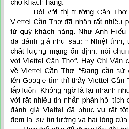
cho khách hàng.
Đối với thị trường Cần Thơ, lắ
Viettel Cần Thơ đã nhận rất nhiều p
từ quý khách hàng. Như Anh Hiếu
đã đánh giá như sau: “ Nhiệt tình, 
chất lượng mạng ổn định, nói chung
với Viettel Cần Thơ”. Hay Chị Vân 
về Viettel Cần Thơ: “Đang cần sử
lên Google tìm thì thấy Viettel Cần
lắp luôn. Không ngờ là lại nhanh như
với rất nhiều tin nhắn phản hồi tích
đánh giá Viettel đã phục vụ rất tốt
đem lại sự tin tưởng và hài lòng củ