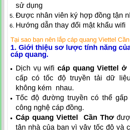
sử dụng
Được nhân viên ký hợp đồng tận 
Hướng dẫn thay đổi mật khẩu wifi
Tại sao bạn nên lắp
cáp quang Viettel Cầ
1. Giới thiệu sơ lược tính năng c
cáp quang.
Dịch vụ wifi
cáp quang Viettel ở
cấp có tốc độ truyền tải dữ li
không kém nhau.
Tốc độ đường truyền có thể gấp 
công nghệ cáp đồng.
Cáp quang Viettel Cần Thơ
được
tận nhà của bạn vì vậy tốc độ và