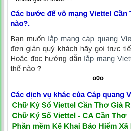
Các bước để vô mạng Viettel Cần 
nào?.
Bạn muốn
lắp mạng cáp quang Vie
đơn giản quý khách hãy gọi trực tiế
Hoặc đọc hướng dẫn
lắp mạng Viet
thế nào ?
_____________________o0o
_______
Các dịch vụ khác của
Cáp quang V
Chữ Ký Số Viettel Cần Thơ Giá R
Chữ Ký Số Viettel - CA Cần Thơ
P
hần mềm Kê Khai Bảo Hiểm Xã H