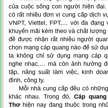
của cuộc sống con người hiện đại. 
có rất nhiều đơn vị cung cấp dịch 
VNPT,
Viettel
, FPT,… với đa đạng 
khuyến mãi kèm theo và chất lượng 
đề được nhận rất nhiều người quan
chọn mạng cáp quang nào để sử dụn
ta không chỉ sử dụng mạng cáp qua
nghe nhạc,… mà còn ảnh hưởng đế
tập, nâng suất làm việc, kinh doa
đình, công ty.
Mỗi nhà cung cấp đều có những
khác nhau. Trong đó,
Cáp quang 
Thơ
hiện nay đang thuộc trong nh