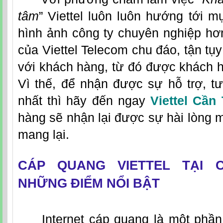
tâm
” Viettel luôn luôn hướng tới m
hình ảnh công ty chuyên nghiệp hơ
của Viettel Telecom chu đáo, tận tụy
với khách hàng, từ đó được khách h
Vì thế, để nhận được sự hỗ trợ, tư 
nhất thì hãy đến ngay
Viettel Cần
hàng sẽ nhận lại được sự hài lòng m
mang lại.
CÁP QUANG VIETTEL TẠI 
NHỮNG ĐIỂM NỔI BẬT
Internet cáp quang là một phần