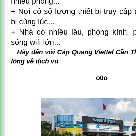
nhiều phòng...
+ Nơi có số lượng thiết bị truy cập 
bị cùng lúc...
+ Nhà có nhiều lầu, phòng kính, 
sóng wifi lớn...
Hãy đến với
Cáp Quang Viettel Cần 
lòng về dịch vụ
_____________________o0o
_______