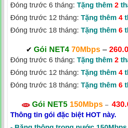
Đóng trước 6 tháng:
Tặng thêm
2
th
Đóng trước 12 tháng:
Tặng thêm
4
t
Đóng trước 18 tháng:
Tặng thêm
6
Gói NET4
70Mbps
–
260.
✔
‎
Đóng trước 6 tháng:
Tặng thêm
2
th
Đóng trước 12 tháng:
Tặng thêm
4
t
Đóng trước 18 tháng:
Tặng thêm
6
t
Gói NET5
150Mbps
430
–
Thông tin gói đặc biệt HOT này.
-
Băng thông trong nước 150Mbps