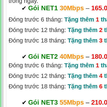
trong ngày.
Gói NET1
30Mbps
–
165.
‎
✔
Đóng trước 6 tháng:
Tặng thêm
1
th
Đóng trước 12 tháng:
Tặng thêm
2
t
Đóng trước 18 tháng:
Tặng thêm
3
t
Gói NET2
40Mbps
–
180.
✔
‎
Đóng trước 6 tháng:
Tặng thêm
1
th
Đóng trước 12 tháng:
Tặng thêm
4
t
Đóng trước 18 tháng:
Tặng thêm
6
t
Gói NET3
55Mbps
–
210.
✔
‎