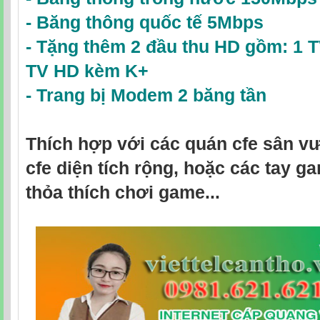
-
Băng thông quốc tế 5Mbps
- Tặng thêm 2 đầu thu HD gồm: 1 
TV HD
kèm K+
-
Trang bị Modem 2 băng tần
Thích hợp với các quán cfe sân v
cfe diện tích rộng, hoặc các tay 
thỏa thích chơi game...