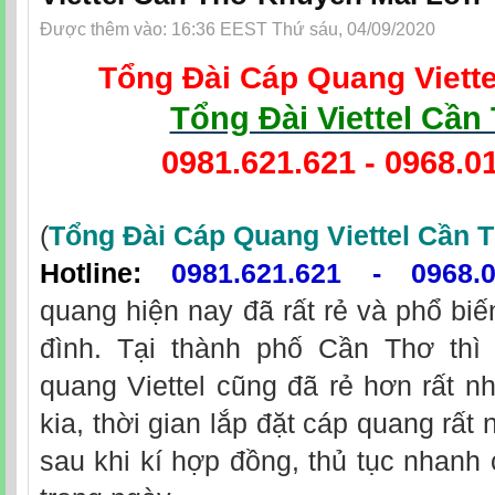
Được thêm vào: 16:36 EEST Thứ sáu, 04/09/2020
Tổng Đài Cáp Quang Viett
Tổng Đài Viettel Cần
0981.621.621
-
0968.0
(
Tổng Đài Cáp Quang Viettel Cần 
Hotline
:
0981.621.621
-
0968.
quang hiện nay đã rất rẻ và phổ biế
đình. Tại thành phố Cần Thơ thì 
quang Viettel cũng đã rẻ hơn rất nh
kia, thời gian lắp đặt cáp quang rất 
sau khi kí hợp đồng, thủ tục nhanh 