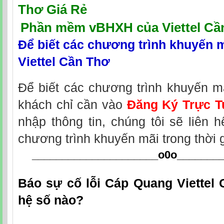
Thơ Giá Rẻ
Phần mềm vBHXH của Viettel Cầ
Để biết các chương trình khuyến 
Viettel Cần Thơ
Để biết các chương trình khuyến m
khách chỉ cần vào
Đăng Ký Trực T
nhập thông tin, chúng tôi sẽ liên 
chương trình khuyến mãi trong thời 
_____________________o0o
_______
Báo sự cố lỗi Cáp Quang Viettel
hệ số nào?