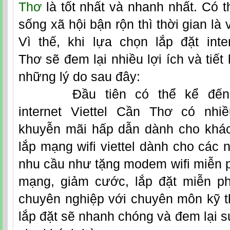
Thơ
là tốt nhất và nhanh nhất. Có t
sống xã hội bận rộn thì thời gian là
Vì thế, khi lựa chọn
lắp đặt inte
Thơ
sẽ đem lại nhiều lợi ích và tiết 
những lý do sau đây:
Đầu tiên có thể kể đến đ
internet
Viettel Cần Thơ
có nhiề
khuyễn mãi hấp dẫn dành cho khá
lắp mạng wifi viettel dành cho các 
nhu cầu như tặng modem wifi miễn p
mạng, giảm cước, lắp đặt miễn p
chuyên nghiệp với chuyên môn kỹ th
lắp đặt sẽ nhanh chóng và đem lại s