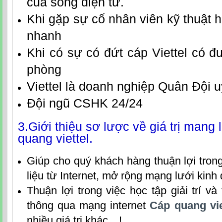
của sóng điện từ.
Khi gặp sự cố nhân viên kỹ thuật hỗ
nhanh
Khi có sự có đứt cáp Viettel có 
phòng
Viettel là doanh nghiệp Quân Đội u
Đội ngũ CSHK 24/24
3.Giới thiệu sơ lược về giá trị mang 
quang viettel.
Giúp cho quý khách hàng thuận lợi trong
liệu từ Internet, mở rộng mạng lưới kin
Thuận lợi trong việc học tập giải trí và 
thông qua mạng internet
Cáp quang vi
nhiều giá trị khác…!