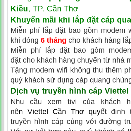
Kiều
, TP. Cần Thơ
Khuyến mãi khi
lắp đặt cáp qua
Miễn phí lắp đặt bao gồm modem wi
khi đóng
6 tháng
cho khách hàng lắp
Miễn phí lắp đặt bao gồm modem 
đặt cho khách hàng chuyển từ nhà 
Tặng modem wifi không thu thêm phí
quý khách sử dụng cáp quang chúng 
Dịch vụ
truyền hình cáp Viette
Nhu cầu xem tivi của khách h
nê
n
Viettel Cần Thơ
quy
ết định 
truyền hình cáp cùng với đường tr