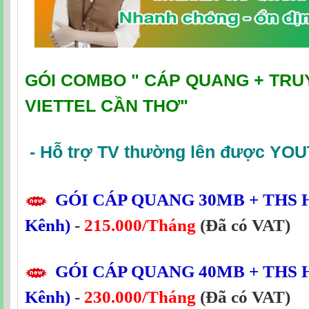
GÓI COMBO "
CÁP QUANG + TRU
VIETTEL CẦN THƠ
"
-
Hỗ trợ TV thường lên được YO
GÓI CÁP QUANG
30MB
+ THS H
Kênh)
-
215.000/Tháng
(Đã có VAT)
GÓI CÁP QUANG
40MB
+ THS H
Kênh)
-
230.000/Tháng
(Đã có VAT)