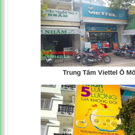
Trung Tâm Viettel Ô M