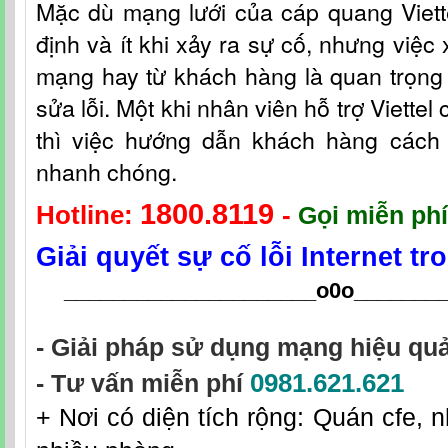
Mặc dù mạng lưới c
ủa
cáp quang Viet
định và ít khi xảy ra sự cố, nhưng việc 
mạng hay từ khách hàng là quan trọng 
sửa lỗi. Một khi nhân viên hỗ t
rợ
Viettel
thì việc hướng dẫn khách hàng cách fi
nhanh chóng.
1800.8119
Hotline:
-
Gọi miễn phí
Giải quyết sự cố lỗi Internet t
_____________________o0o
_______
- Giải pháp sử dụng mạng hiệu quả
0981.621.621
- Tư vấn miễn phí
+ Nơi có diện tích rộng: Quán cfe, n