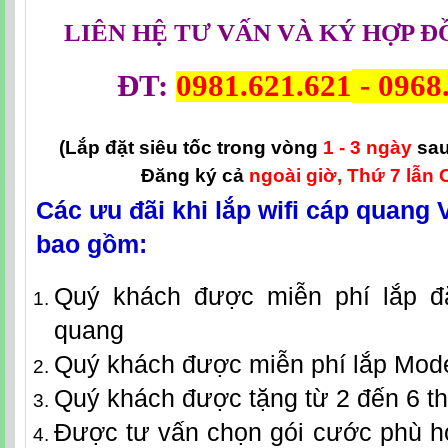
LIÊN HỆ TƯ VẤN VÀ KÝ HỢP Đ
ĐT:
0981.621.621
-
0968
(Lắp đặt siêu tốc trong vòng
1 - 3 ngày
sau
Đăng ký cả
ngoài giờ, Thứ 7 lẫn 
Các ưu đãi khi lắp wifi cáp quang 
bao gồm:
Quý khách được miễn phí lắp đặ
quang
Quý khách được miễn phí lắp Mod
Quý khách được tặng từ 2 đến 6 t
Được tư vấn chọn gói cước phù h