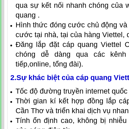
qua sự kết nối nhanh chóng của wi
quang .
Hình thức đóng cước chủ động và 
cước tại nhà, tại của hàng Viettel
Đăng lắp
đặt
cáp quang Viettel 
chóng dễ dàng qua các kênh l
tiếp,online, tổng đài).
2.Sự khác biệt của
cáp quang Viet
Tốc độ đường truyền internet quốc 
Thời gian kí kết hợp đồng
lắp
cá
Cần Thơ
và triển kh
ai dịch vụ nha
Tính ổn định cao, không bị nhiễ