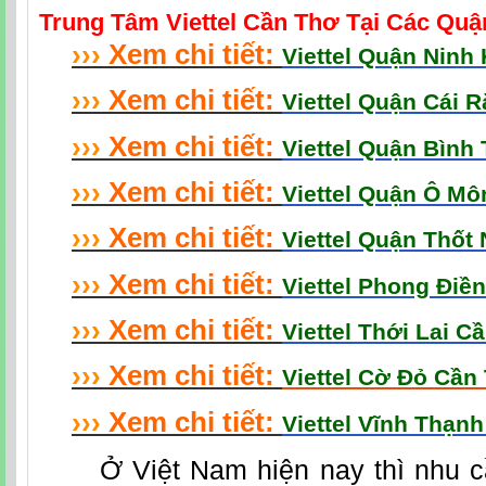
Trung Tâm Viettel Cần Thơ Tại Các Qu
›
›
›
Xem chi tiết:
Viettel Quận Ninh
›
›
›
Xem chi tiết:
Viettel Quận Cái 
›
›
›
Xem chi tiết:
Viettel Quận Bình
›
›
›
Xem chi tiết:
Viettel Quận Ô M
›
›
›
Xem chi tiết:
Viettel Quận Thốt
›
›
›
Xem chi tiết:
Viettel Phong Điề
›
›
›
Xem chi tiết:
Viettel Thới Lai C
›
›
›
Xem chi tiết:
Viettel Cờ Đỏ Cần
›
›
›
Xem chi tiết:
Viettel Vĩnh Thạn
Ở Việt Nam hiện nay thì nhu cầ