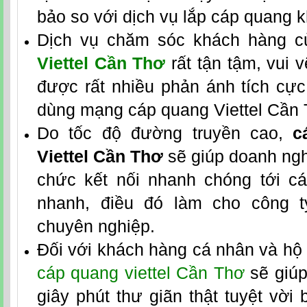
bảo so với dịch vụ lắp cáp quang k
Dịch vụ chăm sóc khách hàng 
Viettel Cần Thơ
rất tận tậm, vui v
được rất nhiều phản ánh tích cực
dùng mạng cáp quang Viettel Cần 
Do tốc độ đường truyền cao,
c
Viettel Cần Thơ
sẽ giúp doanh nghi
chức kết nối nhanh chóng tới c
nhanh, điều đó làm cho công t
chuyên nghiệp.
Đối với khách hàng cá nhân và hộ 
cáp quang viettel Cần Thơ
sẽ giúp
giây phút thư giãn thật tuyệt vời