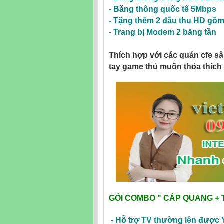
-
Băng thông quốc tế 5Mbps
- Tặng thêm 2 đầu thu HD gồ
-
Trang bị Modem 2 băng tần
Thích hợp với các quán cfe sâ
tay game thủ muốn thỏa thích 
GÓI COMBO "
CÁP QUANG + 
-
Hỗ trợ TV thường lên đượ