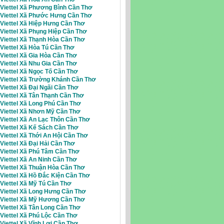
 Viettel Xã Phương Bình Cần Thơ
i Viettel Xã Phước Hưng Cần Thơ
 Viettel Xã Hiệp Hưng Cần Thơ
 Viettel Xã Phụng Hiệp Cần Thơ
 Viettel Xã Thạnh Hòa Cần Thơ
 Viettel Xã Hòa Tú Cần Thơ
 Viettel Xã Gia Hòa Cần Thơ
 Viettel Xã Nhu Gia Cần Thơ
 Viettel Xã Ngọc Tố Cần Thơ
 Viettel Xã Trường Khánh Cần Thơ
 Viettel Xã Đại Ngãi Cần Thơ
 Viettel Xã Tân Thạnh Cần Thơ
Viettel Xã Long Phú Cần Thơ
 Viettel Xã Nhơn Mỹ Cần Thơ
 Viettel Xã An Lạc Thôn Cần Thơ
 Viettel Xã Kế Sách Cần Thơ
 Viettel Xã Thới An Hội Cần Thơ
 Viettel Xã Đại Hải Cần Thơ
 Viettel Xã Phú Tâm Cần Thơ
 Viettel Xã An Ninh Cần Thơ
 Viettel Xã Thuận Hòa Cần Thơ
 Viettel Xã Hồ Đắc Kiện Cần Thơ
 Viettel Xã Mỹ Tú Cần Thơ
 Viettel Xã Long Hưng Cần Thơ
i Viettel Xã Mỹ Hương Cần Thơ
 Viettel Xã Tân Long Cần Thơ
Viettel Xã Phú Lộc Cần Thơ
 Viettel Xã Vĩnh Lợi Cần Thơ