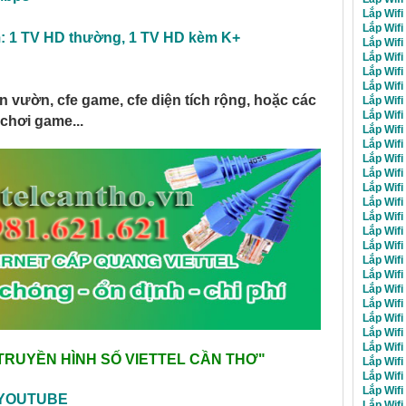
Lắp Wif
Lắp Wif
m: 1 TV HD thường, 1 TV HD
kèm K+
Lắp Wif
Lắp Wif
Lắp Wif
Lắp Wifi
n vườn, cfe game, cfe diện tích rộng, hoặc các
Lắp Wif
Lắp Wifi
chơi game...
Lắp Wifi
Lắp Wifi
Lắp Wifi
Lắp Wif
Lắp Wif
Lắp Wif
Lắp Wif
Lắp Wif
Lắp Wif
Lắp Wifi
Lắp Wifi
Lắp Wifi
Lắp Wif
Lắp Wifi
Lắp Wifi
Lắp Wif
TRUYỀN HÌNH SỐ VIETTEL CẦN THƠ
"
Lắp Wifi
Lắp Wifi
Lắp Wifi
c YOUTUBE
Lắp Wifi