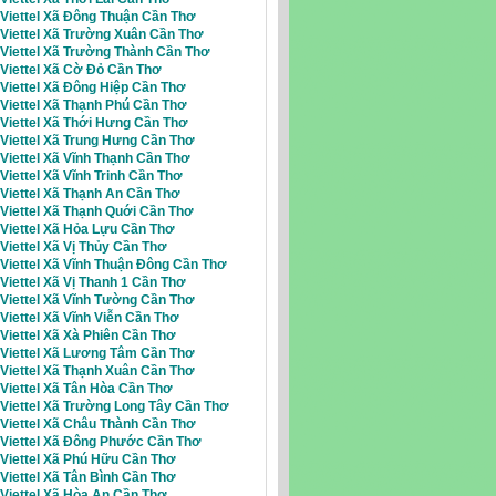
 Viettel Xã Đông Thuận Cần Thơ
 Viettel Xã Trường Xuân Cần Thơ
 Viettel Xã Trường Thành Cần Thơ
 Viettel Xã Cờ Đỏ Cần Thơ
 Viettel Xã Đông Hiệp Cần Thơ
 Viettel Xã Thạnh Phú Cần Thơ
 Viettel Xã Thới Hưng Cần Thơ
 Viettel Xã Trung Hưng Cần Thơ
 Viettel Xã Vĩnh Thạnh Cần Thơ
 Viettel Xã Vĩnh Trinh Cần Thơ
 Viettel Xã Thạnh An Cần Thơ
 Viettel Xã Thạnh Quới Cần Thơ
Viettel Xã Hỏa Lựu Cần Thơ
 Viettel Xã Vị Thủy Cần Thơ
 Viettel Xã Vĩnh Thuận Đông Cần Thơ
 Viettel Xã Vị Thanh 1 Cần Thơ
 Viettel Xã Vĩnh Tường Cần Thơ
 Viettel Xã Vĩnh Viễn Cần Thơ
 Viettel Xã Xà Phiên Cần Thơ
i Viettel Xã Lương Tâm Cần Thơ
 Viettel Xã Thạnh Xuân Cần Thơ
 Viettel Xã Tân Hòa Cần Thơ
 Viettel Xã Trường Long Tây Cần Thơ
 Viettel Xã Châu Thành Cần Thơ
i Viettel Xã Đông Phước Cần Thơ
 Viettel Xã Phú Hữu Cần Thơ
Viettel Xã Tân Bình Cần Thơ
 Viettel Xã Hòa An Cần Thơ