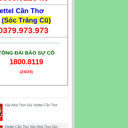
ettel Cần Thơ
(Sóc Trăng Cũ)
0379.973.973
___________________________
TỔNG ĐÀI BÁO SỰ CỐ
1800.8119
(24/24)
(Giờ làm việc)
Xây Nhà Trọn Gói Viettel Cần Thơ
Viettel Cần Thơ Xây Nhà Trọn Gói -