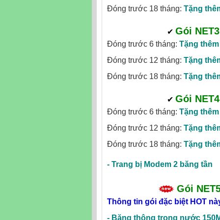
Đóng trước 18 tháng:
Tặng th
Gói NET3
✔
‎
Đóng trước 6 tháng:
Tặng thê
Đóng trước 12 tháng:
Tặng th
Đóng trước 18 tháng:
Tặng th
Gói NET4
✔
‎
Đóng trước 6 tháng:
Tặng thê
Đóng trước 12 tháng:
Tặng th
Đóng trước 18 tháng:
Tặng th
-
Trang bị Modem 2 băng tần
Gói NET
Thông tin gói đặc biệt HOT nà
-
Băng thông trong nước 150