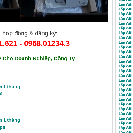
Lắp Wifi
Lắp Wif
Lắp Wifi
Lắp Wifi
Lắp Wifi
Lắp Wifi
 hợp đồng & đăng ký:
Lắp Wifi
Lắp Wifi
1.621
-
0968.01234.3
Lắp Wifi
Lắp Wifi
Lắp Wifi
Lắp Wifi
ơ
Cho Doanh Nghiệp, Công Ty
Lắp Wifi
Lắp Wifi
Lắp Wifi
Lắp Wifi
Lắp Wifi
Lắp Wifi
m 1 tháng
Lắp Wifi
ps
Lắp Wifi
Lắp Wifi
Lắp Wifi
Lắp Wifi
Lắp Wifi
Lắp Wif
m 1 tháng
Lắp Wifi
bps
Lắp Wifi
Lắp Wifi