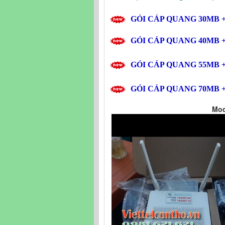
GÓI CÁP QUANG
30MB
+
GÓI CÁP QUANG
40MB
+
GÓI CÁP QUANG
55MB
+
GÓI CÁP QUANG
70MB
+
Mod