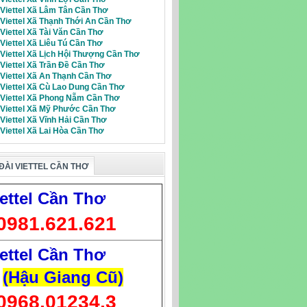
 Viettel Xã Lâm Tân Cần Thơ
 Viettel Xã Thạnh Thới An Cần Thơ
 Viettel Xã Tài Văn Cần Thơ
 Viettel Xã Liêu Tú Cần Thơ
 Viettel Xã Lịch Hội Thượng Cần Thơ
 Viettel Xã Trần Đề Cần Thơ
 Viettel Xã An Thạnh Cần Thơ
 Viettel Xã Cù Lao Dung Cần Thơ
i Viettel Xã Phong Nẵm Cần Thơ
i Viettel Xã Mỹ Phước Cần Thơ
 Viettel Xã Vĩnh Hải Cần Thơ
 Viettel Xã Lai Hòa Cần Thơ
ĐÀI VIETTEL CẦN THƠ
ettel Cần Thơ
0981.621.621
ettel Cần Thơ
(Hậu Giang Cũ)
0968.01234.3