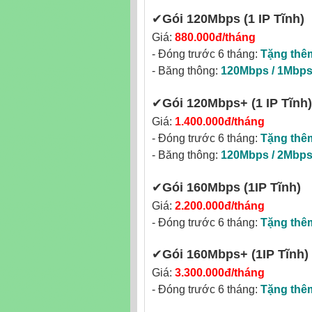
✔
Gói 120Mbps (1 IP Tĩnh)
Giá:
880.000đ/tháng
- Đóng trước 6 tháng:
Tặng thê
- Băng thông:
120Mbps / 1Mbp
✔‎
Gói 120Mbps+ (1 IP Tĩnh)
Giá:
1.400.000đ/tháng
- Đóng trước 6 tháng:
Tặng thê
- Băng thông:
120Mbps / 2Mbp
✔‎
Gói 160Mbps
(1IP Tĩnh)
Giá:
2.200.000đ/tháng
- Đóng trước 6 tháng:
Tặng thê
✔‎
Gói 160Mbps+
(1IP Tĩnh)
Giá:
3.300.000đ/tháng
- Đóng trước 6 tháng:
Tặng thê