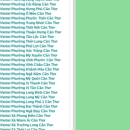
i Viettel Phường Cái Răng Cần Thơ
i Viettel Phường Hưng Phú Cần Thơ
i Viettel Phường Ô Môn Cần Thơ
i Viettel Phường Phước Thới Cần Thơ
i Viettel Phường Trung Nhứt Cần Thơ
 Viettel Phường Thốt Nốt Cần Thơ
i Viettel Phường Thuận Hưng Cần Thơ
 Viettel Phường Tân Lộc Cần Thơ
 Viettel Phường Thới Long Cần Thơ
 Viettel Phường Phú Lợi Cần Thơ
 Viettel Phường Sóc Trăng Cần Thơ
i Viettel Phường Mỹ Xuyên Cần Thơ
i Viettel Phường Vĩnh Phước Cần Thơ
i Viettel Phường Vĩnh Châu Cần Thơ
i Viettel Phường Khánh Hòa Cần Thơ
i Viettel Phường Ngã Năm Cần Thơ
i Viettel Phường Mỹ Quới Cần Thơ
 Viettel Phường Vị Thanh Cần Thơ
 Viettel Phường Vị Tân Cần Thơ
 Viettel Phường Long Bình Cần Thơ
i Viettel Phường Long Mỹ Cần Thơ
 Viettel Phường Long Phú 1 Cần Thơ
 Viettel Phường Đại Thành Cần Thơ
i Viettel Phường Ngã Bảy Cần Thơ
 Viettel Xã Phong Điền Cần Thơ
 Viettel Xã Nhơn Ái Cần Thơ
Viettel Xã Trường Long Cần Thơ
 Viettel Xã Thới Lai Cần Thơ