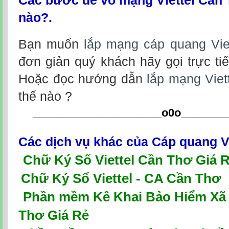
Các bước để vô mạng Viettel Cần 
nào?.
Bạn muốn
lắp mạng cáp quang Vie
đơn giản quý khách hãy gọi trực tiế
Hoặc đọc hướng dẫn
lắp mạng Viet
thế nào ?
_____________________o0o
_______
Các dịch vụ khác của
Cáp quang V
Chữ Ký Số Viettel Cần Thơ Giá 
Chữ Ký Số Viettel - CA Cần Thơ
P
hần mềm Kê Khai Bảo Hiểm Xã H
Thơ Giá Rẻ