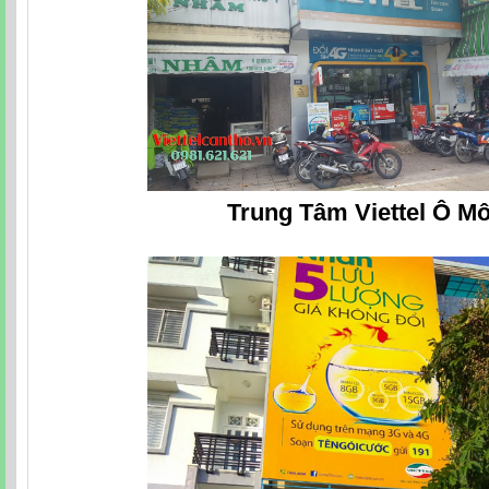
Trung Tâm Viettel Ô M