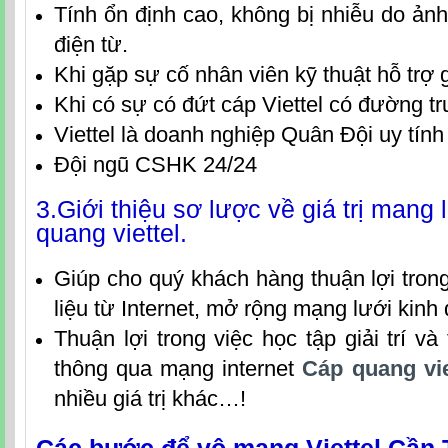
Tính ổn định cao, không bị nhiễu do ả
điện từ.
Khi gặp sự cố nhân viên kỹ thuật hỗ trợ 
Khi có sự có đứt cáp Viettel có đường t
Viettel là doanh nghiệp Quân Đội uy tính
Đội ngũ CSHK 24/24
3.Giới thiệu sơ lược về giá trị mang 
quang viettel.
Giúp cho quý khách hàng thuận lợi trong
liệu từ Internet, mở rộng mạng lưới kin
Thuận lợi trong việc học tập giải trí và 
thông qua mạng internet
Cáp quang vi
nhiều giá trị khác…!