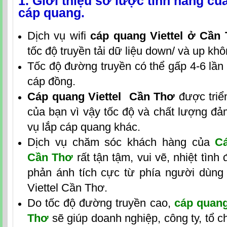
1. Giới thiệu sơ lược tính năng c
cáp quang.
Dịch vụ wifi
cáp quang Viettel ở Cần
tốc độ truyền tải dữ liệu down/ và up k
Tốc độ đường truyền có thể gấp 4-6 lần
cáp đồng.
Cáp quang Viettel Cần Thơ
được triển
của bạn vì vậy tốc độ và chất lượng đả
vụ lắp cáp quang khác.
Dịch vụ chăm sóc khách hàng của
Cá
Cần Thơ
rất tận tậm, vui vẽ, nhiệt tình
phản ánh tích cực từ phía người dùn
Viettel Cần Thơ.
Do tốc độ đường truyền cao,
cáp quang
Thơ
sẽ giúp doanh nghiệp, công ty, tổ c