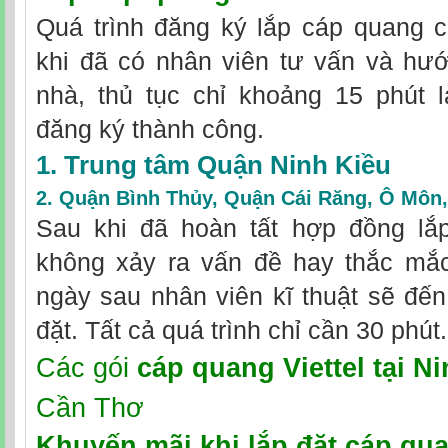
Quá trình đăng ký lắp cáp quang c
khi đã có nhân viên tư vấn và hướ
nhà, thủ tục chỉ khoảng 15 phút 
đăng ký thành công.
1. Trung tâm Quận Ninh Kiều
2.
Quận Bình Thủy
,
Quận Cái Răng
,
Ô Môn
Sau khi đã hoàn tất hợp đồng lắp 
không xảy ra vấn đề hay thắc mắc
ngày sau nhân viên kĩ thuật sẽ đến
đặt. Tất cả quá trình chỉ cần 30 phút.
Các gói
cáp quang Viettel tại N
Cần Thơ
Khuyến mãi khi
lắp đặt cáp qua