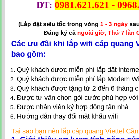
ĐT:
0981.621.621
-
0968
(Lắp đặt siêu tốc trong vòng
1 - 3 ngày
sau
Đăng ký cả
ngoài giờ, Thứ 7 lẫn 
Các ưu đãi khi lắp wifi cáp quang 
bao gồm:
Quý khách được miễn phí lắp đặt intern
Quý khách được miễn phí lắp Modem Wi
Quý khách được tặng từ 2 đến 6 tháng 
Được tư vấn chọn gói cước phù hợp với
Được nhân viên ký hợp đồng tận nhà
Hướng dẫn thay đổi mật khẩu wifi
Tại sao bạn nên lắp
cáp quang Viettel Cầ