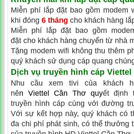
Miễn phí lắp đặt bao gồm modem wi
khi đóng
6 tháng
cho khách hàng lắp
Miễn phí lắp đặt bao gồm modem 
đặt cho khách hàng chuyển từ nhà 
Tặng modem wifi không thu thêm phí
quý khách sử dụng cáp quang chúng 
Dịch vụ truyền hình cáp Viette
Nhu cầu xem tivi của khách h
nê
n
Viettel Cần Thơ
quy
ết định 
truyền hình cáp cùng với đường tr
Với sự kết hợp này, quý khách có th
đa chi phí phát sinh, có thể thưởng 
của truyền hình HD Viettel Cần Thơ.