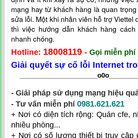
mạng hay từ khách hàng là quan trọng 
sửa lỗi. Một khi nhân viên hỗ t
rợ
Viettel
thì việc hướng dẫn khách hàng cách fi
nhanh chóng.
18008119
Hotline:
-
Gọi miễn phí 
Giải quyết sự cố lỗi Internet t
_____________________o0o
_______
- Giải pháp sử dụng mạng hiệu quả
0981.621.621
- Tư vấn miễn phí
+ Nơi có diện tích rộng: Quán cfe, n
nhiều phòng...
+ Nơi có số lượng thiết bị truy cập 