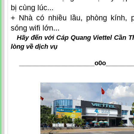
bị cùng lúc...
+ Nhà có nhiều lầu, phòng kính, 
sóng wifi lớn...
Hãy đến với
Cáp Quang Viettel Cần 
lòng về dịch vụ
_____________________o0o
_______