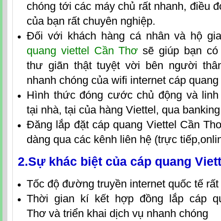
chóng tới các máy chủ rất nhanh, điều đ
của bạn rất chuyên nghiệp.
Đối với khách hàng cá nhân và hộ gi
quang viettel Cần Thơ
sẽ giúp bạn có 
thư giãn thật tuyệt vời bên người thâ
nhanh chóng của wifi internet cáp quang 
Hình thức đóng cước chủ động và linh
tại nhà, tại của hàng Viettel, qua bankin
Đăng lắp
đặt
cáp quang Viettel Cần Th
dàng qua các kênh liên hệ (trực tiếp,onlin
2.Sự khác biệt của
cáp quang Viet
Tốc độ đường truyền internet quốc tế rấ
Thời gian kí kết hợp đồng
lắp
cáp q
Thơ
và triển kh
ai dịch vụ nhanh chóng