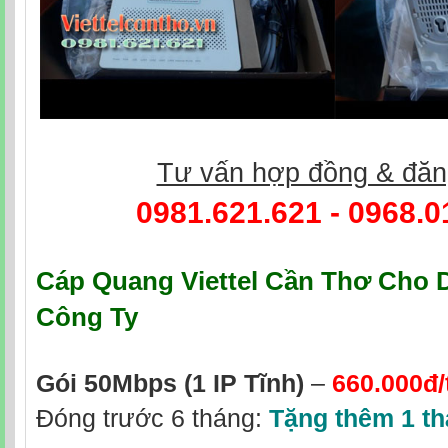
Tư vấn hợp đồng & đăn
0981.621.621
-
0968.0
Cáp Quang Viettel Cần Thơ
Cho D
Công Ty
Gói 50Mbps
(1 IP Tĩnh)
–
660.000đ/
Đóng trước 6 tháng:
Tặng thêm 1 t