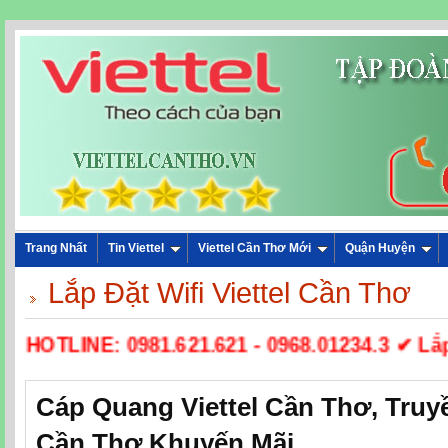
Trang Nhất
Tin Viettel
Viettel Cần Thơ Mới
Quận Huyện
Lắp Đặt Wifi Viettel Cần Thơ
☎ HOTLINE: 0981.621.621 - 0968.01234.3 ✔ Lắp 
Cáp Quang Viettel Cần Thơ, Truyề
Cần Thơ Khuyến Mãi