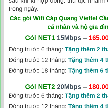
sau khi kí hợp đồng, thủ tục nhanh 
trong ngày.
Các gói Wifi Cáp Quang Viettel C
cá nhân và hộ gia đì
Gói NET1
15Mbps
–
165.0
Đóng trước 6 tháng:
Tặng thêm 2 t
Đóng trước 12 tháng:
Tặng thêm 4 
Đóng trước 18 tháng:
Tặng thêm 6 
Gói NET2
20Mbps
–
180.0
Đóng trước 6 tháng:
Tặng thêm 2 t
Đóng trước 12 tháng:
Tặng thêm 4 