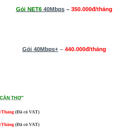
Gói NET6
40Mbps
–
350.000đ/tháng
Gói 40Mbps+
–
440.000đ/tháng
 CẦN THƠ
"
0/Tháng
(Đã có VAT)
0/Tháng
(Đã có VAT)