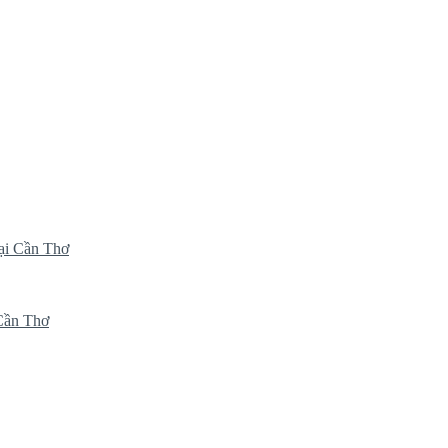
ại Cần Thơ
 Cần Thơ