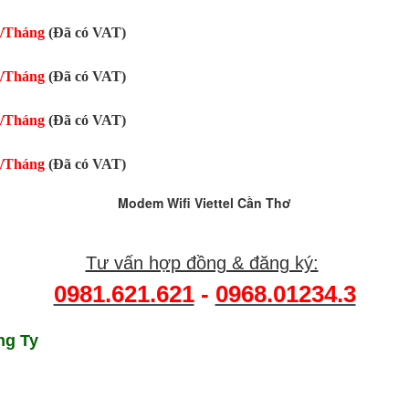
0/Tháng
(Đã có VAT)
0/Tháng
(Đã có VAT)
0/Tháng
(Đã có VAT)
0/Tháng
(Đã có VAT)
Modem Wifi Viettel Cần Thơ
Tư vấn hợp đồng & đăng ký:
0981.621.621
-
0968.01234.3
ng Ty