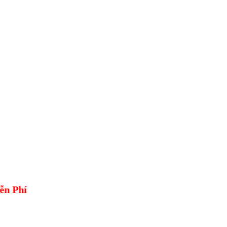
iễn Phí