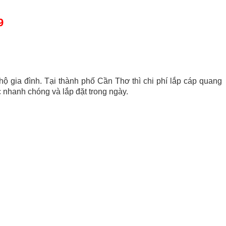
9
hộ gia đình. Tại thành phố Cần Thơ thì chi phí lắp cáp quang
ục nhanh chóng và lắp đặt trong ngày.