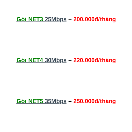
Gói NET3
25Mbps
–
200.000đ/tháng
Gói NET4
30Mbps
–
220.000đ/tháng
Gói NET5
35Mbps
–
250.000đ/tháng