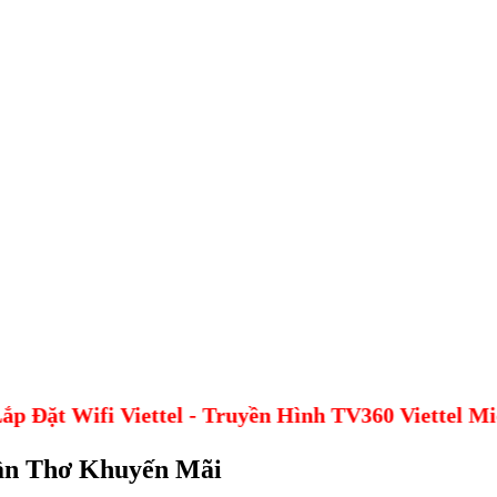
p Đặt Wifi Viettel - Truyền Hình TV360 Viettel M
Cần Thơ Khuyến Mãi