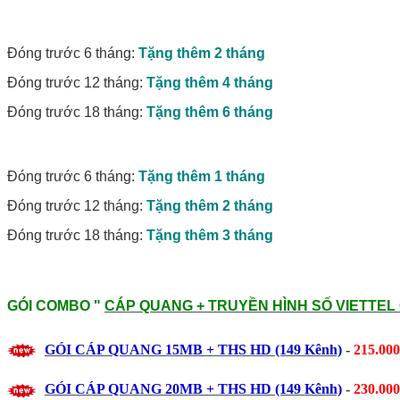
Đóng trước 6 tháng:
Tặng thêm 2 tháng
Đóng trước 12 tháng:
Tặng thêm 4 tháng
Đóng trước 18 tháng:
Tặng thêm 6 tháng
Đóng trước 6 tháng:
Tặng thêm 1 tháng
Đóng trước 12 tháng:
Tặng thêm 2 tháng
Đóng trước 18 tháng:
Tặng thêm 3 tháng
GÓI COMBO "
CÁP QUANG + TRUYỀN HÌNH SỐ VIETTEL
GÓI CÁP QUANG
15MB
+ THS HD (149 Kênh)
-
215.00
GÓI CÁP QUANG
20MB
+ THS HD (149 Kênh)
-
230.00