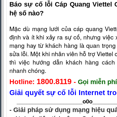
Báo sự cố lỗi Cáp Quang Viettel
hệ số nào?
Mặc dù mạng lưới c
ủa
cáp quang Viet
định và ít khi xảy ra sự cố, nhưng việc 
mạng hay từ khách hàng là quan trọng 
sửa lỗi. Một khi nhân viên hỗ t
rợ
Viettel
thì việc hướng dẫn khách hàng cách fi
nhanh chóng.
1800.8119
Hotline:
-
Gọi miễn phí
Giải quyết sự cố lỗi Internet t
_____________________o0o
_______
- Giải pháp sử dụng mạng hiệu quả