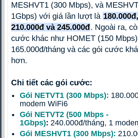
MESHVT1 (300 Mbps), và MESHVT2
1Gbps) với giá lần lượt là
180.000đ,
210.000đ và 245.000đ
.
Ngoài ra, cò
cước khác như HOMET (150 Mbps)
165.000đ/tháng và các gói cước khá
hơn.
Chi tiết các gói cước:
Gói NETVT1 (300 Mbps):
180.000
modem WiFi6
Gói NETVT2 (500 Mbps -
1Gbps)
:
240.000đ/tháng, 1 mode
Gói MESHVT1 (300 Mbps):
210.0