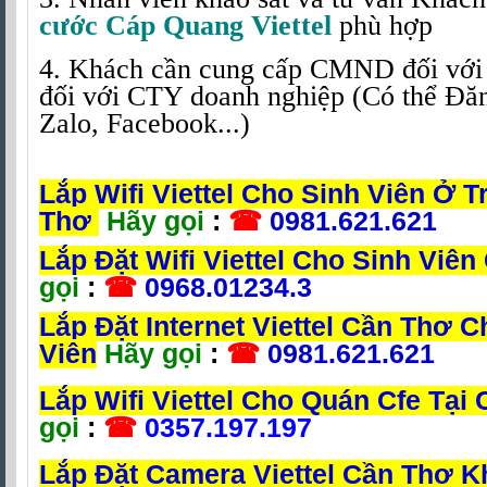
cước Cáp Quang Viettel
phù hợp
4. Khách cần cung cấp CMND đối vớ
đối với CTY doanh nghiệp (Có thể Đă
Zalo, Facebook...)
Lắp Wifi Viettel Cho Sinh Viên Ở T
Thơ
Hãy gọi
:
☎
0981.621.621
Lắp Đặt Wifi Viettel Cho Sinh Viê
gọi
:
☎
0968.01234.3
Lắp Đặt Internet Viettel Cần Thơ C
Viên
Hãy gọi
:
☎
0981.621.621
Lắp Wifi Viettel Cho Quán Cfe Tại
gọi
:
☎
0357.197.197
Lắp Đặt Camera Viettel Cần Thơ 