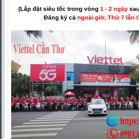
(Lắp đặt siêu tốc trong vòng
1 - 2 ngày
sau
Đăng ký cả
ngoài giờ, Thứ 7 lẫn 