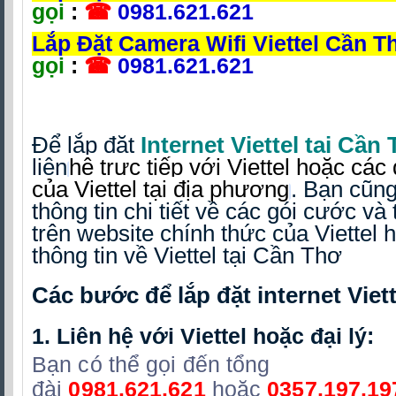
gọi
:
☎
0981.621.621
Lắp Đặt Camera Wifi Viettel Cần 
gọi
:
☎
0981.621.621
Để lắp đặt
Internet Viettel tại Cần
liên
hệ trực tiếp với Viettel hoặc các
của Viettel tại địa phương
.
Bạn cũng
thông tin chi tiết về các gói cước và 
trên website chính thức của Viettel 
thông tin về Viettel tại Cần Thơ
Các bước để lắp đặt internet Viett
1.
Liên hệ với Viettel hoặc đại lý:
Bạn có thể gọi đến tổng
đài
0981.621.621
hoặc
0357.197.19