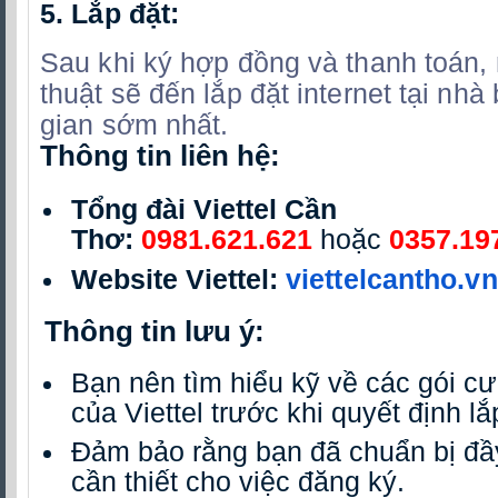
5.
Lắp đặt:
Sau khi ký hợp đồng và thanh toán,
thuật sẽ đến lắp đặt internet tại nhà
gian sớm nhất.
Thông tin liên hệ:
Tổng đài Viettel Cần
Thơ:
0981.621.621
hoặc
0357.19
Website Viettel:
viettelcantho.vn
Thông tin lưu ý:
Bạn nên tìm hiểu kỹ về các gói c
của Viettel trước khi quyết định lắ
Đảm bảo rằng bạn đã chuẩn bị đầy
cần thiết cho việc đăng ký.