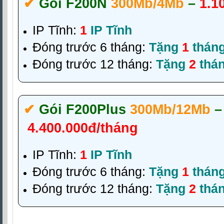
✔‎
Gói F200N
300Mb/4Mb
–
1.1
IP Tĩnh:
1
IP Tĩnh
Đóng trước 6 tháng:
Tặng
1
thán
Đóng trước 12 tháng:
Tặng
2
thá
✔‎
Gói F200Plus
300Mb/12Mb
–
4.400.000đ/tháng
IP Tĩnh:
1
IP Tĩnh
Đóng trước 6 tháng:
Tặng
1
thán
Đóng trước 12 tháng:
Tặng
2
thá