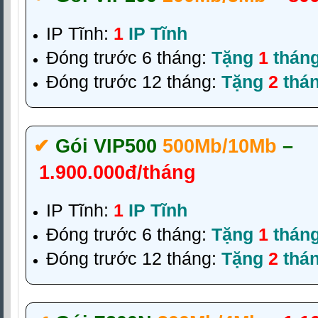
IP Tĩnh:
1
IP Tĩnh
Đóng trước 6 tháng:
Tặng
1
thán
Đóng trước 12 tháng:
Tặng
2
thá
✔‎
Gói VIP500
500Mb/10Mb
–
1.900.000đ/tháng
IP Tĩnh:
1
IP Tĩnh
Đóng trước 6 tháng:
Tặng
1
thán
Đóng trước 12 tháng:
Tặng
2
thá