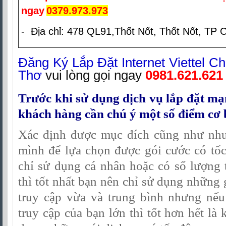
ngay
0379.973.973
- Địa chỉ: 478 QL91,Thốt Nốt, Thốt Nốt, TP 
Đăng Ký Lắp Đặt Internet Viettel C
Thơ
vui lòng gọi ngay
0981.621.621
Trước khi sử dụng dịch vụ lắp đặt mạn
khách hàng cần chú ý một số điểm cơ 
Xác định được mục đích cũng như nhu
mình để lựa chọn được gói cước có tố
chỉ sử dụng cá nhân hoặc có số lượng th
thì tốt nhất bạn nên chỉ sử dụng những 
truy cập vừa và trung bình nhưng nếu 
truy cập của bạn lớn thì tốt hơn hết là