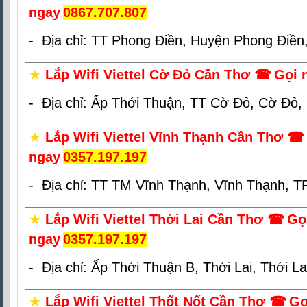
ngay
0867.707.807
- Địa chỉ: TT Phong Điền, Huyện Phong Điền
★
Lắp Wifi Viettel Cờ Đỏ Cần Thơ
☎
Gọi 
- Địa chỉ: Ấp Thới Thuận, TT Cờ Đỏ, Cờ Đỏ,
★
Lắp Wifi Viettel Vĩnh Thạnh Cần Thơ
☎
ngay
0357.197.197
- Địa chỉ: TT TM Vĩnh Thạnh, Vĩnh Thạnh, 
★
Lắp Wifi Viettel Thới Lai Cần Thơ
☎
Gọ
ngay
0357.197.197
- Địa chỉ: Ấp Thới Thuận B, Thới Lai, Thới L
★
Lắp Wifi Viettel Thốt Nốt Cần Thơ
☎
Gọ