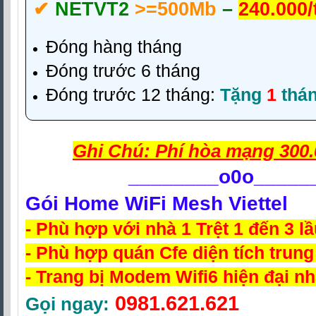
✔‎
NETVT2
>=500Mb
–
240.000
Đóng hàng tháng
Đóng trước 6 tháng
Đóng trước 12 tháng:
Tặng
1
thá
Ghi Chú: Phí hòa mạng 300.
________
o0o_____
Gói Home WiFi Mesh Viettel
- Phù hợp với nhà 1 Trệt 1 đến 3 l
- Phù hợp quán Cfe diện tích trung
- Trang bị Modem Wifi6 hiện đại nh
0981.621.621
Gọi ngay: