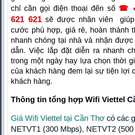
chỉ cần gọi điện thoại đến số
☎ 
621 621
sẽ được nhân viên giúp 
cước phù hợp, giá rẻ, hoàn thành t
nhanh chóng tại nhà và nhận được
dẫn. Việc lắp đặt diễn ra nhanh c
trong một ngày hay lựa chọn thời g
của khách hàng đem lại sự tiện lợi 
khách hàng.
Thông tin tổng hợp Wifi Viettel 
Giá Wifi Viettel tại Cần Thơ
có các 
NETVT1 (300 Mbps), NETVT2 (500 