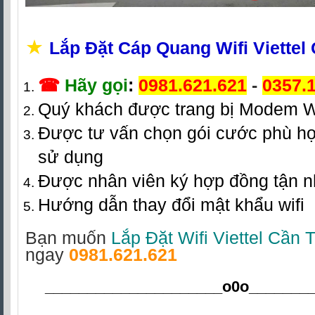
★
Lắp Đặt Cáp Quang Wifi Viettel
☎
Hãy gọi
:
0981.621.621
-
0357.
Quý khách được trang bị Modem W
Được tư vấn chọn gói cước phù hợ
sử dụng
Được nhân viên ký hợp đồng tận 
Hướng dẫn thay đổi mật khẩu wifi
Bạn muốn
Lắp Đặt Wifi Viettel Cần 
ngay
0981.621.621
_____________________o0o
_______