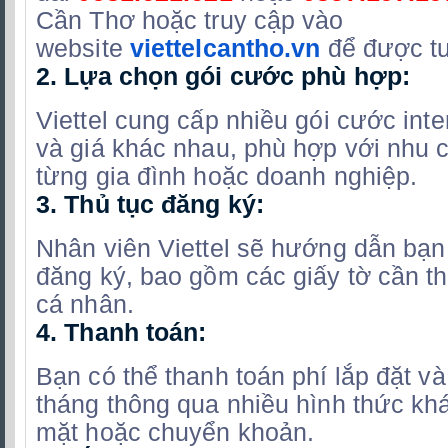
Cần Thơ hoặc truy cập vào
website
viettelcantho.vn
để được tư
2.
Lựa chọn gói cước phù hợp:
Viettel cung cấp nhiều gói cước inte
và giá khác nhau, phù hợp với nhu 
từng gia đình hoặc doanh nghiệp.
3.
Thủ tục đăng ký:
Nhân viên Viettel sẽ hướng dẫn bạn 
đăng ký, bao gồm các giấy tờ cần thi
cá nhân.
4.
Thanh toán:
Bạn có thể thanh toán phí lắp đặt v
tháng thông qua nhiều hình thức kh
mặt hoặc chuyển khoản.