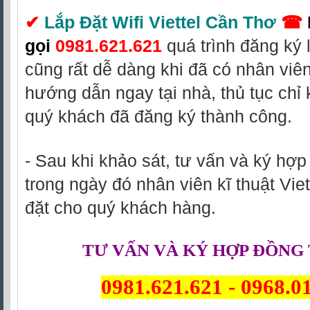
✔
Lắp Đặt Wifi Viettel Cần Thơ
☎
gọi
0981.621.621
quá trình đăng ký 
cũng rất dễ dàng khi đã có nhân viê
hướng dẫn ngay tại nhà, thủ tục chỉ 
quý khách đã đăng ký thành công.
- Sau khi khảo sát, tư vấn và ký hợ
trong ngày đó nhân viên kĩ thuật Viet
đặt cho quý khách hàng.
TƯ VẤN VÀ KÝ HỢP ĐỒNG 
0981.621.621
-
0968.0