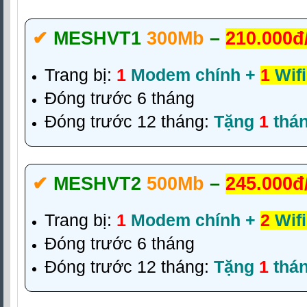
✔‎
MESHVT1
300Mb
–
210.000đ
Trang bị:
1
Modem chính +
1
Wifi
Đóng trước 6 tháng
Đóng trước 12 tháng:
Tặng
1
thá
✔‎
MESHVT2
500Mb
–
245.000đ
Trang bị:
1
Modem chính +
2
Wifi
Đóng trước 6 tháng
Đóng trước 12 tháng:
Tặng
1
thá