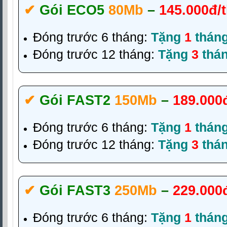
✔‎
Gói ECO5
80Mb
–
145.000đ/
Đóng trước 6 tháng:
Tặng
1
thán
Đóng trước 12 tháng:
Tặng
3
thá
✔‎
Gói FAST2
150Mb
–
189.000
Đóng trước 6 tháng:
Tặng
1
thán
Đóng trước 12 tháng:
Tặng
3
thá
✔‎
Gói FAST3
250Mb
–
229.000
Đóng trước 6 tháng:
Tặng
1
thán