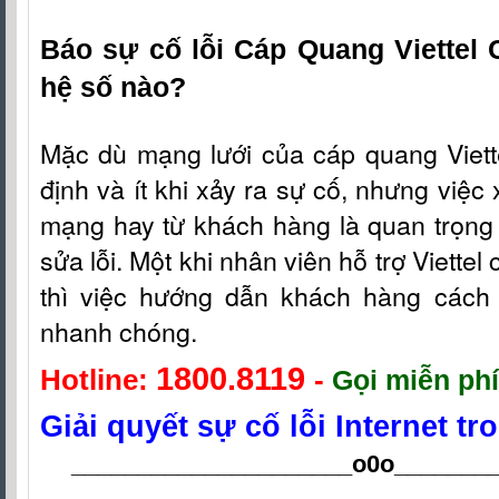
Báo sự cố lỗi Cáp Quang Viettel
hệ số nào?
Mặc dù mạng lưới c
ủa
cáp quang Viet
định và ít khi xảy ra sự cố, nhưng việc 
mạng hay từ khách hàng là quan trọng 
sửa lỗi. Một khi nhân viên hỗ t
rợ
Viettel
thì việc hướng dẫn khách hàng cách fi
nhanh chóng.
1800.8119
Hotline:
-
Gọi miễn phí
Giải quyết sự cố lỗi Internet t
_____________________o0o
_______