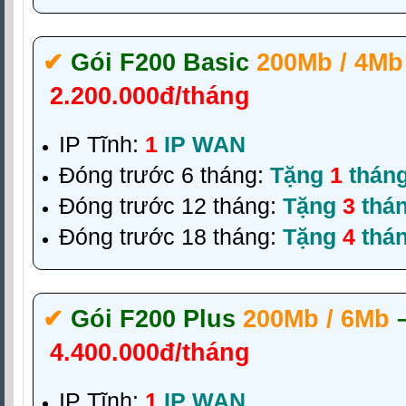
✔‎
Gói F200 Basic
200Mb / 4Mb
2.200.000đ/tháng
IP Tĩnh:
1
IP WAN
Đóng trước 6 tháng:
Tặng
1
thán
Đóng trước 12 tháng:
Tặng
3
thá
Đóng trước 18 tháng:
Tặng
4
thá
✔‎
Gói F200 Plus
200Mb / 6Mb
4.400.000đ/tháng
IP Tĩnh:
1
IP WAN