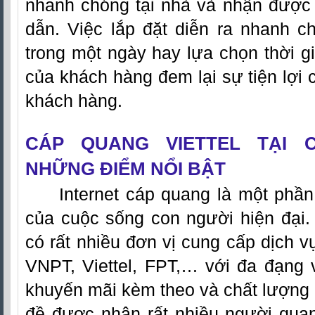
nhanh chóng tại nhà và nhận được
dẫn. Việc lắp đặt diễn ra nhanh c
trong một ngày hay lựa chọn thời g
của khách hàng đem lại sự tiện lợi 
khách hàng.
CÁP QUANG VIETTEL TẠI 
NHỮNG ĐIỂM NỔI BẬT
Internet cáp quang là một phần
của cuộc sống con người hiện đại. 
có rất nhiều đơn vị cung cấp dịch 
VNPT,
Viettel
, FPT,… với đa đạng 
khuyến mãi kèm theo và chất lượng 
đề được nhận rất nhiều người quan