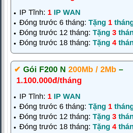
IP Tĩnh:
1
IP WAN
Đóng trước 6 tháng:
Tặng
1
thán
Đóng trước 12 tháng:
Tặng
3
thá
Đóng trước 18 tháng:
Tặng
4
thá
✔‎
Gói F200 N
200Mb / 2Mb
–
1.100.000đ/tháng
IP Tĩnh:
1
IP WAN
Đóng trước 6 tháng:
Tặng
1
thán
Đóng trước 12 tháng:
Tặng
3
thá
Đóng trước 18 tháng:
Tặng
4
thá