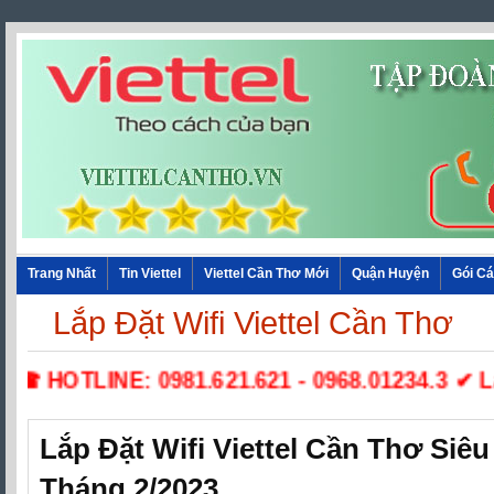
Trang Nhất
Tin Viettel
Viettel Cần Thơ Mới
Quận Huyện
Gói C
Lắp Đặt Wifi Viettel Cần Thơ
☎ HOTLINE: 0981.621.621 - 0968.01234.3 ✔ Lắp 
Lắp Đặt Wifi Viettel Cần Thơ Siê
Tháng 2/2023