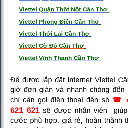
Viettel Quận Thốt Nốt Cần Thơ
Viettel Phong Điền Cần Thơ
Viettel Thới Lai Cần Thơ
Viettel Cờ Đỏ Cần Thơ
Viettel Vĩnh Thạnh Cần Thơ
Đ
ể được lắp đặt
internet Viettel C
giờ đơn giản và nhanh chóng đến 
chỉ cần gọi điện thoại đến số
☎ 
621 621
sẽ được nhân viên giúp 
cước phù hợp, giá rẻ, hoàn thành t