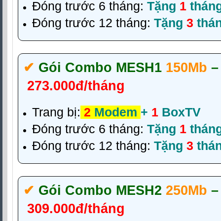
Đóng trước 6 tháng:
Tặng
1
thán
Đóng trước 12 tháng:
Tặng
3
thá
✔‎
Gói Combo MESH1
150Mb
–
273.000đ/tháng
Trang bị:
2
Modem
+
1
BoxTV
Đóng trước 6 tháng:
Tặng
1
thán
Đóng trước 12 tháng:
Tặng
3
thá
✔‎
Gói Combo MESH2
250Mb
–
309.000đ/tháng