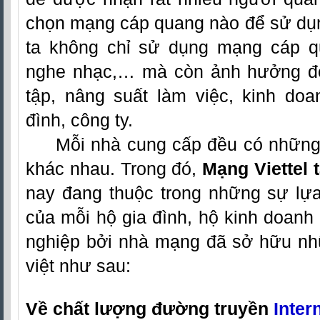
chọn mạng cáp quang nào để sử dụn
ta không chỉ sử dụng mạng cáp qua
nghe nhạc,… mà còn ảnh hưởng đế
tập, nâng suất làm việc, kinh doa
đình, công ty.
Mỗi nhà cung cấp đều có những
khác nhau. Trong đó,
Mạng Viettel 
nay đang thuộc trong những sự lự
của mỗi hộ gia đình, hộ kinh doan
nghiệp bởi nhà mạng đã sở hữu n
việt như sau:
Về chất lượng đường truyền
Intern