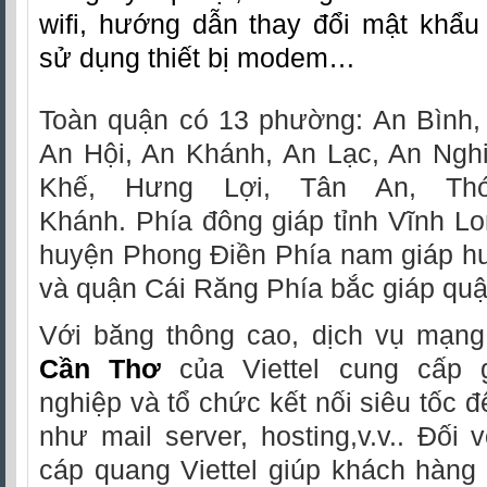
wifi, hướng dẫn thay đổi mật khẩu
sử dụng thiết bị modem…
Toàn quận có 13 phường: An Bình,
An Hội, An Khánh, An Lạc, An Nghi
Khế, Hưng Lợi, Tân An, Thớ
Khánh. Phía đông giáp tỉnh Vĩnh Lo
huyện Phong Điền Phía nam giáp h
và quận Cái Răng Phía bắc giáp quậ
Với băng thông cao, dịch vụ mạng
Cần Thơ
của Viettel cung cấp 
nghiệp và tổ chức kết nối siêu tốc 
như mail server, hosting,v.v.. Đối 
cáp quang Viettel giúp khách hàng t