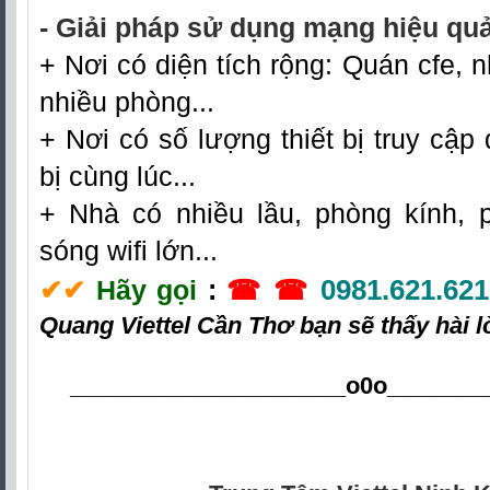
- Giải pháp sử dụng mạng hiệu quả
+ Nơi có diện tích rộng: Quán cfe, n
nhiều phòng...
+ Nơi có số lượng thiết bị truy cập 
bị cùng lúc...
+ Nhà có nhiều lầu, phòng kính, 
sóng wifi lớn...
0981.621.621
✔
✔
Hãy gọi
:
☎ ☎
Quang Viettel Cần Thơ
bạn sẽ thấy hài l
_____________________o0o
_______