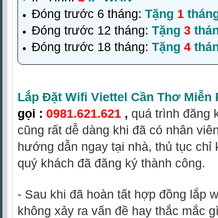
Đóng trước 6 tháng:
Tặng
1
thán
Đóng trước 12 tháng:
Tặng
3
thá
Đóng trước 18 tháng:
Tặng
4
thá
Lắp Đặt Wifi Viettel Cần Thơ Miễn 
gọi
:
0981.621.621
,
quá trình đăng 
cũng rất dễ dàng khi đã có nhân viê
hướng dẫn ngay tại nhà, thủ tục chỉ 
quý khách đã đăng ký thành công.
- Sau khi đã hoàn tất hợp đồng lắp wi
không xảy ra vấn đề hay thắc mắc g