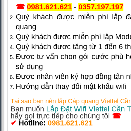
☎
0981.621.621
-
0357.197.197
Quý khách được miễn phí lắp đặ
quang
Quý khách được miễn phí lắp Mod
Quý khách được tặng từ 1 đến 6 t
Được tư vấn chọn gói cước phù h
sử dụng
Được nhân viên ký hợp đồng tận 
Hướng dẫn thay đổi mật khẩu wifi
Tại sao bạn nên lắp
Cáp quang Viettel Cầ
Bạn muốn
Lắp Đặt Wifi Viettel Cần 
hãy gọi trực tiếp cho chúng tôi
☎
✔
Hotline
:
0981.621.621