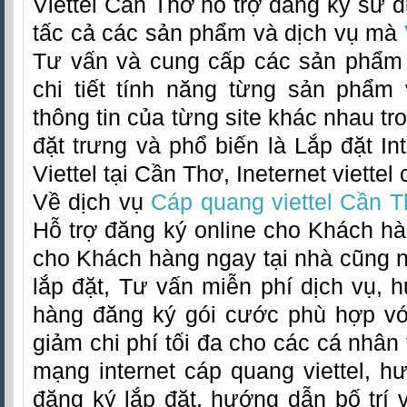
Viettel Cần Thơ hỗ trợ đăng ký sử d
tấc cả các sản phẩm và dịch vụ mà
Tư vấn và cung cấp các sản phẩm
chi tiết tính năng từng sản phẩm 
thông tin của từng site khác nhau tr
đặt trưng và phổ biến là Lắp đặt In
Viettel tại Cần Thơ, Ineternet viettel 
Về dịch vụ
Cáp quang viettel Cần 
Hỗ trợ đăng ký online cho Khách hàn
cho Khách hàng ngay tại nhà cũng nh
lắp đặt, Tư vấn miễn phí dịch vụ,
hàng đăng ký gói cước phù hợp v
giảm chi phí tối đa cho các cá nhân
mạng internet cáp quang viettel, h
đăng ký lắp đặt, hướng dẫn bố trí vị 