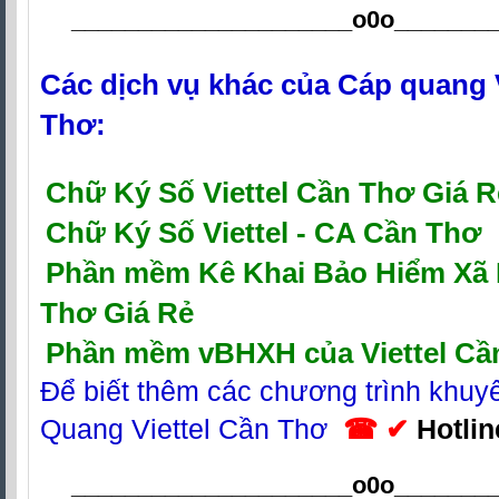
_____________________o0o
_______
Các dịch vụ khác của
Cáp quang V
Thơ
:
Chữ Ký Số Viettel Cần Thơ Giá R
Chữ Ký Số Viettel - CA Cần Thơ
P
hần mềm Kê Khai Bảo Hiểm Xã H
Thơ Giá Rẻ
Phần mềm vBHXH của Viettel Cầ
Để biết thêm các chương trình khu
Quang Viettel Cần Thơ
☎ ✔
Hotlin
_____________________o0o
_______