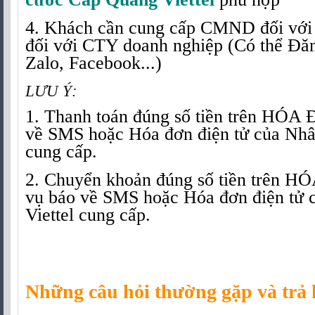
4. Khách cần cung cấp CMND đối vớ
đối với CTY doanh nghiệp (Có thể Đă
Zalo, Facebook...)
LƯU Ý:
1. Thanh toán đúng số tiền trên HÓA
về SMS hoặc Hóa đơn điện tử của Nhân
cung cấp.
2. Chuyển khoản đúng số tiền trên H
vụ báo về SMS hoặc Hóa đơn điện tử 
Viettel cung cấp.
Những câu hỏi thường gặp và trả 