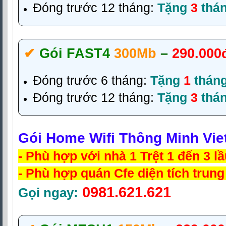
Đóng trước 12 tháng:
Tặng
3
thá
✔‎
Gói FAST4
300Mb
–
290.000
Đóng trước 6 tháng:
Tặng
1
thán
Đóng trước 12 tháng:
Tặng
3
thá
Gói Home Wifi Thông Minh Viet
- Phù hợp với nhà 1 Trệt 1 đến 3 l
- Phù hợp quán Cfe diện tích trung
0981.621.621
Gọi ngay: