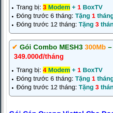
Trang bị:
3
Modem
+
1
BoxTV
Đóng trước 6 tháng:
Tặng
1
thán
Đóng trước 12 tháng:
Tặng
3
thá
✔‎
Gói Combo MESH3
300Mb
–
349.000đ/tháng
Trang bị:
4
Modem
+
1
BoxTV
Đóng trước 6 tháng:
Tặng
1
thán
Đóng trước 12 tháng:
Tặng
3
thá