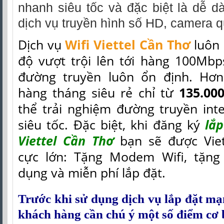
nhanh siêu tốc và đặc biệt là dễ d
dịch vụ truyền hình số HD, camera 
Dịch vụ
Wifi Viettel Cần Thơ
luôn 
độ vượt trội lên tới hàng 100Mbp
đường truyền luôn ổn định. Hơn
hàng tháng siêu rẻ chỉ từ
135.00
thể trải nghiệm đường truyền int
siêu tốc. Đặc biệt, khi đăng ký
lắ
Viettel Cần Thơ
bạn sẽ được Viet
cực lớn: Tặng Modem Wifi, tặng
dụng và miễn phí lắp đặt.
Trước khi sử dụng dịch vụ lắp đặt mạn
khách hàng cần chú ý một số điểm cơ 