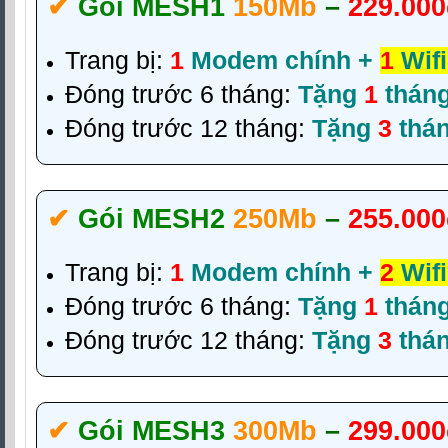
✔‎
Gói MESH1
150Mb
–
229.000
Trang bị:
1
Modem chính +
1
Wifi
Đóng trước 6 tháng:
Tặng
1
thán
Đóng trước 12 tháng:
Tặng
3
thá
✔‎
Gói MESH2
250Mb
–
255.000
Trang bị:
1
Modem chính +
2
Wifi
Đóng trước 6 tháng:
Tặng
1
thán
Đóng trước 12 tháng:
Tặng
3
thá
✔‎
Gói MESH3
300Mb
–
299.000