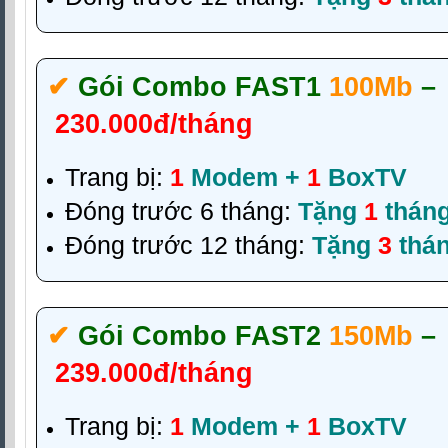
✔‎
Gói Combo FAST1
100Mb
–
230.000đ/tháng
Trang bị:
1
Modem +
1
BoxTV
Đóng trước 6 tháng:
Tặng
1
thán
Đóng trước 12 tháng:
Tặng
3
thá
✔‎
Gói Combo FAST2
150Mb
–
239.000đ/tháng
Trang bị:
1
Modem +
1
BoxTV