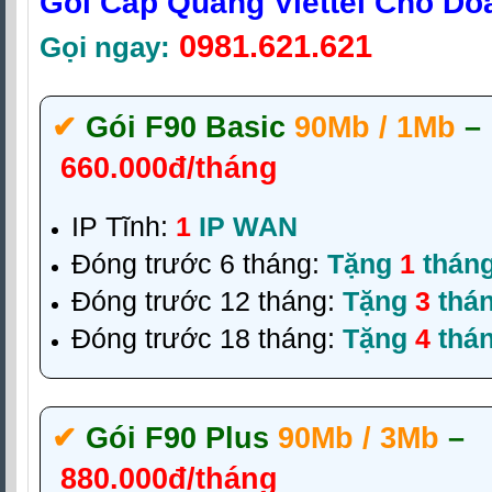
Gói Cáp Quang Viettel Cho Do
0981.621.621
Gọi ngay:
✔‎
Gói F90 Basic
90Mb / 1Mb
–
660.000đ/tháng
IP Tĩnh:
1
IP WAN
Đóng trước 6 tháng:
Tặng
1
thán
Đóng trước 12 tháng:
Tặng
3
thá
Đóng trước 18 tháng:
Tặng
4
thá
✔‎
Gói F90 Plus
90Mb / 3Mb
–
880.000đ/tháng