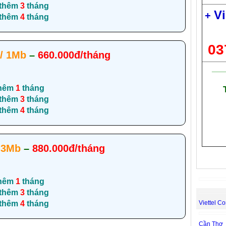
 thêm
3
tháng
Vi
+
 thêm
4
tháng
03
/ 1Mb
–
660.000đ/tháng
___
hêm
1
tháng
 thêm
3
tháng
 thêm
4
tháng
 3Mb
–
880.000đ/tháng
hêm
1
tháng
 thêm
3
tháng
Viettel Co
 thêm
4
tháng
Cần Thơ