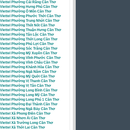
i Viettel Phường Cái Răng Cần Thơ
i Viettel Phường Hưng Phú Cần Thơ
i Viettel Phường Ô Môn Cần Thơ
i Viettel Phường Phước Thới Cần Thơ
i Viettel Phường Trung Nhứt Cần Thơ
 Viettel Phường Thốt Nốt Cần Thơ
i Viettel Phường Thuận Hưng Cần Thơ
 Viettel Phường Tân Lộc Cần Thơ
 Viettel Phường Thới Long Cần Thơ
 Viettel Phường Phú Lợi Cần Thơ
 Viettel Phường Sóc Trăng Cần Thơ
i Viettel Phường Mỹ Xuyên Cần Thơ
i Viettel Phường Vĩnh Phước Cần Thơ
i Viettel Phường Vĩnh Châu Cần Thơ
i Viettel Phường Khánh Hòa Cần Thơ
i Viettel Phường Ngã Năm Cần Thơ
i Viettel Phường Mỹ Quới Cần Thơ
 Viettel Phường Vị Thanh Cần Thơ
 Viettel Phường Vị Tân Cần Thơ
 Viettel Phường Long Bình Cần Thơ
i Viettel Phường Long Mỹ Cần Thơ
 Viettel Phường Long Phú 1 Cần Thơ
 Viettel Phường Đại Thành Cần Thơ
i Viettel Phường Ngã Bảy Cần Thơ
 Viettel Xã Phong Điền Cần Thơ
 Viettel Xã Nhơn Ái Cần Thơ
Viettel Xã Trường Long Cần Thơ
 Viettel Xã Thới Lai Cần Thơ