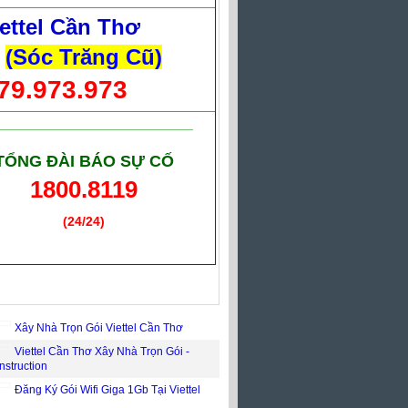
ettel Cần Thơ
(Sóc Trăng Cũ)
79.973.973
___________________________
TỔNG ĐÀI BÁO SỰ CỐ
1800.8119
(24/24)
(Giờ làm việc)
Xây Nhà Trọn Gói Viettel Cần Thơ
Viettel Cần Thơ Xây Nhà Trọn Gói -
nstruction
Đăng Ký Gói Wifi Giga 1Gb Tại Viettel