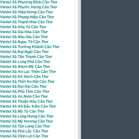
 Viettel Xã Phương Bình Cần Thơ
i Viettel Xã Phước Hưng Cần Thơ
 Viettel Xã Hiệp Hưng Cần Thơ
 Viettel Xã Phụng Hiệp Cần Thơ
 Viettel Xã Thạnh Hòa Cần Thơ
 Viettel Xã Hòa Tú Cần Thơ
 Viettel Xã Gia Hòa Cần Thơ
 Viettel Xã Nhu Gia Cần Thơ
 Viettel Xã Ngọc Tố Cần Thơ
 Viettel Xã Trường Khánh Cần Thơ
 Viettel Xã Đại Ngãi Cần Thơ
 Viettel Xã Tân Thạnh Cần Thơ
Viettel Xã Long Phú Cần Thơ
 Viettel Xã Nhơn Mỹ Cần Thơ
 Viettel Xã An Lạc Thôn Cần Thơ
 Viettel Xã Kế Sách Cần Thơ
 Viettel Xã Thới An Hội Cần Thơ
 Viettel Xã Đại Hải Cần Thơ
 Viettel Xã Phú Tâm Cần Thơ
 Viettel Xã An Ninh Cần Thơ
 Viettel Xã Thuận Hòa Cần Thơ
 Viettel Xã Hồ Đắc Kiện Cần Thơ
 Viettel Xã Mỹ Tú Cần Thơ
 Viettel Xã Long Hưng Cần Thơ
i Viettel Xã Mỹ Hương Cần Thơ
 Viettel Xã Tân Long Cần Thơ
Viettel Xã Phú Lộc Cần Thơ
 Viettel Xã Vĩnh Lợi Cần Thơ