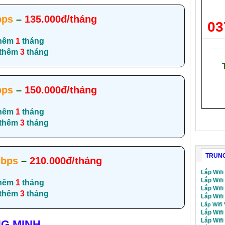
bps
–
135.000đ/tháng
03
hêm
1
tháng
___
 thêm
3
tháng
bps
–
150.000đ/tháng
hêm
1
tháng
 thêm
3
tháng
TRUNG
bps
–
210.000đ/tháng
Lắp Wifi
Lắp Wifi
hêm
1
tháng
Lắp Wif
 thêm
3
tháng
Lắp Wifi
Lắp Wifi
Lắp Wifi
Lắp Wif
NG MINH