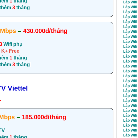
hêm
1
tháng
Lắp Wifi
Lắp Wifi
 thêm
3
tháng
Lắp Wifi
Lắp Wifi
Lắp Wifi
Lắp Wifi
0Mbps
–
430.000đ/tháng
Lắp Wifi
Lắp Wifi
Lắp Wifi
3
Wifi phụ
Lắp Wifi
 K+ Free
Lắp Wifi
Lắp Wifi
hêm
1
tháng
Lắp Wifi
 thêm
3
tháng
Lắp Wifi
Lắp Wifi
Lắp Wifi
Lắp Wifi
Lắp Wifi
 Viettel
Lắp Wifi
Lắp Wif
1
Lắp Wifi
Lắp Wifi
Lắp Wifi
Lắp Wifi
Mbps
–
185.000đ/tháng
Lắp Wif
Lắp Wifi
TV
Lắp Wifi
Lắp Wifi
hêm
1
tháng