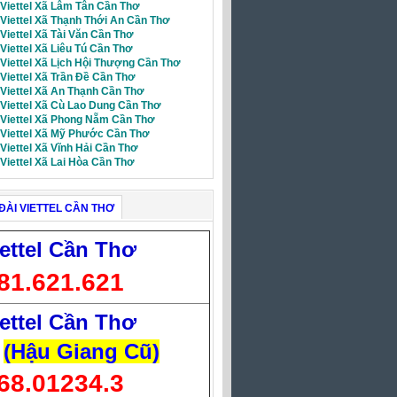
 Viettel Xã Lâm Tân Cần Thơ
 Viettel Xã Thạnh Thới An Cần Thơ
 Viettel Xã Tài Văn Cần Thơ
 Viettel Xã Liêu Tú Cần Thơ
 Viettel Xã Lịch Hội Thượng Cần Thơ
 Viettel Xã Trần Đề Cần Thơ
 Viettel Xã An Thạnh Cần Thơ
 Viettel Xã Cù Lao Dung Cần Thơ
i Viettel Xã Phong Nẵm Cần Thơ
i Viettel Xã Mỹ Phước Cần Thơ
 Viettel Xã Vĩnh Hải Cần Thơ
 Viettel Xã Lai Hòa Cần Thơ
ĐÀI VIETTEL CẦN THƠ
ettel Cần Thơ
81.621.621
ettel Cần Thơ
(Hậu Giang Cũ)
68.01234.3