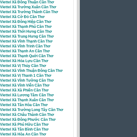
 Viettel Xã Đông Thuận Cần Thơ
 Viettel Xã Trường Xuân Cần Thơ
 Viettel Xã Trường Thành Cần Thơ
 Viettel Xã Cờ Đỏ Cần Thơ
 Viettel Xã Đông Hiệp Cần Thơ
 Viettel Xã Thạnh Phú Cần Thơ
 Viettel Xã Thới Hưng Cần Thơ
 Viettel Xã Trung Hưng Cần Thơ
 Viettel Xã Vĩnh Thạnh Cần Thơ
 Viettel Xã Vĩnh Trinh Cần Thơ
 Viettel Xã Thạnh An Cần Thơ
 Viettel Xã Thạnh Quới Cần Thơ
Viettel Xã Hỏa Lựu Cần Thơ
 Viettel Xã Vị Thủy Cần Thơ
 Viettel Xã Vĩnh Thuận Đông Cần Thơ
 Viettel Xã Vị Thanh 1 Cần Thơ
 Viettel Xã Vĩnh Tường Cần Thơ
 Viettel Xã Vĩnh Viễn Cần Thơ
 Viettel Xã Xà Phiên Cần Thơ
i Viettel Xã Lương Tâm Cần Thơ
 Viettel Xã Thạnh Xuân Cần Thơ
 Viettel Xã Tân Hòa Cần Thơ
 Viettel Xã Trường Long Tây Cần Thơ
 Viettel Xã Châu Thành Cần Thơ
i Viettel Xã Đông Phước Cần Thơ
 Viettel Xã Phú Hữu Cần Thơ
Viettel Xã Tân Bình Cần Thơ
 Viettel Xã Hòa An Cần Thơ