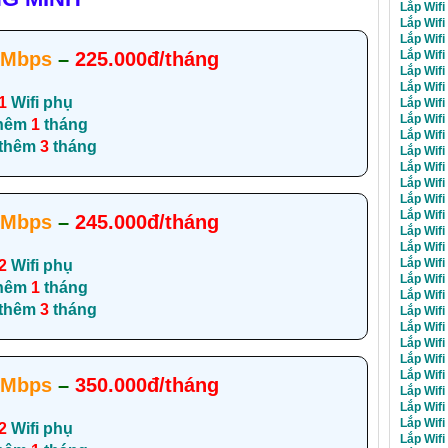
Lắp Wif
Lắp Wif
Lắp Wif
Lắp Wif
0Mbps
–
225.000đ/tháng
Lắp Wif
Lắp Wifi
1
Wifi phụ
Lắp Wif
Lắp Wifi
hêm
1
tháng
Lắp Wifi
 thêm
3
tháng
Lắp Wifi
Lắp Wifi
Lắp Wif
Lắp Wif
Lắp Wif
0Mbps
–
245.000đ/tháng
Lắp Wif
Lắp Wif
Lắp Wif
2
Wifi phụ
Lắp Wifi
hêm
1
tháng
Lắp Wifi
 thêm
3
tháng
Lắp Wifi
Lắp Wif
Lắp Wifi
Lắp Wifi
Lắp Wif
0Mbps
–
350.000đ/tháng
Lắp Wifi
Lắp Wifi
Lắp Wifi
2
Wifi phụ
Lắp Wifi