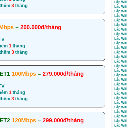
Lắp Wifi
 thêm
3
tháng
Lắp Wif
Lắp Wifi
Lắp Wifi
Lắp Wifi
Lắp Wifi
Mbps
–
200.000đ/tháng
Lắp Wifi
Lắp Wifi
Lắp Wifi
TV
Lắp Wifi
hêm
1
tháng
Lắp Wifi
 thêm
3
tháng
Lắp Wifi
Lắp Wifi
Lắp Wifi
Lắp Wifi
Lắp Wifi
NET1
100Mbps
–
279.000đ/tháng
Lắp Wifi
Lắp Wifi
Lắp Wifi
TV
Lắp Wifi
hêm
1
tháng
Lắp Wifi
Lắp Wifi
 thêm
3
tháng
Lắp Wifi
Lắp Wifi
Lắp Wif
Lắp Wifi
NET2
120Mbps
–
299.000đ/tháng
Lắp Wifi
Lắp Wifi