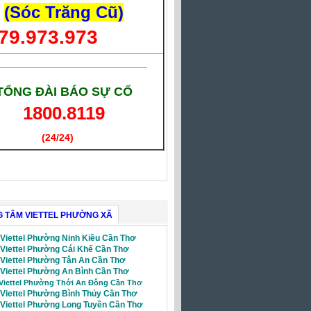
(Sóc Trăng Cũ)
79.973.973
___________________________
TỔNG ĐÀI BÁO SỰ CỐ
1800.8119
(24/24)
(Giờ làm việc)
 TÂM VIETTEL PHƯỜNG XÃ
 Viettel Phường Ninh Kiều Cần Thơ
 Viettel Phường Cái Khế Cần Thơ
i Viettel Phường Tân An Cần Thơ
 Viettel Phường An Bình Cần Thơ
 Viettel Phường Thới An Đông Cần Thơ
 Viettel Phường Bình Thủy Cần Thơ
i Viettel Phường Long Tuyền Cần Thơ