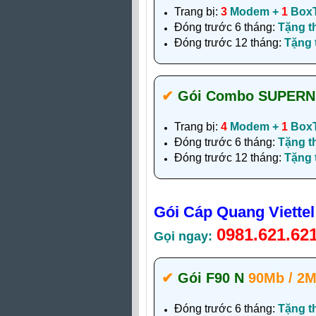
Trang bị:
3
Modem +
1
Box
Đóng trước 6 tháng:
Tặng t
Đóng trước 12 tháng:
Tặng
✔‎
Gói Combo SUPER
Trang bị:
4
Modem +
1
Box
Đóng trước 6 tháng:
Tặng t
Đóng trước 12 tháng:
Tặng
Gói Cáp Quang Viette
0981.621.62
Gọi ngay:
✔‎
Gói F90 N
90Mb / 2
Đóng trước 6 tháng:
Tặng t