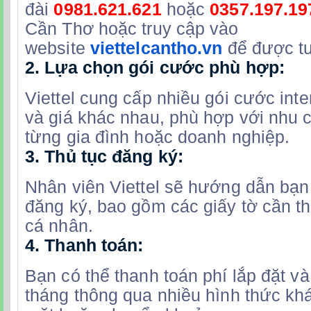
đài
0981.621.621
hoặc
0357.197.19
Cần Thơ hoặc truy cập vào
website
viettelcantho.vn
để được tư
2.
Lựa chọn gói cước phù hợp:
Viettel cung cấp nhiều gói cước inte
và giá khác nhau, phù hợp với nhu 
từng gia đình hoặc doanh nghiệp.
3.
Thủ tục đăng ký:
Nhân viên Viettel sẽ hướng dẫn bạn 
đăng ký, bao gồm các giấy tờ cần thi
cá nhân.
4.
Thanh toán:
Bạn có thể thanh toán phí lắp đặt v
tháng thông qua nhiều hình thức kh