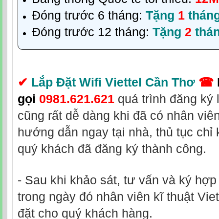
Đóng trước 6 tháng:
Tặng
1
thán
Đóng trước 12 tháng:
Tặng
2
thá
✔
Lắp Đặt Wifi Viettel Cần Thơ
☎
gọi
0981.621.621
quá trình đăng ký 
cũng rất dễ dàng khi đã có nhân viê
hướng dẫn ngay tại nhà, thủ tục chỉ 
quý khách đã đăng ký thành công.
- Sau khi khảo sát, tư vấn và ký hợ
trong ngày đó nhân viên kĩ thuật Viet
đặt cho quý khách hàng.