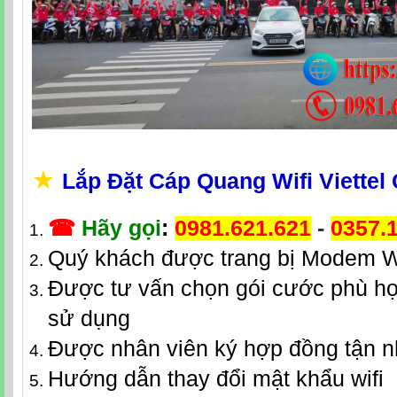
★
Lắp Đặt Cáp Quang Wifi Viettel
☎
Hãy gọi
:
0981.621.621
-
0357.
Quý khách được trang bị Modem W
Được tư vấn chọn gói cước phù hợ
sử dụng
Được nhân viên ký hợp đồng tận 
Hướng dẫn thay đổi mật khẩu wifi