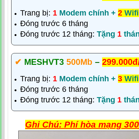
Trang bị:
1
Modem chính +
2
Wifi
Đóng trước 6 tháng
Đóng trước 12 tháng:
Tặng
1
thá
✔‎
MESHVT3
500Mb
–
299.000đ
Trang bị:
1
Modem chính +
3
Wifi
Đóng trước 6 tháng
Đóng trước 12 tháng:
Tặng
1
thá
Ghi Chú: Phí hòa mạng 300