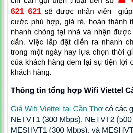
chỉ cần gọi điện thoại đến số
☎ 
621 621
sẽ được nhân viên giúp 
cước phù hợp, giá rẻ, hoàn thành t
nhanh chóng tại nhà và nhận được
dẫn. Việc lắp đặt diễn ra nhanh c
trong một ngày hay lựa chọn thời g
của khách hàng đem lại sự tiện lợi 
khách hàng.
Thông tin tổng hợp Wifi Viettel 
Giá Wifi Viettel tại Cần Thơ
có các 
NETVT1 (300 Mbps), NETVT2 (500 
MESHVT1 (300 Mbps), và MESHVT2