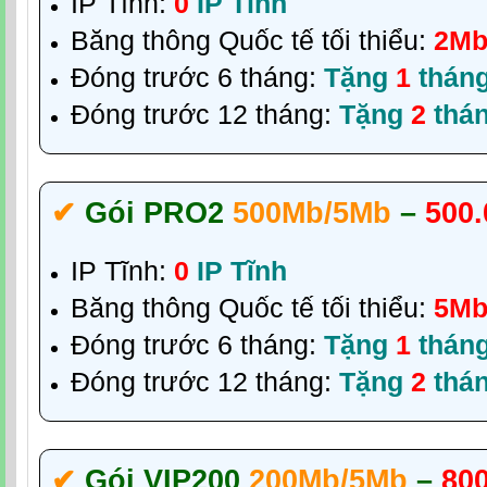
IP Tĩnh:
0
IP Tĩnh
Băng thông Quốc tế tối thiểu:
2M
Đóng trước 6 tháng:
Tặng
1
thán
Đóng trước 12 tháng:
Tặng
2
thá
✔‎
Gói PRO2
500Mb/5Mb
–
500.
IP Tĩnh:
0
IP Tĩnh
Băng thông Quốc tế tối thiểu:
5M
Đóng trước 6 tháng:
Tặng
1
thán
Đóng trước 12 tháng:
Tặng
2
thá
✔‎
Gói VIP200
200Mb/5Mb
–
80