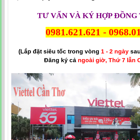
TƯ VẤN VÀ KÝ HỢP ĐỒNG 
0981.621.621
-
0968.0
(Lắp đặt siêu tốc trong vòng
1 - 2 ngày
sau
Đăng ký cả
ngoài giờ, Thứ 7 lẫn 