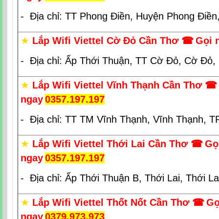
- Địa chỉ: TT Phong Điền, Huyện Phong Điền
★
Lắp Wifi Viettel Cờ Đỏ Cần Thơ
☎
Gọi 
- Địa chỉ: Ấp Thới Thuận, TT Cờ Đỏ, Cờ Đỏ,
★
Lắp Wifi Viettel Vĩnh Thạnh Cần Thơ
☎
ngay
0357.197.197
- Địa chỉ: TT TM Vĩnh Thạnh, Vĩnh Thạnh, 
★
Lắp Wifi Viettel Thới Lai Cần Thơ
☎
Gọ
ngay
0357.197.197
- Địa chỉ: Ấp Thới Thuận B, Thới Lai, Thới L
★
Lắp Wifi Viettel Thốt Nốt Cần Thơ
☎
Gọ
ngay
0379.973.973