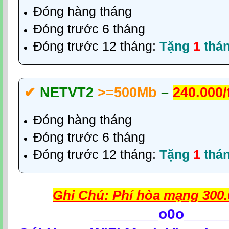
Đóng hàng tháng
Đóng trước 6 tháng
Đóng trước 12 tháng:
Tặng
1
thá
✔‎
NETVT2
>=500Mb
–
240.000
Đóng hàng tháng
Đóng trước 6 tháng
Đóng trước 12 tháng:
Tặng
1
thá
Ghi Chú: Phí hòa mạng 300.
________
o0o_____