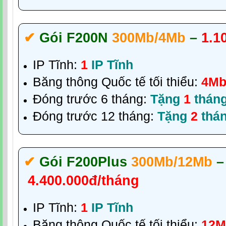
✔‎
Gói F200N
300Mb/4Mb
–
1.1
IP Tĩnh:
1
IP Tĩnh
Băng thông Quốc tế tối thiểu:
4M
Đóng trước 6 tháng:
Tặng
1
thán
Đóng trước 12 tháng:
Tặng
2
thá
✔‎
Gói F200Plus
300Mb/12Mb
–
4.400.000đ/tháng
IP Tĩnh:
1
IP Tĩnh
Băng thông Quốc tế tối thiểu:
12M