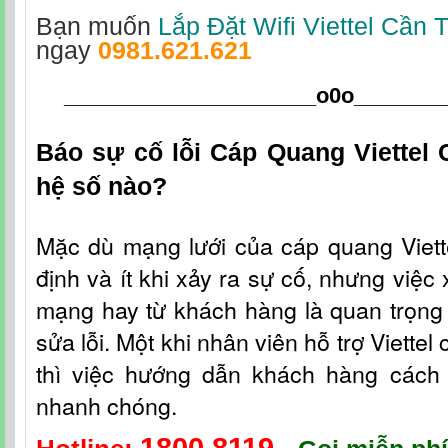
Bạn muốn
Lắp Đặt Wifi Viettel Cần 
ngay
0981.621.621
_____________________o0o
_______
Báo sự cố lỗi Cáp Quang Viettel
hệ số nào?
Mặc dù mạng lưới c
ủa
cáp quang Viet
định và ít khi xảy ra sự cố, nhưng việc 
mạng hay từ khách hàng là quan trọng 
sửa lỗi. Một khi nhân viên hỗ t
rợ
Viettel
thì việc hướng dẫn khách hàng cách fi
nhanh chóng.