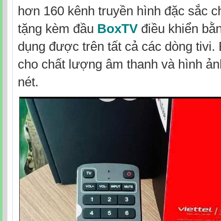
hơn 160 kênh truyền hình đặc sắc
c
tặng kèm đầu
BoxTV
điều khiển bằn
dụng được trên tất cả các dòng tivi.
cho chất lượng âm thanh và hình ản
nét.