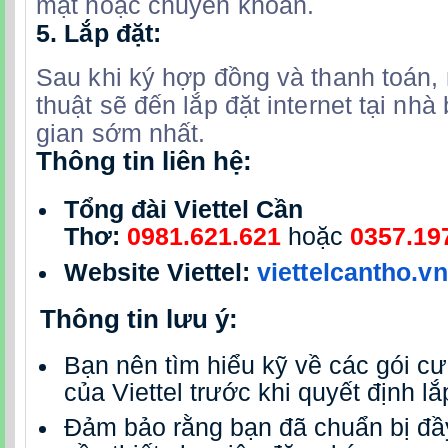
mặt hoặc chuyển khoản.
5.
Lắp đặt:
Sau khi ký hợp đồng và thanh toán,
thuật sẽ đến lắp đặt internet tại nhà
gian sớm nhất.
Thông tin liên hệ:
Tổng đài Viettel Cần
Thơ:
0981.621.621
hoặc
0357.19
Website Viettel:
viettelcantho.vn
Thông tin lưu ý:
Bạn nên tìm hiểu kỹ về các gói c
của Viettel trước khi quyết định lắ
Đảm bảo rằng bạn đã chuẩn bị đầy