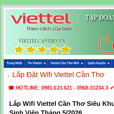
Trang Nhất
Tin Viettel
Viettel Cần Thơ Mới
Quận Huyện
Lắp Đặt Wifi Viettel Cần Thơ
☎ HOTLINE: 0981.621.621 - 0968.01234.3 ✔ Lắp
Lắp Wifi Viettel Cần Thơ Siêu K
Sinh Viên Tháng 5/2026