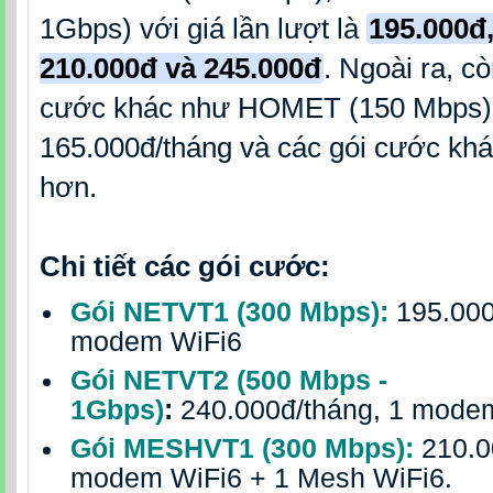
1Gbps) với giá lần lượt là
195.000đ,
210.000đ và 245.000đ
.
Ngoài ra, cò
cước khác như HOMET (150 Mbps)
165.000đ/tháng và các gói cước khá
hơn.
Chi tiết các gói cước:
Gói NETVT1 (300 Mbps):
195.000
modem WiFi6
Gói NETVT2 (500 Mbps -
1Gbps)
:
240.000đ/tháng, 1 mode
Gói MESHVT1 (300 Mbps):
210.0
modem WiFi6 + 1 Mesh WiFi6.