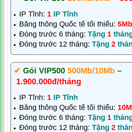
IP Tĩnh:
1
IP Tĩnh
Băng thông Quốc tế tối thiểu:
5M
Đóng trước 6 tháng:
Tặng
1
thán
Đóng trước 12 tháng:
Tặng
2
thá
✔‎
Gói VIP500
500Mb/10Mb
–
1.900.000đ/tháng
IP Tĩnh:
1
IP Tĩnh
Băng thông Quốc tế tối thiểu:
10M
Đóng trước 6 tháng:
Tặng
1
thán
Đóng trước 12 tháng:
Tặng
2
thá