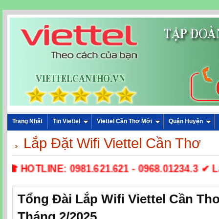
Trang Nhất
Tin Viettel
Viettel Cần Thơ Mới
Quận Huyện
Lắp Đặt Wifi Viettel Cần Thơ
☎ HOTLINE: 0981.621.621 - 0968.01234.3 ✔ Lắp 
Tổng Đài Lắp Wifi Viettel Cần T
Tháng 2/2025