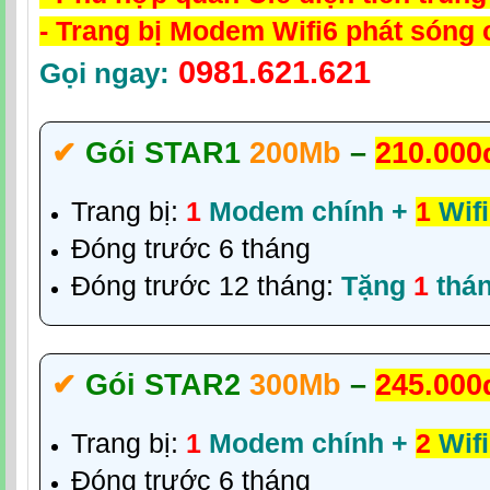
- Trang bị Modem Wifi6 phát sóng
0981.621.621
Gọi ngay:
✔‎
Gói STAR1
200Mb
–
210.000
Trang bị:
1
Modem chính +
1
Wifi
Đóng trước 6 tháng
Đóng trước 12 tháng:
Tặng
1
thá
✔‎
Gói STAR2
300Mb
–
245.000
Trang bị:
1
Modem chính +
2
Wifi
Đóng trước 6 tháng