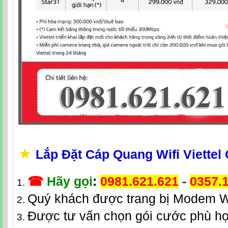
★
Lắp Đặt Cáp Quang Wifi Viettel
☎
Hãy gọi
:
0981.621.621
-
0357.
Quý khách được trang bị Modem W
Được tư vấn chọn gói cước phù hợ