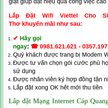
giật giúp đạt hiệu quả công việc cao
Lắp Đặt Wifi Viettel Cho S
Thơ
khuyến mãi như sau:
✔
Hãy gọi
ngay
:
☎
0981.621.621
-
0357.197
Quý khách được trang bị Modem W
Được tư vấn chọn gói cước phù hợ
sử dụng
Được nhân viên ký hợp đồng tận 
Lắp đặt xong OK hết mới thu tiền
Lắp đặt Mạng Internet Cáp Quang 