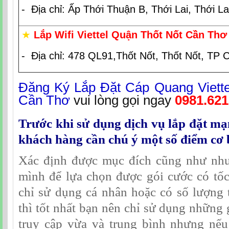
- Địa chỉ: Ấp Thới Thuận B, Thới Lai, Thới L
★
Lắp Wifi Viettel Quận Thốt Nốt Cần Thơ
- Địa chỉ: 478 QL91,Thốt Nốt, Thốt Nốt, TP 
Đăng Ký Lắp Đặt Cáp Quang Viette
Cần Thơ
vui lòng gọi ngay
0981.621
Trước khi sử dụng dịch vụ lắp đặt mạn
khách hàng cần chú ý một số điểm cơ 
Xác định được mục đích cũng như nhu
mình để lựa chọn được gói cước có tố
chỉ sử dụng cá nhân hoặc có số lượng th
thì tốt nhất bạn nên chỉ sử dụng những 
truy cập vừa và trung bình nhưng nếu 