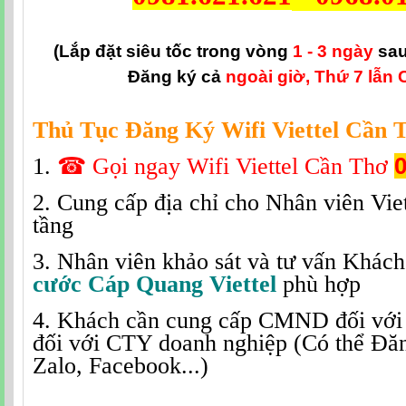
(Lắp đặt siêu tốc trong vòng
1 - 3 ngày
sau
Đăng ký cả
ngoài giờ, Thứ 7 lẫn 
Thủ Tục Đăng Ký Wifi Viettel Cần 
1.
☎
Gọi ngay Wifi Viettel Cần Thơ
0
2. Cung cấp địa chỉ cho Nhân viên Viet
tầng
3. Nhân viên khảo sát và tư vấn Khác
cước Cáp Quang Viettel
phù hợp
4. Khách cần cung cấp CMND đối vớ
đối với CTY doanh nghiệp (Có thể Đă
Zalo, Facebook...)