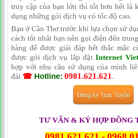
truy cập của bạn lớn thì tốt hơn hết là
dụng những gói dịch vụ có tốc độ cao.
Bạn ở Cần Thơ trước khi lựa chọn sử dụ
cách tốt nhất bạn nên gọi điện đến trun
hàng để được giải đáp hết thắc mắc 
được gói dịch vụ lắp đặt
Internet Vie
hợp với nhu cầu sử dụng của mình liê
0981.621.621
.
đài
☎
Hotline:
TƯ VẤN & KÝ HỢP ĐỒNG 
0981.621.621
-
0968.0