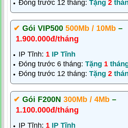
Đóng trước 12 tháng:
Tặng
2
thá
✔‎
Gói VIP500
500Mb / 10Mb
–
1.900.000đ/tháng
IP Tĩnh:
1
IP Tĩnh
Đóng trước 6 tháng:
Tặng
1
thán
Đóng trước 12 tháng:
Tặng
2
thá
✔‎
Gói F200N
300Mb / 4Mb
–
1.100.000đ/tháng
IP Tĩnh:
1
IP Tĩnh