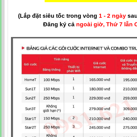
(Lắp đặt siêu tốc trong vòng
1 - 2 ngày
sau
Đăng ký cả
ngoài giờ, Thứ 7 lẫn 