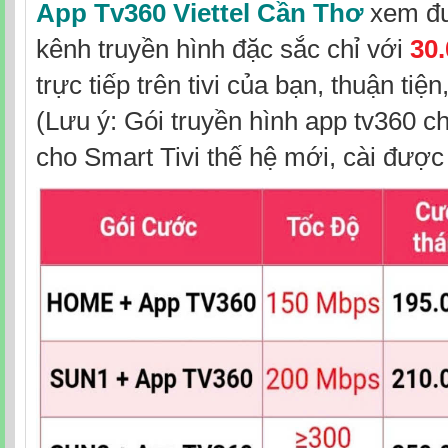
App Tv360 Viettel Cần Thơ
xem đư
kênh truyền hình đặc sắc chỉ với
30
trực tiếp trên tivi của bạn, thuận tiệ
(Lưu ý: Gói truyền hình app tv360 c
cho Smart Tivi thế hệ mới, cài đượ