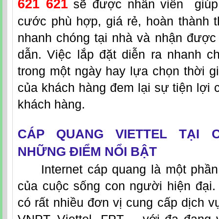
621 621
sẽ được nhân viên giúp 
cước phù hợp, giá rẻ, hoàn thành t
nhanh chóng tại nhà và nhận được
dẫn. Việc lắp đặt diễn ra nhanh c
trong một ngày hay lựa chọn thời g
của khách hàng đem lại sự tiện lợi 
khách hàng.
CÁP QUANG VIETTEL TẠI 
NHỮNG ĐIỂM NỔI BẬT
Internet cáp quang là một phần
của cuộc sống con người hiện đại. 
có rất nhiều đơn vị cung cấp dịch 