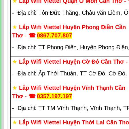
★
Lắp Wifi Viettel Quận Ô Môn Cần Thơ
-
- Địa chỉ: Tôn Đức Thắng, Châu văn Liêm, 
★
Lắp Wifi Viettel Huyện Phong Điền Cần
Thơ
-
☎
0867.707.807
- Địa chỉ: TT Phong Điền, Huyện Phong Điền
★
Lắp Wifi Viettel Huyện Cờ Đỏ Cần Thơ
- Địa chỉ: Ấp Thới Thuận, TT Cờ Đỏ, Cờ Đỏ,
★
Lắp Wifi Viettel Huyện Vĩnh Thạnh Cần
Thơ
-
☎
0357.197.197
- Địa chỉ: TT TM Vĩnh Thạnh, Vĩnh Thạnh, 
★
Lắp Wifi Viettel Huyện Thới Lai Cần Th