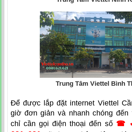
Trung Tâm Viettel Bình 
Đ
ể được lắp đặt
internet Viettel C
giờ đơn giản và nhanh chóng đến 
chỉ cần gọi điện thoại đến số
☎ 