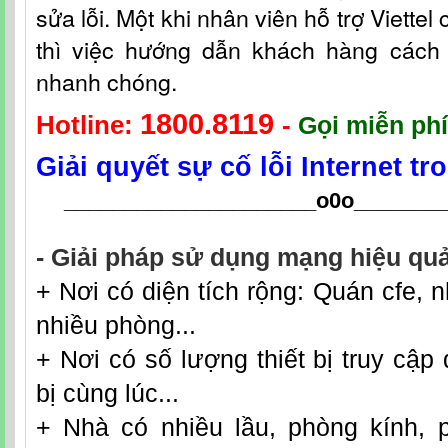
sửa lỗi. Một khi nhân viên hỗ t
rợ
Viettel
thì việc hướng dẫn khách hàng cách fi
nhanh chóng.
1800.8119
Hotline:
-
Gọi miễn phí
Giải quyết sự cố lỗi Internet t
_____________________o0o
_______
- Giải pháp sử dụng mạng hiệu quả
+ Nơi có diện tích rộng: Quán cfe, n
nhiều phòng...
+ Nơi có số lượng thiết bị truy cập 
bị cùng lúc...
+ Nhà có nhiều lầu, phòng kính, 