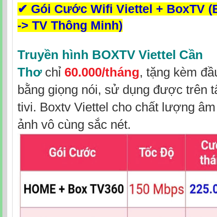
✔
Gói Cước Wifi Viettel + BoxTV 
-> TV Thông Minh)
Truyền hình BOXTV Viettel Cần
Thơ
chỉ
60.000/tháng
, tặng kèm đầ
bằng giọng nói, sử dụng được trên t
tivi. Boxtv Viettel cho chất lượng â
ảnh vô cùng sắc nét.