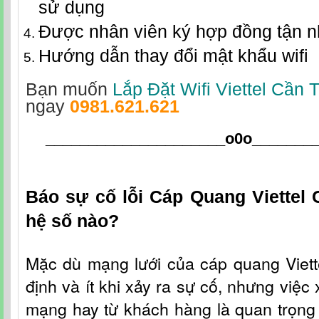
sử dụng
Được nhân viên ký hợp đồng tận 
Hướng dẫn thay đổi mật khẩu wifi
Bạn muốn
Lắp Đặt Wifi Viettel Cần 
ngay
0981.621.621
_____________________o0o
_______
Báo sự cố lỗi Cáp Quang Viettel
hệ số nào?
Mặc dù mạng lưới c
ủa
cáp quang Viet
định và ít khi xảy ra sự cố, nhưng việc 
mạng hay từ khách hàng là quan trọng 