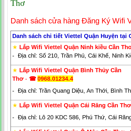
Thơ
Danh sách cửa hàng Đăng Ký Wifi V
Danh sách chi tiết Viettel Quận Huyện tại
★
Lắp Wifi Viettel Quận Ninh kiều Cần Th
- Địa chỉ: Số 210, Trần Phú, Cái Khế, Ninh K
★
Lắp Wifi Viettel Quận Bình Thủy Cần
Thơ
-
☎
0968.01234.4
- Địa chỉ: Trần Quang Diệu, An Thới, Bình T
★
Lắp Wifi Viettel Quận Cái Răng Cần Thơ
- Địa chỉ: Lô 20 KDC 586, Phú Thứ, Cái Răn