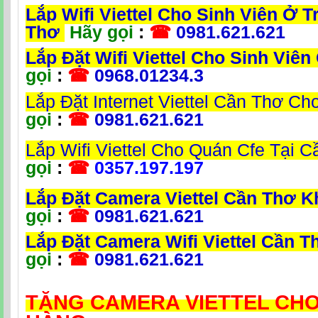
Lắp Wifi Viettel Cho Sinh Viên Ở T
Thơ
Hãy gọi
:
☎
0981.621.621
Lắp Đặt Wifi Viettel Cho Sinh Viê
gọi
:
☎
0968.01234.3
Lắp Đặt Internet Viettel Cần Thơ Ch
gọi
:
☎
0981.621.621
Lắp Wifi Viettel Cho Quán Cfe Tại 
gọi
:
☎
0357.197.197
Lắp Đặt Camera Viettel Cần Thơ 
gọi
:
☎
0981.621.621
Lắp Đặt Camera Wifi Viettel Cần 
gọi
:
☎
0981.621.621
TẶNG CAMERA VIETTEL CH