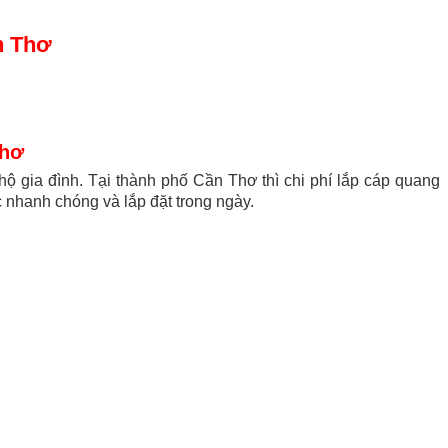
n Thơ
Thơ
hộ gia đình. Tại thành phố Cần Thơ thì chi phí lắp cáp quang
ục nhanh chóng và lắp đặt trong ngày.