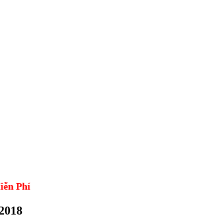
ễn Phí
/2018