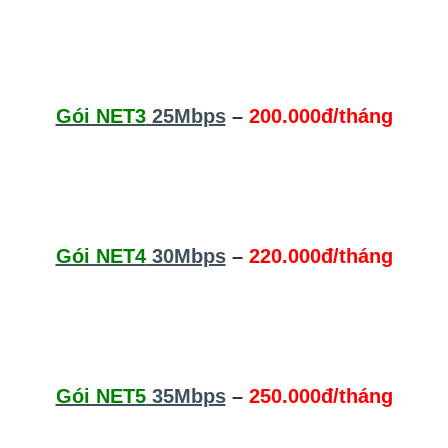
Gói NET3
25Mbps
–
200.000đ/tháng
Gói NET4
30Mbps
–
220.000đ/tháng
Gói NET5
35Mbps
–
250.000đ/tháng