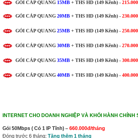
GÓI CÁP QUANG
15MB
+ THS HD (149 Kênh) -
215.00
GÓI CÁP QUANG
20MB
+ THS HD (149 Kênh) -
230.00
GÓI CÁP QUANG
25MB
+ THS HD (149 Kênh) -
250.00
GÓI CÁP QUANG
30MB
+ THS HD (149 Kênh) -
270.00
GÓI CÁP QUANG
35MB
+ THS HD (149 Kênh) -
300.00
GÓI CÁP QUANG
40MB
+ THS HD (149 Kênh) -
400.00
INTERNET CHO DOANH NGHIỆP VÀ KHỐI HÀNH CHÍNH 
Gói 50Mbps
( Có 1 IP Tĩnh)
–
660.000đ/tháng
Đóng trước 6 tháng:
Tặng thêm 1 tháng