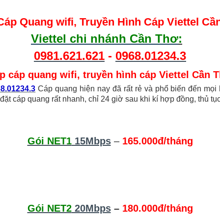
Cáp Quang wifi, Truyền Hình Cáp Viettel Cầ
Viettel chi nhánh Cần Thơ
:
0981.621.621
-
0968.01234.3
p cáp quang wifi, truyền hình cáp Viettel Cần 
8.01234.3
Cáp quang hiện nay đã rất rẻ và phổ biến đến mọi 
p đặt cáp quang rất nhanh, chỉ 24 giờ sau khi kí hợp đồng, thủ t
Gói NET1
15Mbps
–
165.000đ/tháng
Gói NET2
20Mbps
–
180.000đ/tháng