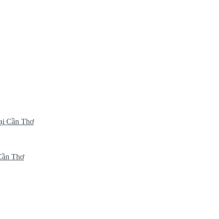
ại Cần Thơ
 Cần Thơ