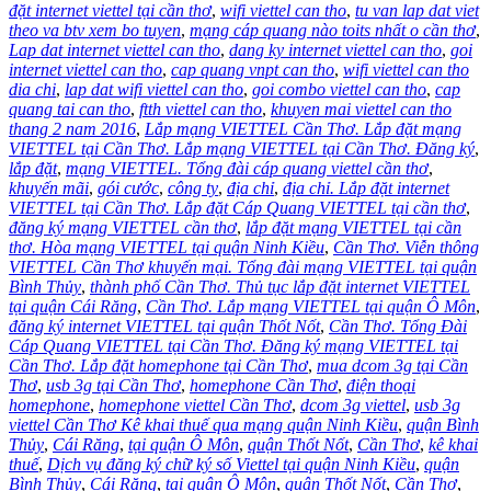
đặt internet viettel tại cần thơ
,
wifi viettel can tho
,
tu van lap dat viet
theo va btv xem bo tuyen
,
mạng cáp quang nào toits nhất o cần thơ
,
Lap dat internet viettel can tho
,
dang ky internet viettel can tho
,
goi
internet viettel can tho
,
cap quang vnpt can tho
,
wifi viettel can tho
dia chi
,
lap dat wifi viettel can tho
,
goi combo viettel can tho
,
cap
quang tai can tho
,
ftth viettel can tho
,
khuyen mai viettel can tho
thang 2 nam 2016
,
Lắp mạng VIETTEL Cần Thơ. Lắp đặt mạng
VIETTEL tại Cần Thơ. Lắp mạng VIETTEL tại Cần Thơ. Đăng ký
,
lắp đặt
,
mạng VIETTEL. Tổng đài cáp quang viettel cần thơ
,
khuyến mãi
,
gói cước
,
công ty
,
địa chỉ
,
địa chỉ. Lắp đặt internet
VIETTEL tại Cần Thơ. Lắp đặt Cáp Quang VIETTEL tại cần thơ
,
đăng ký mạng VIETTEL cần thơ
,
lắp đặt mạng VIETTEL tại cần
thơ. Hòa mạng VIETTEL tại quận Ninh Kiều
,
Cần Thơ. Viễn thông
VIETTEL Cần Thơ khuyến mại. Tổng đài mạng VIETTEL tại quận
Bình Thủy
,
thành phố Cần Thơ. Thủ tục lắp đặt internet VIETTEL
tại quận Cái Răng
,
Cần Thơ. Lắp mạng VIETTEL tại quận Ô Môn
,
đăng ký internet VIETTEL tại quận Thốt Nốt
,
Cần Thơ. Tổng Đài
Cáp Quang VIETTEL tại Cần Thơ. Đăng ký mạng VIETTEL tại
Cần Thơ. Lắp đặt homephone tại Cần Thơ
,
mua dcom 3g tại Cần
Thơ
,
usb 3g tại Cần Thơ
,
homephone Cần Thơ
,
điện thoại
homephone
,
homephone viettel Cần Thơ
,
dcom 3g viettel
,
usb 3g
viettel Cần Thơ Kê khai thuế qua mạng quận Ninh Kiều
,
quận Bình
Thủy
,
Cái Răng
,
tại quận Ô Môn
,
quận Thốt Nốt
,
Cần Thơ
,
kê khai
thuế
,
Dịch vụ đăng ký chữ ký số Viettel tại quận Ninh Kiều
,
quận
Bình Thủy
,
Cái Răng
,
tại quận Ô Môn
,
quận Thốt Nốt
,
Cần Thơ
,