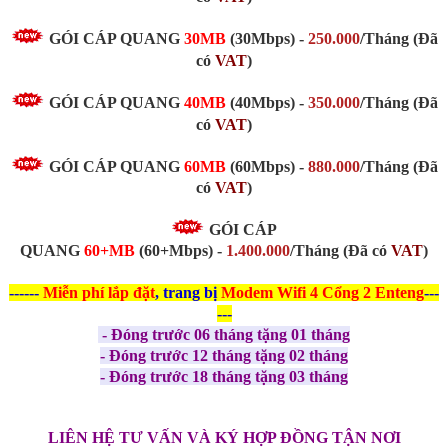
GÓI CÁP QUANG
30MB
(30Mbps)
-
250.000
/Tháng
(Đã
có
VAT
)
GÓI CÁP QUANG
40MB
(40Mbps)
-
350.000
/Tháng
(Đã
có
VAT
)
GÓI CÁP QUANG
60MB
(60Mbps) -
880.000
/Tháng
(Đã
có
VAT
)
GÓI CÁP
QUANG
60+MB
(60+Mbps) -
1.400.000
/Tháng (Đã có
VAT
)
------
Miễn phí
lắp đặt
, trang bị
Modem Wifi 4 Cổng 2 Enteng
---
---
- Đóng trước 06 tháng tặng 01 tháng
- Đóng trước 12 tháng tặng 02 tháng
- Đóng trước 18 tháng tặng 03 tháng
LIÊN HỆ TƯ VẤN VÀ KÝ HỢP ĐỒNG TẬN NƠI