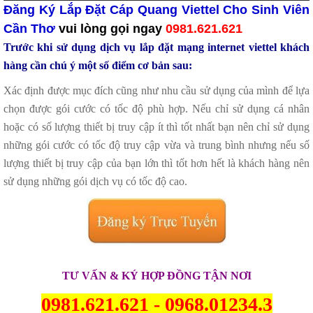
Đăng Ký Lắp Đặt Cáp Quang Viettel Cho Sinh Viên
Cần Thơ
vui lòng gọi ngay
0981.621.621
Trước khi sử dụng dịch vụ lắp đặt mạng internet viettel khách
hàng cần chú ý một số điểm cơ bản sau:
Xác định được mục đích cũng như nhu cầu sử dụng của mình để lựa
chọn được gói cước có tốc độ phù hợp. Nếu chỉ sử dụng cá nhân
hoặc có số lượng thiết bị truy cập ít thì tốt nhất bạn nên chỉ sử dụng
những gói cước có tốc độ truy cập vừa và trung bình nhưng nếu số
lượng thiết bị truy cập của bạn lớn thì tốt hơn hết là khách hàng nên
sử dụng những gói dịch vụ có tốc độ cao.
TƯ VẤN & KÝ HỢP ĐỒNG TẬN NƠI
0981.621.621
-
0968.01234.3