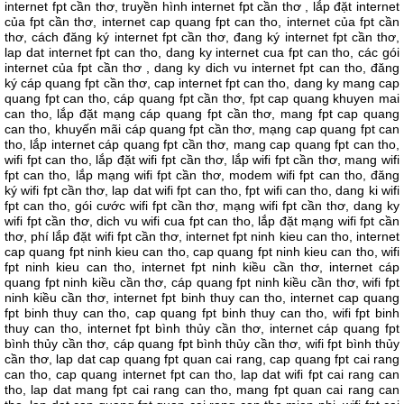
internet fpt cần thơ, truyền hình internet fpt cần thơ , lắp đặt internet
của fpt cần thơ, internet cap quang fpt can tho, internet của fpt cần
thơ, cách đăng ký internet fpt cần thơ, đang ký internet fpt cần thơ,
lap dat internet fpt can tho, dang ky internet cua fpt can tho, các gói
internet của fpt cần thơ , dang ky dich vu internet fpt can tho, đăng
ký cáp quang fpt cần thơ, cap internet fpt can tho, dang ky mang cap
quang fpt can tho, cáp quang fpt cần thơ, fpt cap quang khuyen mai
can tho, lắp đặt mạng cáp quang fpt cần thơ, mang fpt cap quang
can tho, khuyến mãi cáp quang fpt cần thơ, mạng cap quang fpt can
tho, lắp internet cáp quang fpt cần thơ, mang cap quang fpt can tho,
wifi fpt can tho, lắp đặt wifi fpt cần thơ, lắp wifi fpt cần thơ, mang wifi
fpt can tho, lắp mạng wifi fpt cần thơ, modem wifi fpt can tho, đăng
ký wifi fpt cần thơ, lap dat wifi fpt can tho, fpt wifi can tho, dang ki wifi
fpt can tho, gói cước wifi fpt cần thơ, mạng wifi fpt cần thơ, dang ky
wifi fpt cần thơ, dich vu wifi cua fpt can tho, lắp đặt mạng wifi fpt cần
thơ, phí lắp đặt wifi fpt cần thơ, internet fpt ninh kieu can tho, internet
cap quang fpt ninh kieu can tho, cap quang fpt ninh kieu can tho, wifi
fpt ninh kieu can tho, internet fpt ninh kiều cần thơ, internet cáp
quang fpt ninh kiều cần thơ, cáp quang fpt ninh kiều cần thơ, wifi fpt
ninh kiều cần thơ, internet fpt binh thuy can tho, internet cap quang
fpt binh thuy can tho, cap quang fpt binh thuy can tho, wifi fpt binh
thuy can tho, internet fpt bình thủy cần thơ, internet cáp quang fpt
bình thủy cần thơ, cáp quang fpt bình thủy cần thơ, wifi fpt bình thủy
cần thơ, lap dat cap quang fpt quan cai rang, cap quang fpt cai rang
can tho, cap quang internet fpt can tho, lap dat wifi fpt cai rang can
tho, lap dat mang fpt cai rang can tho, mang fpt quan cai rang can