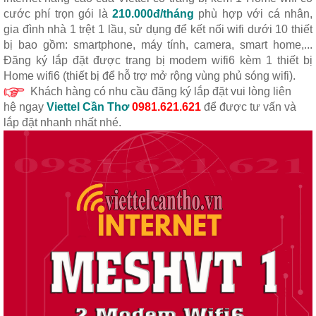
cước phí trọn gói là
210.000đ/tháng
phù hợp với cá nhân,
gia đình nhà 1 trệt 1 lầu, sử dụng để kết nối wifi dưới 10 thiết
bị bao gồm: smartphone, máy tính, camera, smart home,...
Đăng ký lắp đặt được trang bị modem wifi6 kèm 1 thiết bị
Home wifi6 (thiết bị để hỗ trợ mở rộng vùng phủ sóng wifi).
Khách hàng có nhu cầu đăng ký lắp đặt vui lòng liên
hệ
ngay
Viettel Cần Thơ
0981.621.621
để được tư vấn và
lắp đặt nhanh nhất nhé.