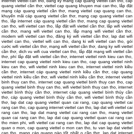
internet viettel can tho, dang ky mang cap quang viettel can tho, cáp
quang viettel cần thơ, viettel cap quang khuyen mai can tho, lắp đặt
mạng cáp quang viettel cần thơ, mang viettel cap quang can tho,
khuyến mãi cáp quang viettel cần thơ, mạng cap quang viettel can
tho, lắp internet cáp quang viettel cần thơ, mang cap quang viettel
can tho, wifi viettel can tho, lắp đặt wifi viettel cần thơ, lắp wifi viettel
cần thơ, mang wifi viettel can tho, lắp mạng wifi viettel cần thơ,
modem wifi viettel can tho, đăng ký wifi viettel cần thơ, lap dat wifi
viettel can tho, viettel wifi can tho, dang ki wifi viettel can tho, gói
cước wifi viettel cần thơ, mạng wifi viettel cần thơ, dang ky wifi viettel
cần thơ, dich vu wifi cua viettel can tho, lắp đặt mạng wifi viettel cần
thơ, phí lắp đặt wifi viettel cần thơ, internet viettel ninh kieu can tho,
internet cap quang viettel ninh kieu can tho, cap quang viettel ninh
kieu can tho, wifi viettel ninh kieu can tho, internet viettel ninh kiều
cần thơ, internet cáp quang viettel ninh kiều cần thơ, cáp quang
viettel ninh kiều cần thơ, wifi viettel ninh kiều cần thơ, internet viettel
binh thuy can tho, internet cap quang viettel binh thuy can tho, cap
quang viettel binh thuy can tho, wifi viettel binh thuy can tho, internet
viettel bình thủy cần thơ, internet cáp quang viettel bình thủy cần
thơ, cáp quang viettel bình thủy cần thơ, wifi viettel bình thủy cần
thơ, lap dat cap quang viettel quan cai rang, cap quang viettel cai
rang can tho, cap quang internet viettel can tho, lap dat wifi viettel cai
rang can tho, lap dat mang viettel cai rang can tho, mang viettel
quan cai rang can tho, lap dat cap quang viettel quan cai rang can
tho mien phi, wifi viettel cai rang can tho, lap dat cap quang viettel
quan o mon, cap quang viettel o mon can tho, tu van lap dat viettel
can tho, mạng cáp quang nào tốt nhất o cần thơ, lap dat internet