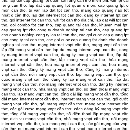
tho, lap dat cap quang fpt quan cai rang can tho mien phi, wifi fpt cai
rang can tho, lap dat cap quang fpt quan o mon, cap quang fpt o
mon can tho, tu van lap dat fpt can tho, mạng cáp quang nào tốt
nhất o cần thơ, lap dat internet fpt can tho, dang ky internet fpt can
tho, goi internet fpt can tho, wifi fpt can tho dia chi, lap dat wifi fpt can
tho, goi combo fpt can tho, cap quang tai can tho, khuyen mai fpt,
cap quang fpt cho cong ty doanh nghiep tai can tho, cap quang fpt
cho doanh nghiep cong ty lon tai can tho, cac goi cuoc cap quang fpt
cho cong ty tai can tho, cac goi cuoc cap quang fpt danh cho doanh
nghiep tai can tho,
mạng internet vnpt cần thơ, mạng vnpt cần thơ,
lắp đặt mạng vnpt cần thơ, lap dat mang internet vnpt can tho, dang
ky mang internet vnpt can tho, dang ky mang vnpt can tho, lắp đặt
mạng internet vnpt cần thơ, lắp mang vnpt cần thơ, hòa mạng
internet vnpt cần thơ, hoa mang internet vnpt can tho, hoa mang
vnpt can tho, đăng ký mạng vnpt cần thơ, đăng ký mạng internet
vnpt cần thơ, nối mạng vnpt cần thơ, lap mang vnpt can tho, goi
cuoc mang vnpt can tho, dang ky lap mang vnpt can tho, lắp đặt
mang vnpt cần thơ, noi mang internet vnpt can tho, dang ky internet
mang vnpt can tho, nha mang vnpt can tho, so dien thoai mang vnpt
can tho, lap mang vnpt can tho, tổng đài lắp mạng vnpt cần thơ, tổng
đài mạng internet vnpt cần thơ, internet mang vnpt can tho, gói cước
mạng vnpt cần thơ, gói mạng vnpt cần thơ, mạng vnpt internet cần
thơ, các gói cước mạng vnpt cần thơ, cách đăng ký mạng vnpt cần
thơ, tổng đài mạng vnpt cần thơ, số điện thoại lắp mạng vnpt cần
thơ, dich vu mang vnpt cần thơ, nhà mạng vnpt cần thơ, nối mạng
internet vnpt cần thơ, lap mạng vnpt can tho, các gói mạng của vnpt
cần thơ, noi mang vnpt internet can tho, vnpt mạng internet can tho,