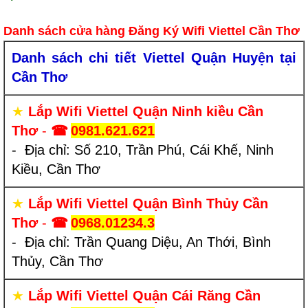
Danh sách cửa hàng Đăng Ký Wifi Viettel Cần Thơ
Danh sách chi tiết Viettel Quận Huyện tại
Cần Thơ
★
Lắp Wifi Viettel Quận Ninh kiều Cần
Thơ
-
☎
0981.621.621
- Địa chỉ: Số 210, Trần Phú, Cái Khế, Ninh
Kiều, Cần Thơ
★
Lắp Wifi Viettel Quận Bình Thủy Cần
Thơ
-
☎
0968.01234.3
- Địa chỉ: Trần Quang Diệu, An Thới, Bình
Thủy, Cần Thơ
★
Lắp Wifi Viettel Quận Cái Răng Cần