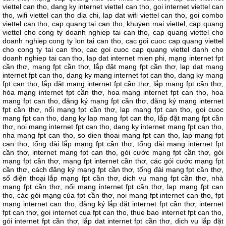
viettel can tho, dang ky internet viettel can tho, goi internet viettel can
tho, wifi viettel can tho dia chi, lap dat wifi viettel can tho, goi combo
viettel can tho, cap quang tai can tho, khuyen mai viettel, cap quang
viettel cho cong ty doanh nghiep tai can tho, cap quang viettel cho
doanh nghiep cong ty lon tai can tho, cac goi cuoc cap quang viettel
cho cong ty tai can tho, cac goi cuoc cap quang viettel danh cho
doanh nghiep tai can tho, lap dat internet mien phi, mạng internet fpt
cần thơ, mạng fpt cần thơ, lắp đặt mạng fpt cần thơ, lap dat mang
internet fpt can tho, dang ky mang internet fpt can tho, dang ky mang
fpt can tho, lắp đặt mạng internet fpt cần thơ, lắp mang fpt cần thơ,
hòa mạng internet fpt cần thơ, hoa mang internet fpt can tho, hoa
mang fpt can tho, đăng ký mạng fpt cần thơ, đăng ký mạng internet
fpt cần thơ, nối mạng fpt cần thơ, lap mang fpt can tho, goi cuoc
mang fpt can tho, dang ky lap mang fpt can tho, lắp đặt mang fpt cần
thơ, noi mang internet fpt can tho, dang ky internet mang fpt can tho,
nha mang fpt can tho, so dien thoai mang fpt can tho, lap mang fpt
can tho, tổng đài lắp mạng fpt cần thơ, tổng đài mạng internet fpt
cần thơ, internet mang fpt can tho, gói cước mạng fpt cần thơ, gói
mạng fpt cần thơ, mạng fpt internet cần thơ, các gói cước mạng fpt
cần thơ, cách đăng ký mạng fpt cần thơ, tổng đài mạng fpt cần thơ,
số điện thoại lắp mạng fpt cần thơ, dich vu mang fpt cần thơ, nhà
mạng fpt cần thơ, nối mạng internet fpt cần thơ, lap mạng fpt can
tho, các gói mạng của fpt cần thơ, noi mang fpt internet can tho, fpt
mạng internet can tho, đăng ký lắp đặt internet fpt cần thơ, internet
fpt can thơ, goi internet cua fpt can tho, thue bao internet fpt can tho,
gói internet fpt cần thơ, lắp dat internet fpt cần thơ, dịch vụ lắp đặt