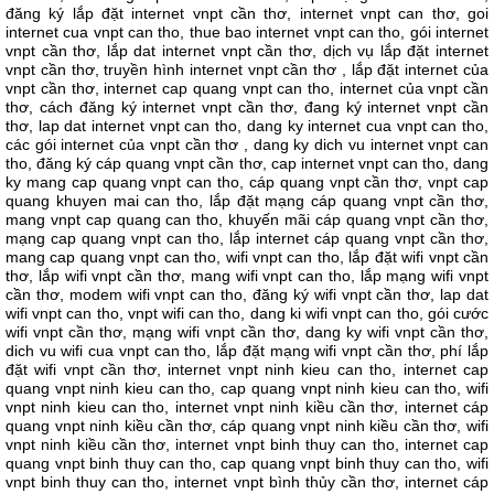
đăng ký lắp đặt internet vnpt cần thơ, internet vnpt can thơ, goi
internet cua vnpt can tho, thue bao internet vnpt can tho, gói internet
vnpt cần thơ, lắp dat internet vnpt cần thơ, dịch vụ lắp đặt internet
vnpt cần thơ, truyền hình internet vnpt cần thơ , lắp đặt internet của
vnpt cần thơ, internet cap quang vnpt can tho, internet của vnpt cần
thơ, cách đăng ký internet vnpt cần thơ, đang ký internet vnpt cần
thơ, lap dat internet vnpt can tho, dang ky internet cua vnpt can tho,
các gói internet của vnpt cần thơ , dang ky dich vu internet vnpt can
tho, đăng ký cáp quang vnpt cần thơ, cap internet vnpt can tho, dang
ky mang cap quang vnpt can tho, cáp quang vnpt cần thơ, vnpt cap
quang khuyen mai can tho, lắp đặt mạng cáp quang vnpt cần thơ,
mang vnpt cap quang can tho, khuyến mãi cáp quang vnpt cần thơ,
mạng cap quang vnpt can tho, lắp internet cáp quang vnpt cần thơ,
mang cap quang vnpt can tho, wifi vnpt can tho, lắp đặt wifi vnpt cần
thơ, lắp wifi vnpt cần thơ, mang wifi vnpt can tho, lắp mạng wifi vnpt
cần thơ, modem wifi vnpt can tho, đăng ký wifi vnpt cần thơ, lap dat
wifi vnpt can tho, vnpt wifi can tho, dang ki wifi vnpt can tho, gói cước
wifi vnpt cần thơ, mạng wifi vnpt cần thơ, dang ky wifi vnpt cần thơ,
dich vu wifi cua vnpt can tho, lắp đặt mạng wifi vnpt cần thơ, phí lắp
đặt wifi vnpt cần thơ, internet vnpt ninh kieu can tho, internet cap
quang vnpt ninh kieu can tho, cap quang vnpt ninh kieu can tho, wifi
vnpt ninh kieu can tho, internet vnpt ninh kiều cần thơ, internet cáp
quang vnpt ninh kiều cần thơ, cáp quang vnpt ninh kiều cần thơ, wifi
vnpt ninh kiều cần thơ, internet vnpt binh thuy can tho, internet cap
quang vnpt binh thuy can tho, cap quang vnpt binh thuy can tho, wifi
vnpt binh thuy can tho, internet vnpt bình thủy cần thơ, internet cáp