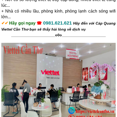
lúc...
+ Nhà có nhiều lầu, phòng kính, phòng lạnh cách sóng wifi
lớn...
0981.621.621
✔
✔
Hãy gọi ngay
☎
Hãy đến với
Cáp Quang
Viettel Cần Thơ
bạn sẽ thấy hài lòng về dịch vụ
_____________________o0o
_____________________