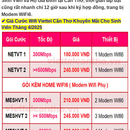
Sinh Viên và Hộ Gia Đình tại Cần Thơ, thời gian lắp đặt
cũng rất nhanh chỉ 12 giờ sau khi ký hợp đồng, trang bị
Modem WiFi6.
✔
Giá Cước Wifi Viettel Cần Thơ Khuyến Mãi Cho Sinh
Viên Tháng 4/2025