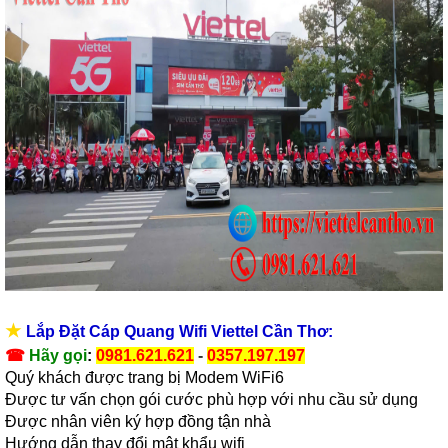
★
Lắp Đặt Cáp Quang Wifi Viettel Cần Thơ:
☎
Hãy gọi
:
0981.621.621
-
0357.197.197
Quý khách được trang bị Modem WiFi6
Được tư vấn chọn gói cước phù hợp với nhu cầu sử dụng
Được nhân viên ký hợp đồng tận nhà
Hướng dẫn thay đổi mật khẩu wifi