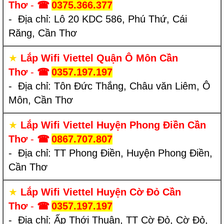
Thơ
-
☎
0375.366.377
- Địa chỉ: Lô 20 KDC 586, Phú Thứ, Cái
Răng, Cần Thơ
★
Lắp Wifi Viettel Quận Ô Môn Cần
Thơ
-
☎
0357.197.197
- Địa chỉ: Tôn Đức Thắng, Châu văn Liêm, Ô
Môn, Cần Thơ
★
Lắp Wifi Viettel Huyện Phong Điền Cần
Thơ
-
☎
0867.707.807
- Địa chỉ: TT Phong Điền, Huyện Phong Điền,
Cần Thơ
★
Lắp Wifi Viettel Huyện Cờ Đỏ Cần
Thơ
-
☎
0357.197.197
- Địa chỉ: Ấp Thới Thuận, TT Cờ Đỏ, Cờ Đỏ,