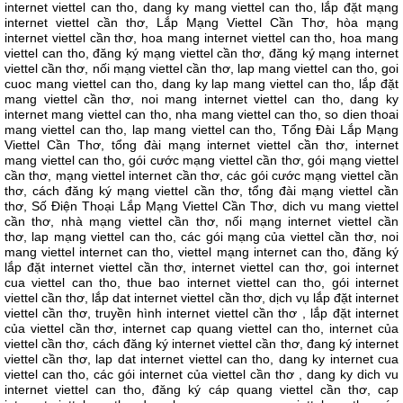
internet viettel can tho, dang ky mang viettel can tho, lắp đặt mạng
internet viettel cần thơ, Lắp Mạng Viettel Cần Thơ, hòa mạng
internet viettel cần thơ, hoa mang internet viettel can tho, hoa mang
viettel can tho, đăng ký mạng viettel cần thơ, đăng ký mạng internet
viettel cần thơ, nối mạng viettel cần thơ, lap mang viettel can tho, goi
cuoc mang viettel can tho, dang ky lap mang viettel can tho, lắp đặt
mang viettel cần thơ, noi mang internet viettel can tho, dang ky
internet mang viettel can tho, nha mang viettel can tho, so dien thoai
mang viettel can tho, lap mang viettel can tho, Tổng Đài Lắp Mạng
Viettel Cần Thơ
, tổng đài mạng internet viettel cần thơ, internet
mang viettel can tho, gói cước mạng viettel cần thơ, gói mạng viettel
cần thơ, mạng viettel internet cần thơ, các gói cước mạng viettel cần
thơ, cách đăng ký mạng viettel cần thơ, tổng đài mạng viettel cần
thơ, Số Điện Thoại Lắp Mạng Viettel Cần Thơ
, dich vu mang viettel
cần thơ, nhà mạng viettel cần thơ, nối mạng internet viettel cần
thơ, lap mạng viettel can tho, các gói mạng của viettel cần thơ, noi
mang viettel internet can tho, viettel mạng internet can tho, đăng ký
lắp đặt internet viettel cần thơ, internet viettel can thơ, goi internet
cua viettel can tho, thue bao internet viettel can tho, gói internet
viettel cần thơ, lắp dat internet viettel cần thơ, dịch vụ lắp đặt internet
viettel cần thơ, truyền hình internet viettel cần thơ , lắp đặt internet
của viettel cần thơ, internet cap quang viettel can tho, internet của
viettel cần thơ, cách đăng ký internet viettel cần thơ, đang ký internet
viettel cần thơ, lap dat internet viettel can tho, dang ky internet cua
viettel can tho, các gói internet của viettel cần thơ , dang ky dich vu
internet viettel can tho, đăng ký cáp quang viettel cần thơ, cap