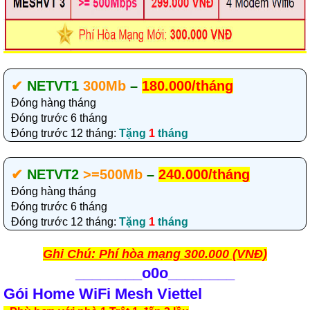
✔‎
NETVT1
300Mb
–
180.000/tháng
Đóng hàng tháng
Đóng trước 6 tháng
Đóng trước 12 tháng:
Tặng
1
tháng
✔‎
NETVT2
>=500Mb
–
240.000/tháng
Đóng hàng tháng
Đóng trước 6 tháng
Đóng trước 12 tháng:
Tặng
1
tháng
Ghi Chú: Phí hòa mạng 300.000 (VNĐ)
________
o0o________
Gói Home WiFi Mesh Viettel