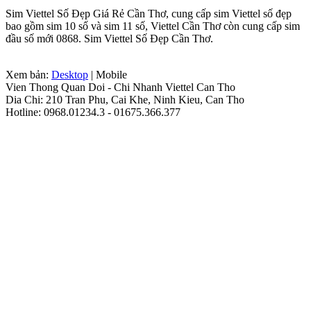
Sim Viettel Số Đẹp Giá Rẻ Cần Thơ, cung cấp sim Viettel số đẹp
bao gồm sim 10 số và sim 11 số, Viettel Cần Thơ còn cung cấp sim
đầu số mới 0868. Sim Viettel Số Đẹp Cần Thơ.
Xem bản:
Desktop
| Mobile
Vien Thong Quan Doi - Chi Nhanh Viettel Can Tho
Dia Chi: 210 Tran Phu, Cai Khe, Ninh Kieu, Can Tho
Hotline: 0968.01234.3 - 01675.366.377