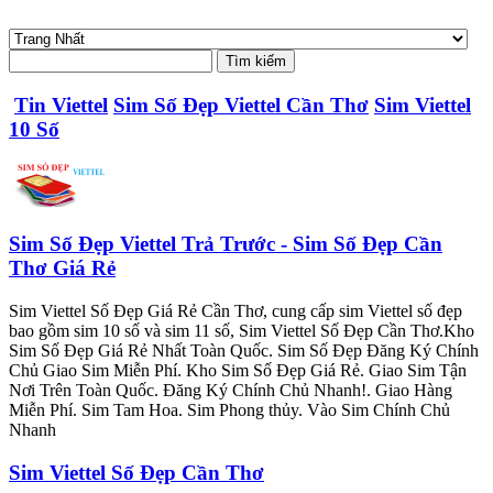
Tin Viettel
Sim Số Đẹp Viettel Cần Thơ
Sim Viettel
10 Số
Sim Số Đẹp Viettel Trả Trước - Sim Số Đẹp Cần
Thơ Giá Rẻ
Sim Viettel Số Đẹp Giá Rẻ Cần Thơ, cung cấp sim Viettel số đẹp
bao gồm sim 10 số và sim 11 số, Sim Viettel Số Đẹp Cần Thơ.Kho
Sim Số Đẹp Giá Rẻ Nhất Toàn Quốc. Sim Số Đẹp Đăng Ký Chính
Chủ Giao Sim Miễn Phí. Kho Sim Số Đẹp Giá Rẻ. Giao Sim Tận
Nơi Trên Toàn Quốc. Đăng Ký Chính Chủ Nhanh!. Giao Hàng
Miễn Phí. Sim Tam Hoa. Sim Phong thủy. Vào Sim Chính Chủ
Nhanh
Sim Viettel Số Đẹp Cần Thơ