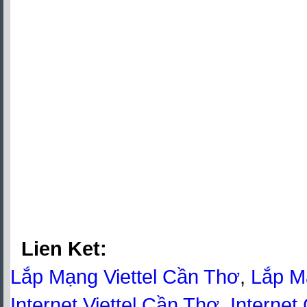
Lien Ket:
Lắp Mạng Viettel Cần Thơ
,
Lắp M
Internet Viettel Cần Thơ
,
Internet
Viettel Cần Thơ
,
Viettel Cần Thơ
,
Bảo Hiểm Xã Hội Viettel Cần Thơ
Quang Viettel Cần Thơ
,
Mạng Inte
viettel Cần Thơ
,
Internet Cáp Qua
Cần Thơ
,
Lắp Wifi Viettel Cần Th