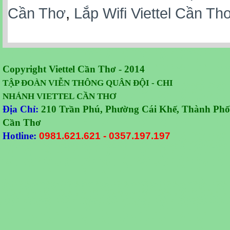
Cần Thơ
,
Lắp Wifi Viettel Cần Th
Copyright Viettel Cần Thơ - 2014
TẬP ĐOÀN VIỄN THÔNG QUÂN
ĐỘI -
CHI
NHÁNH VIETTEL CẦN THƠ
Địa Chỉ:
210 Trần Phú, Phường Cái Khế, Thành Phố
Cần Thơ
Hotline:
0981.621.621
-
0357.197.197