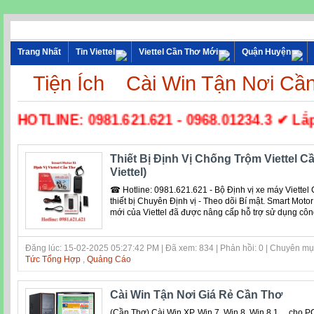
Trang Nhất
Tin Viettel
Viettel Cần Thơ Mới
Quận Huyện
Tiện Ích
Cài Win Tận Nơi Cầ
☎ HOTLINE: 0981.621.621 - 0968.01234.3 ✔ Lắp 
Thiết Bị Định Vị Chống Trộm Viettel Cầ
Viettel)
☎ Hotline: 0981.621.621 - Bộ Định vị xe máy Viettel 
thiết bị Chuyên Định vị - Theo dõi Bí mật. Smart Moto
mới của Viettel đã được nâng cấp hỗ trợ sử dụng cô
Đăng lúc: 15-02-2025 05:27:42 PM | Đã xem: 834 | Phản hồi: 0 | Chuyên m
Tức Tổng Hợp
,
Quảng Cáo
Cài Win Tận Nơi Giá Rẻ Cần Thơ
(Cần Thơ) Cài Win XP, Win 7, Win 8, Win 8.1 ... cho 