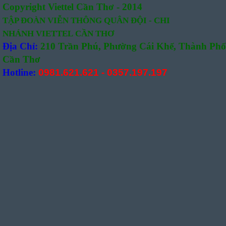
Copyright Viettel Cần Thơ - 2014
TẬP ĐOÀN VIỄN THÔNG QUÂN
ĐỘI -
CHI
NHÁNH VIETTEL CẦN THƠ
Địa Chỉ:
210 Trần Phú, Phường Cái Khế, Thành Phố
Cần Thơ
Hotline:
0981.621.621
-
0357.197.197