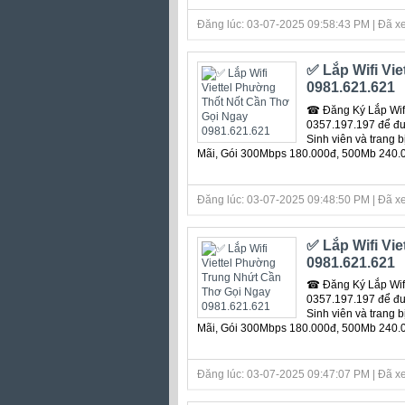
Đăng lúc: 03-07-2025 09:58:43 PM | Đã xe
✅ Lắp Wifi Vi
0981.621.621
☎ Đăng Ký Lắp Wifi
0357.197.197 để đượ
Sinh viên và trang 
Mãi, Gói 300Mbps 180.000đ, 500Mb 240.
Đăng lúc: 03-07-2025 09:48:50 PM | Đã xe
✅ Lắp Wifi Vi
0981.621.621
☎ Đăng Ký Lắp Wifi
0357.197.197 để đượ
Sinh viên và trang 
Mãi, Gói 300Mbps 180.000đ, 500Mb 240.
Đăng lúc: 03-07-2025 09:47:07 PM | Đã xe