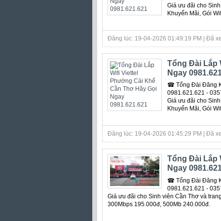
Giá ưu đãi cho Sinh
Khuyến Mãi, Gói Wi
Đăng lúc: 19-04-2026 01:49:19 PM | Đã xe
Tổng Đài Lắp 
Ngay 0981.621
☎ Tổng Đài Đăng Ký
0981.621.621 - 0357
Giá ưu đãi cho Sinh
Khuyến Mãi, Gói Wi
Đăng lúc: 19-04-2026 01:45:29 PM | Đã xe
Tổng Đài Lắp 
Ngay 0981.621
☎ Tổng Đài Đăng Ký
0981.621.621 - 0357
Giá ưu đãi cho Sinh viên Cần Thơ và trang
300Mbps 195.000đ, 500Mb 240.000đ.