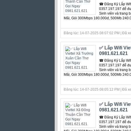
☎ Đăng Ký Lắp Wifi
0357.197.197 để đượ
Sinh viên và trang 
Mãi, Gói 300Mbps 180.000đ, 500Mb 240.
Đăng lúc: 14-07-2025 08:07:02 PM | Đã xe
✅ Lắp Wifi Vi
0981.621.621
☎ Đăng Ký Lắp Wifi
0357.197.197 để đượ
Sinh viên và trang 
Mãi, Gói 300Mbps 180.000đ, 500Mb 240.
Đăng lúc: 14-07-2025 08:05:12 PM | Đã xe
✅ Lắp Wifi Vi
0981.621.621
☎ Đăng Ký Lắp Wifi
0357.197.197 để đượ
Sinh viên và trang 