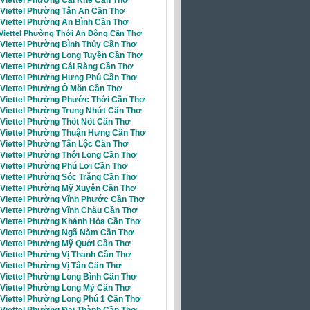
i Viettel Phường Tân An Cần Thơ
 Viettel Phường An Bình Cần Thơ
 Viettel Phường Thới An Đông Cần Thơ
 Viettel Phường Bình Thủy Cần Thơ
i Viettel Phường Long Tuyền Cần Thơ
i Viettel Phường Cái Răng Cần Thơ
i Viettel Phường Hưng Phú Cần Thơ
i Viettel Phường Ô Môn Cần Thơ
i Viettel Phường Phước Thới Cần Thơ
i Viettel Phường Trung Nhứt Cần Thơ
 Viettel Phường Thốt Nốt Cần Thơ
i Viettel Phường Thuận Hưng Cần Thơ
 Viettel Phường Tân Lộc Cần Thơ
 Viettel Phường Thới Long Cần Thơ
 Viettel Phường Phú Lợi Cần Thơ
 Viettel Phường Sóc Trăng Cần Thơ
i Viettel Phường Mỹ Xuyên Cần Thơ
i Viettel Phường Vĩnh Phước Cần Thơ
i Viettel Phường Vĩnh Châu Cần Thơ
i Viettel Phường Khánh Hòa Cần Thơ
i Viettel Phường Ngã Năm Cần Thơ
i Viettel Phường Mỹ Quới Cần Thơ
 Viettel Phường Vị Thanh Cần Thơ
 Viettel Phường Vị Tân Cần Thơ
 Viettel Phường Long Bình Cần Thơ
i Viettel Phường Long Mỹ Cần Thơ
 Viettel Phường Long Phú 1 Cần Thơ
 Viettel Phường Đại Thành Cần Thơ