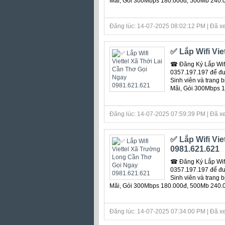
Mãi, Gói 300Mbps 180.000đ, 500Mb 240.
Đăng lúc: 14-07-2025 08:02:12 PM | Đã xe
✅ Lắp Wifi Vie
☎ Đăng Ký Lắp Wifi
0357.197.197 để đượ
Sinh viên và trang 
Mãi, Gói 300Mbps 
Đăng lúc: 14-07-2025 07:59:39 PM | Đã xe
✅ Lắp Wifi Vi
0981.621.621
☎ Đăng Ký Lắp Wifi
0357.197.197 để đượ
Sinh viên và trang 
Mãi, Gói 300Mbps 180.000đ, 500Mb 240.
Đăng lúc: 14-07-2025 07:34:00 PM | Đã xe