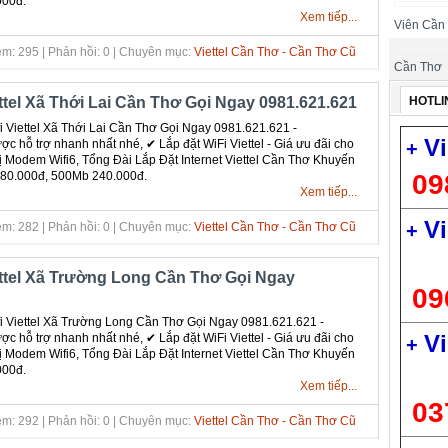
000đ.
Xem tiếp...
Viên Cần
m: 295 | Phản hồi: 0 | Chuyên mục:
Viettel Cần Thơ - Cần Thơ Cũ
Cần Thơ
HOTLI
ttel Xã Thới Lai Cần Thơ Gọi Ngay 0981.621.621
 Viettel Xã Thới Lai Cần Thơ Gọi Ngay 0981.621.621 -
Vi
c hỗ trợ nhanh nhất nhé, ✔ ‎Lắp đặt WiFi Viettel - Giá ưu đãi cho
+
bị Modem Wifi6, Tổng Đài Lắp Đặt Internet Viettel Cần Thơ Khuyến
09
180.000đ, 500Mb 240.000đ.
Xem tiếp...
Vi
+
m: 282 | Phản hồi: 0 | Chuyên mục:
Viettel Cần Thơ - Cần Thơ Cũ
ettel Xã Trường Long Cần Thơ Gọi Ngay
09
 Viettel Xã Trường Long Cần Thơ Gọi Ngay 0981.621.621 -
Vi
c hỗ trợ nhanh nhất nhé, ✔ ‎Lắp đặt WiFi Viettel - Giá ưu đãi cho
+
bị Modem Wifi6, Tổng Đài Lắp Đặt Internet Viettel Cần Thơ Khuyến
000đ.
Xem tiếp...
03
m: 292 | Phản hồi: 0 | Chuyên mục:
Viettel Cần Thơ - Cần Thơ Cũ