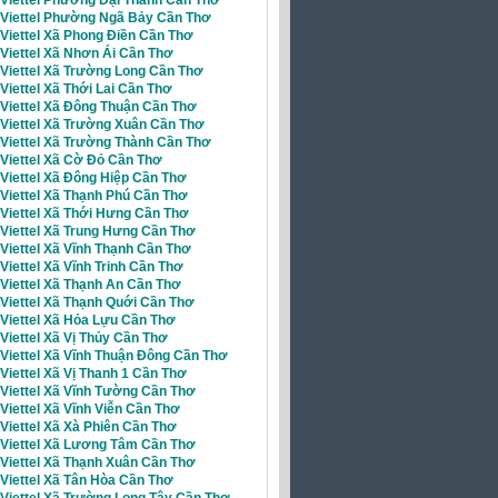
i Viettel Phường Ngã Bảy Cần Thơ
 Viettel Xã Phong Điền Cần Thơ
 Viettel Xã Nhơn Ái Cần Thơ
Viettel Xã Trường Long Cần Thơ
 Viettel Xã Thới Lai Cần Thơ
 Viettel Xã Đông Thuận Cần Thơ
 Viettel Xã Trường Xuân Cần Thơ
 Viettel Xã Trường Thành Cần Thơ
 Viettel Xã Cờ Đỏ Cần Thơ
 Viettel Xã Đông Hiệp Cần Thơ
 Viettel Xã Thạnh Phú Cần Thơ
 Viettel Xã Thới Hưng Cần Thơ
 Viettel Xã Trung Hưng Cần Thơ
 Viettel Xã Vĩnh Thạnh Cần Thơ
 Viettel Xã Vĩnh Trinh Cần Thơ
 Viettel Xã Thạnh An Cần Thơ
 Viettel Xã Thạnh Quới Cần Thơ
Viettel Xã Hỏa Lựu Cần Thơ
 Viettel Xã Vị Thủy Cần Thơ
 Viettel Xã Vĩnh Thuận Đông Cần Thơ
 Viettel Xã Vị Thanh 1 Cần Thơ
 Viettel Xã Vĩnh Tường Cần Thơ
 Viettel Xã Vĩnh Viễn Cần Thơ
 Viettel Xã Xà Phiên Cần Thơ
i Viettel Xã Lương Tâm Cần Thơ
 Viettel Xã Thạnh Xuân Cần Thơ
 Viettel Xã Tân Hòa Cần Thơ
 Viettel Xã Trường Long Tây Cần Thơ