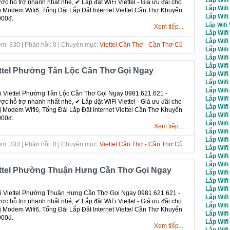
c hỗ trợ nhanh nhất nhé, ✔ ‎Lắp đặt WiFi Viettel - Giá ưu đãi cho
Lắp Wif
bị Modem Wifi6, Tổng Đài Lắp Đặt Internet Viettel Cần Thơ Khuyến
Lắp Wifi
000đ.
Lắp Wifi
Xem tiếp...
Lắp Wifi
Lắp Wif
m: 330 | Phản hồi: 0 | Chuyên mục:
Viettel Cần Thơ - Cần Thơ Cũ
Lắp Wif
Lắp Wif
Lắp Wif
ettel Phường Tân Lộc Cần Thơ Gọi Ngay
Lắp Wif
Lắp Wif
Lắp Wifi
 Viettel Phường Tân Lộc Cần Thơ Gọi Ngay 0981.621.621 -
Lắp Wif
c hỗ trợ nhanh nhất nhé, ✔ ‎Lắp đặt WiFi Viettel - Giá ưu đãi cho
Lắp Wifi
bị Modem Wifi6, Tổng Đài Lắp Đặt Internet Viettel Cần Thơ Khuyến
Lắp Wifi
000đ.
Lắp Wifi
Xem tiếp...
Lắp Wifi
Lắp Wif
m: 333 | Phản hồi: 0 | Chuyên mục:
Viettel Cần Thơ - Cần Thơ Cũ
Lắp Wif
Lắp Wif
Lắp Wif
ettel Phường Thuận Hưng Cần Thơ Gọi Ngay
Lắp Wif
Lắp Wif
Lắp Wifi
 Viettel Phường Thuận Hưng Cần Thơ Gọi Ngay 0981.621.621 -
Lắp Wifi
c hỗ trợ nhanh nhất nhé, ✔ ‎Lắp đặt WiFi Viettel - Giá ưu đãi cho
Lắp Wifi
bị Modem Wifi6, Tổng Đài Lắp Đặt Internet Viettel Cần Thơ Khuyến
Lắp Wif
000đ.
Lắp Wifi
Xem tiếp...
Lắp Wifi