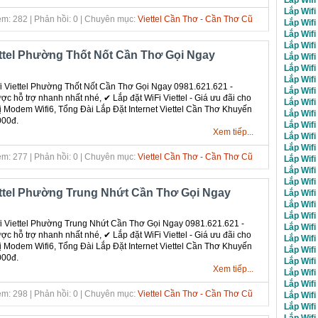
Lắp Wif
m: 282 | Phản hồi: 0 | Chuyên mục:
Viettel Cần Thơ - Cần Thơ Cũ
Lắp Wifi
Lắp Wifi
Lắp Wifi
ettel Phường Thốt Nốt Cần Thơ Gọi Ngay
Lắp Wifi
Lắp Wifi
Lắp Wifi
 Viettel Phường Thốt Nốt Cần Thơ Gọi Ngay 0981.621.621 -
Lắp Wifi
c hỗ trợ nhanh nhất nhé, ✔ ‎Lắp đặt WiFi Viettel - Giá ưu đãi cho
Lắp Wifi
bị Modem Wifi6, Tổng Đài Lắp Đặt Internet Viettel Cần Thơ Khuyến
Lắp Wifi
000đ.
Lắp Wifi
Xem tiếp...
Lắp Wifi
Lắp Wifi
m: 277 | Phản hồi: 0 | Chuyên mục:
Viettel Cần Thơ - Cần Thơ Cũ
Lắp Wifi
Lắp Wifi
Lắp Wifi
ettel Phường Trung Nhứt Cần Thơ Gọi Ngay
Lắp Wifi
Lắp Wifi
Lắp Wifi
 Viettel Phường Trung Nhứt Cần Thơ Gọi Ngay 0981.621.621 -
Lắp Wifi
c hỗ trợ nhanh nhất nhé, ✔ ‎Lắp đặt WiFi Viettel - Giá ưu đãi cho
Lắp Wifi
bị Modem Wifi6, Tổng Đài Lắp Đặt Internet Viettel Cần Thơ Khuyến
Lắp Wifi
000đ.
Lắp Wifi
Xem tiếp...
Lắp Wifi
Lắp Wif
m: 298 | Phản hồi: 0 | Chuyên mục:
Viettel Cần Thơ - Cần Thơ Cũ
Lắp Wifi
Lắp Wifi
Lắp Wifi