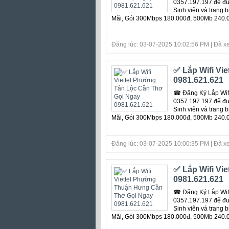
0357.197.197 để đượ
Sinh viên và trang 
Mãi, Gói 300Mbps 180.000đ, 500Mb 240.
Đăng lúc: 03-07-2025 10:02:56 PM | Đã xe
✅ Lắp Wifi Vi
0981.621.621
☎ Đăng Ký Lắp Wifi
0357.197.197 để đượ
Sinh viên và trang 
Mãi, Gói 300Mbps 180.000đ, 500Mb 240.
Đăng lúc: 03-07-2025 10:00:35 PM | Đã xe
✅ Lắp Wifi Vi
0981.621.621
☎ Đăng Ký Lắp Wifi
0357.197.197 để đượ
Sinh viên và trang 
Mãi, Gói 300Mbps 180.000đ, 500Mb 240.