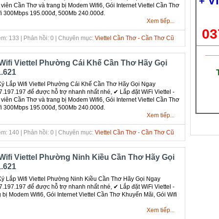
V
+
 viên Cần Thơ và trang bị Modem Wifi6, Gói Internet Viettel Cần Thơ
fi 300Mbps 195.000đ, 500Mb 240.000đ.
Xem tiếp...
03
m: 133 | Phản hồi: 0 | Chuyên mục:
Viettel Cần Thơ - Cần Thơ Cũ
___
Wifi Viettel Phường Cái Khế Cần Thơ Hãy Gọi
.621
 Lắp Wifi Viettel Phường Cái Khế Cần Thơ Hãy Gọi Ngay
.197.197 để được hỗ trợ nhanh nhất nhé, ✔ ‎Lắp đặt WiFi Viettel -
 viên Cần Thơ và trang bị Modem Wifi6, Gói Internet Viettel Cần Thơ
fi 300Mbps 195.000đ, 500Mb 240.000đ.
Xem tiếp...
m: 140 | Phản hồi: 0 | Chuyên mục:
Viettel Cần Thơ - Cần Thơ Cũ
Wifi Viettel Phường Ninh Kiều Cần Thơ Hãy Gọi
.621
 Lắp Wifi Viettel Phường Ninh Kiều Cần Thơ Hãy Gọi Ngay
.197.197 để được hỗ trợ nhanh nhất nhé, ✔ ‎Lắp đặt WiFi Viettel -
 bị Modem Wifi6, Gói Internet Viettel Cần Thơ Khuyến Mãi, Gói Wifi
Xem tiếp...