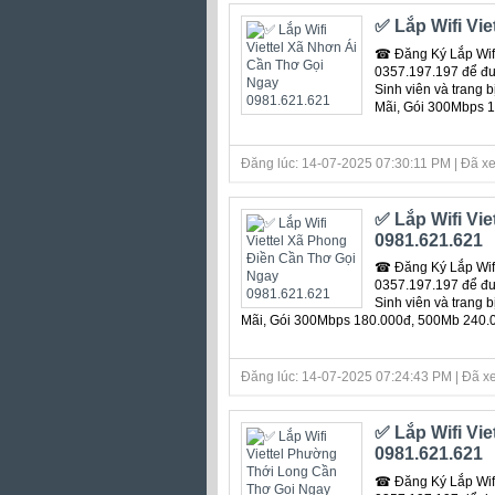
✅ Lắp Wifi Vi
☎ Đăng Ký Lắp Wifi
0357.197.197 để đượ
Sinh viên và trang 
Mãi, Gói 300Mbps 
Đăng lúc: 14-07-2025 07:30:11 PM | Đã xe
✅ Lắp Wifi Vi
0981.621.621
☎ Đăng Ký Lắp Wifi
0357.197.197 để đượ
Sinh viên và trang 
Mãi, Gói 300Mbps 180.000đ, 500Mb 240.
Đăng lúc: 14-07-2025 07:24:43 PM | Đã xe
✅ Lắp Wifi Vi
0981.621.621
☎ Đăng Ký Lắp Wifi