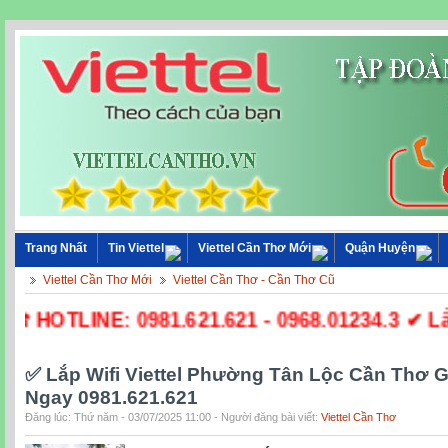
Trang Nhất
Tin Viettel
Viettel Cần Thơ Mới
Quận Huyện
Viettel Cần Thơ Mới
Viettel Cần Thơ - Cần Thơ Cũ
 HOTLINE: 0981.621.621 - 0968.01234.3 ✔ Lắp Đ
✅ Lắp Wifi Viettel Phường Tân Lộc Cần Thơ G
Ngay 0981.621.621
Đăng lúc: Thứ năm - 03/07/2025 11:00 - Người đăng bài viết:
Viettel Cần Thơ