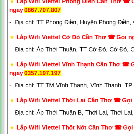
★
Lắp Wifi Viettel Phong Điền Cần Thơ
☎
ngay
0867.707.807
- Địa chỉ: TT Phong Điền, Huyện Phong Điền,
★
Lắp Wifi Viettel Cờ Đỏ Cần Thơ
☎
Gọi n
- Địa chỉ: Ấp Thới Thuận, TT Cờ Đỏ, Cờ Đỏ, 
★
Lắp Wifi Viettel Vĩnh Thạnh Cần Thơ
☎
ngay
0357.197.197
- Địa chỉ: TT TM Vĩnh Thạnh, Vĩnh Thạnh, T
★
Lắp Wifi Viettel Thới Lai Cần Thơ
☎
Gọi
- Địa chỉ: Ấp Thới Thuận B, Thới Lai, Thới La
★
Lắp Wifi Viettel Thốt Nốt Cần Thơ
☎
Gọi