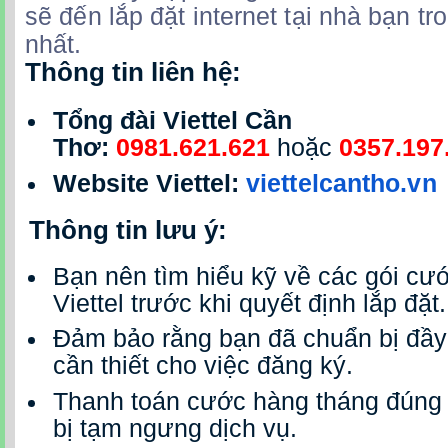
sẽ đến lắp đặt internet tại nhà bạn t
nhất.
Thông tin liên hệ:
Tổng đài Viettel Cần
Thơ:
0981.621.621
hoặc
0357.197
Website Viettel:
viettelcantho.vn
Thông tin lưu ý:
Bạn nên tìm hiểu kỹ về các gói cư
Viettel trước khi quyết định lắp đặt.
Đảm bảo rằng bạn đã chuẩn bị đầy 
cần thiết cho việc đăng ký.
Thanh toán cước hàng tháng đúng 
bị tạm ngưng dịch vụ.