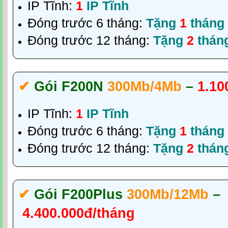
IP Tĩnh:
1
IP Tĩnh
Đóng trước 6 tháng:
Tặng
1
tháng
Đóng trước 12 tháng:
Tặng
2
thán
✔‎
Gói F200N
300Mb/4Mb
–
1.10
IP Tĩnh:
1
IP Tĩnh
Đóng trước 6 tháng:
Tặng
1
tháng
Đóng trước 12 tháng:
Tặng
2
thán
✔‎
Gói F200Plus
300Mb/12Mb
–
4.400.000đ/tháng