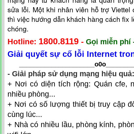
sửa lỗi. Một khi nhân viên hỗ t
rợ
Viettel
thì việc hướng dẫn khách hàng cách fix l
chóng.
1800.8119
Hotline:
-
Gọi miễn phí 
Giải quyết sự cố lỗi Internet tr
_____________________o0o
_______
- Giải pháp sử dụng mạng hiệu quả
+ Nơi có diện tích rộng: Quán cfe, n
nhiều phòng...
+ Nơi có số lượng thiết bị truy cập đô
cùng lúc...
+ Nhà có nhiều lầu, phòng kính, phò