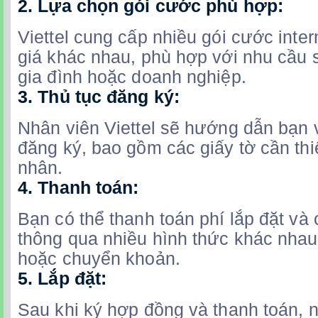
2.
Lựa chọn gói cước phù hợp:
Viettel cung cấp nhiều gói cước inter
giá khác nhau, phù hợp với nhu cầu 
gia đình hoặc doanh nghiệp.
3.
Thủ tục đăng ký:
Nhân viên Viettel sẽ hướng dẫn bạn v
đăng ký, bao gồm các giấy tờ cần thiế
nhân.
4.
Thanh toán:
Bạn có thể thanh toán phí lắp đặt và
thông qua nhiều hình thức khác nhau
hoặc chuyển khoản.
5.
Lắp đặt:
Sau khi ký hợp đồng và thanh toán, n