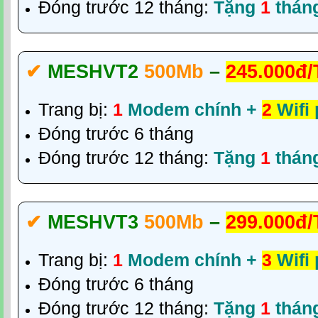
Đóng trước 12 tháng:
Tặng
1
thán
✔‎
MESHVT2
500Mb
–
245.000đ/
Trang bị:
1
Modem chính +
2
Wifi
Đóng trước 6 tháng
Đóng trước 12 tháng:
Tặng
1
thán
✔‎
MESHVT3
500Mb
–
299.000đ/
Trang bị:
1
Modem chính +
3
Wifi
Đóng trước 6 tháng
Đóng trước 12 tháng:
Tặng
1
thán