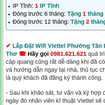
IP Tĩnh:
1
IP Tĩnh
Đóng trước 6 tháng:
Tặng
1
tháng
Đóng trước 12 tháng:
Tặng
2
thán
✔
Lắp Đặt Wifi Viettel Phường Tân
Thơ
☎
Hãy gọi
0981.621.621
quá tr
cáp quang cũng rất dễ dàng khi đã có
và hướng dẫn ngay tại nhà, thủ tục c
là quý khách đã đăng ký thành công.
- Sau khi khảo sát, tư vấn và ký hợp 
ngày đó nhân viên kĩ thuật Viettel sẽ 