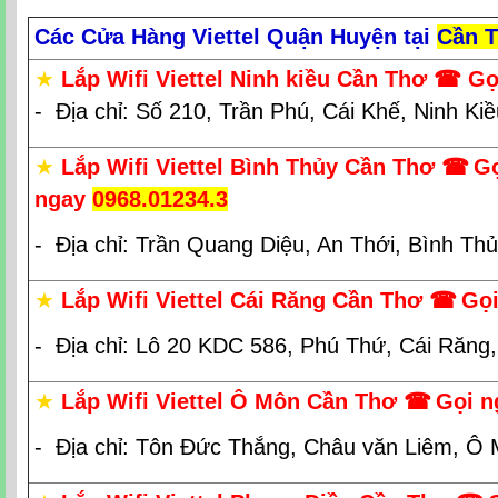
Các Cửa Hàng Viettel Quận Huyện tại
Cần 
★
Lắp Wifi Viettel Ninh kiều Cần Thơ
☎ Gọ
- Địa chỉ: Số 210, Trần Phú, Cái Khế, Ninh Ki
★
Lắp Wifi Viettel Bình Thủy Cần Thơ
☎
G
ngay
0968.01234.3
- Địa chỉ: Trần Quang Diệu, An Thới, Bình Th
★
Lắp Wifi Viettel Cái Răng Cần Thơ
☎
Gọi
- Địa chỉ: Lô 20 KDC 586, Phú Thứ, Cái Răng
★
Lắp Wifi Viettel Ô Môn Cần Thơ
☎
Gọi n
- Địa chỉ: Tôn Đức Thắng, Châu văn Liêm, Ô