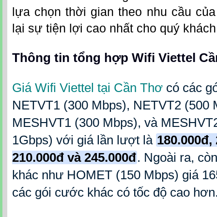
lựa chọn thời gian theo nhu cầu củ
lại sự tiện lợi cao nhất cho quý khác
Thông tin tổng hợp Wifi Viettel C
Giá Wifi Viettel tại Cần Thơ
có các g
NETVT1 (300 Mbps), NETVT2 (500 M
MESHVT1 (300 Mbps), và MESHVT2 
1Gbps) với giá lần lượt là
180.000đ, 
210.000đ và 245.000đ
.
Ngoài ra, cò
khác như HOMET (150 Mbps) giá 165
các gói cước khác có tốc độ cao hơn