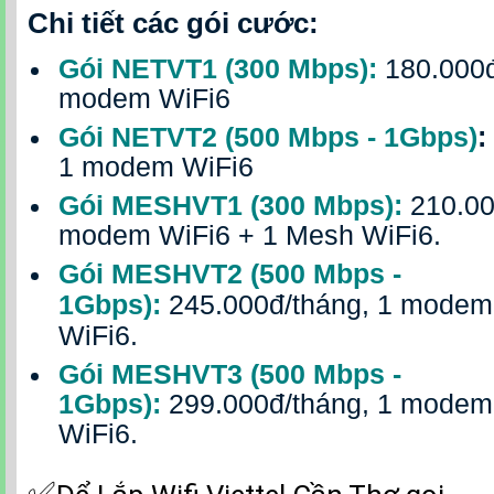
Chi tiết các gói cước:
Gói NETVT1 (300 Mbps):
180.000đ
modem WiFi6
Gói NETVT2 (500 Mbps - 1Gbps)
:
1 modem WiFi6
Gói MESHVT1 (300 Mbps):
210.00
modem WiFi6 + 1 Mesh WiFi6.
Gói MESHVT2 (500 Mbps -
1Gbps):
245.000đ/tháng, 1 modem
WiFi6.
Gói MESHVT3 (500 Mbps -
1Gbps):
299.000đ/tháng, 1 modem
WiFi6.
✅‎