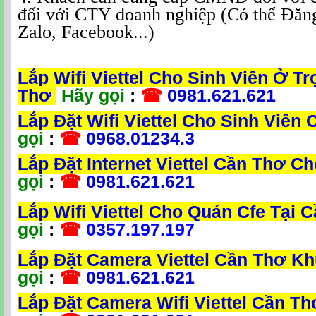
đối với CTY doanh nghiệp (Có thể Đăn
Zalo, Facebook...)
Lắp Wifi Viettel Cho Sinh Viên Ở Tr
Thơ
Hãy gọi
:
☎
0981.621.621
Lắp Đặt Wifi Viettel Cho Sinh Viên
gọi
:
☎
0968.01234.3
Lắp Đặt Internet Viettel Cần Thơ C
gọi
:
☎
0981.621.621
Lắp Wifi Viettel Cho Quán Cfe Tại 
gọi
:
☎
0357.197.197
Lắp Đặt Camera Viettel Cần Thơ K
gọi
:
☎
0981.621.621
Lắp Đặt Camera Wifi Viettel Cần T