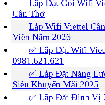
Lắp Đặt Gói Wifi Vi
Cần Thơ
Lắp Wifi Viettel C
Viên Năm 2026
✅ Lắp Đặt Wifi Viet
0981.621.621
✅ Lắp Đặt Năng Lượ
Siêu Khuyến Mãi 2025
✅ Lắp Đặt Định Vị 