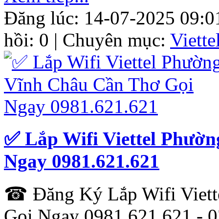
Đăng lúc: 14-07-2025 09:0
hồi: 0 | Chuyên mục:
Viett
✅ Lắp Wifi Viettel Phườ
Ngay 0981.621.621
☎ Đăng Ký Lắp Wifi Viett
Gọi Ngay 0981.621.621 - 0