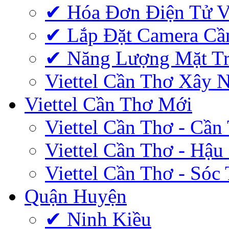
✔‎ Hóa Đơn Điện Tử V
✔‎ Lắp Đặt Camera Cầ
✔‎ Năng Lượng Mặt Tr
Viettel Cần Thơ Xây 
Viettel Cần Thơ Mới
Viettel Cần Thơ - Cần
Viettel Cần Thơ - Hậu
Viettel Cần Thơ - Sóc
Quận Huyện
✔ Ninh Kiều