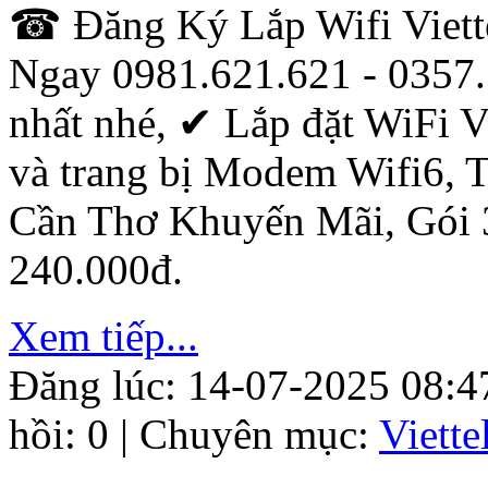
☎ Đăng Ký Lắp Wifi Viett
Ngay 0981.621.621 - 0357.
nhất nhé, ✔ ‎Lắp đặt WiFi V
và trang bị Modem Wifi6, T
Cần Thơ Khuyến Mãi, Gói
240.000đ.
Xem tiếp...
Đăng lúc: 14-07-2025 08:4
hồi: 0 | Chuyên mục:
Viett