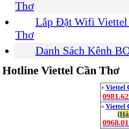
Thơ
Lắp Đặt Wifi Viette
Thơ
Danh Sách Kênh BO
Hotline Viettel Cần Thơ
Viettel
+
0981.62
Viettel
+
(Hậ
0968.01