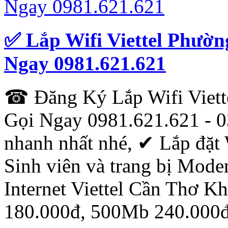
✅ Lắp Wifi Viettel Phườ
Ngay 0981.621.621
☎ Đăng Ký Lắp Wifi Viett
Gọi Ngay 0981.621.621 - 0
nhanh nhất nhé, ✔ ‎Lắp đặt 
Sinh viên và trang bị Mod
Internet Viettel Cần Thơ 
180.000đ, 500Mb 240.000đ