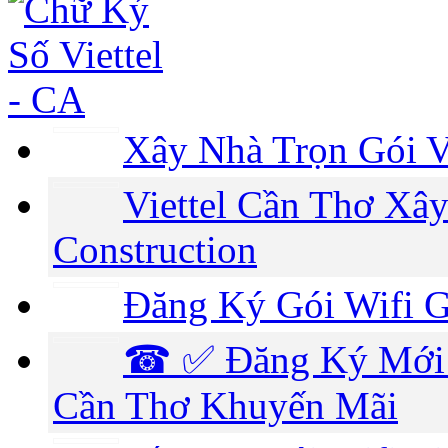
Xây Nhà Trọn Gói V
Viettel Cần Thơ Xây
Construction
Đăng Ký Gói Wifi G
☎ ✅‎ Đăng Ký Mới 
Cần Thơ Khuyến Mãi