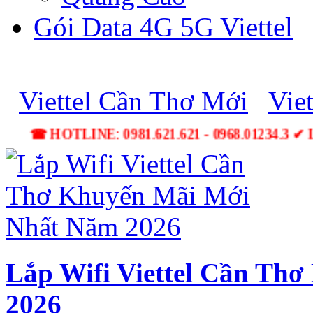
Gói Data 4G 5G Viettel
Viettel Cần Thơ Mới
Vie
☎ HOTLINE: 0981.621.621 - 0968.01234.3 ✔ L
Lắp Wifi Viettel Cần Th
2026