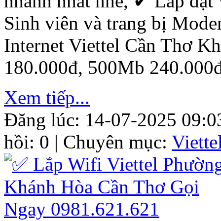
nhanh nhất nhé, ✔ ‎Lắp đặt 
Sinh viên và trang bị Mod
Internet Viettel Cần Thơ 
180.000đ, 500Mb 240.000đ
Xem tiếp...
Đăng lúc: 14-07-2025 09:0
hồi: 0 | Chuyên mục:
Viett