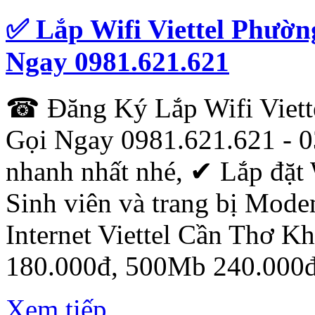
✅ Lắp Wifi Viettel Phườ
Ngay 0981.621.621
☎ Đăng Ký Lắp Wifi Viet
Gọi Ngay 0981.621.621 - 0
nhanh nhất nhé, ✔ ‎Lắp đặt 
Sinh viên và trang bị Mod
Internet Viettel Cần Thơ 
180.000đ, 500Mb 240.000đ
Xem tiếp...