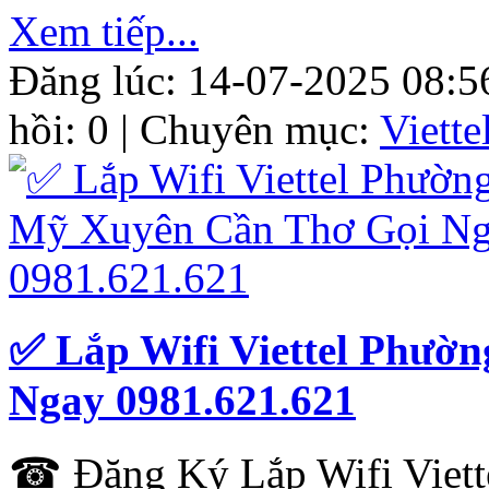
Xem tiếp...
Đăng lúc: 14-07-2025 08:5
hồi: 0 | Chuyên mục:
Viett
✅ Lắp Wifi Viettel Phườ
Ngay 0981.621.621
☎ Đăng Ký Lắp Wifi Viet