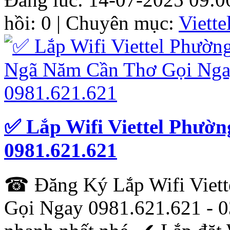
hồi: 0 | Chuyên mục:
Viett
✅ Lắp Wifi Viettel Phườ
0981.621.621
☎ Đăng Ký Lắp Wifi Viet
Gọi Ngay 0981.621.621 - 0