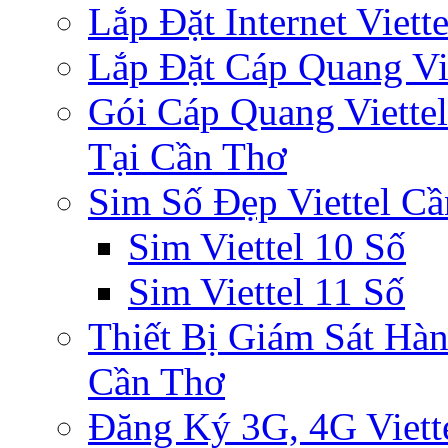
Lắp Đặt Internet Viet
Lắp Đặt Cáp Quang Vi
Gói Cáp Quang Viette
Tại Cần Thơ
Sim Số Đẹp Viettel C
Sim Viettel 10 Số
Sim Viettel 11 Số
Thiết Bị Giám Sát Hàn
Cần Thơ
Đăng Ký 3G, 4G Viett