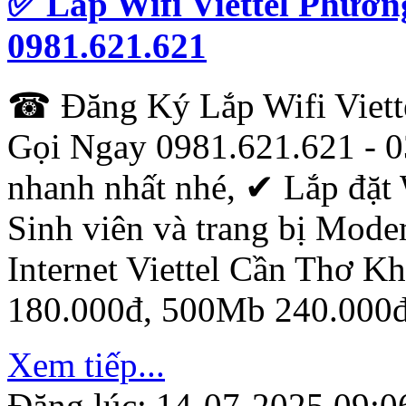
✅ Lắp Wifi Viettel Phườ
0981.621.621
☎ Đăng Ký Lắp Wifi Viet
Gọi Ngay 0981.621.621 - 0
nhanh nhất nhé, ✔ ‎Lắp đặt 
Sinh viên và trang bị Mod
Internet Viettel Cần Thơ 
180.000đ, 500Mb 240.000đ
Xem tiếp...
Đăng lúc: 14-07-2025 09:0