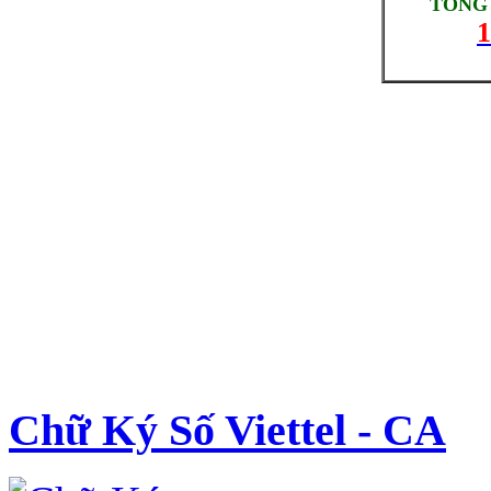
TỔNG 
1
Chữ Ký Số Viettel - CA