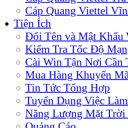
Cáp Quang Viettel Vĩ
Tiện Ích
Đổi Tên và Mật Khẩu 
Kiểm Tra Tốc Độ Mạn
Cài Win Tận Nơi Cần
Mua Hàng Khuyến Mã
Tin Tức Tổng Hợp
Tuyển Dụng Việc Làm
Năng Lượng Mặt Trời 
Quảng Cáo