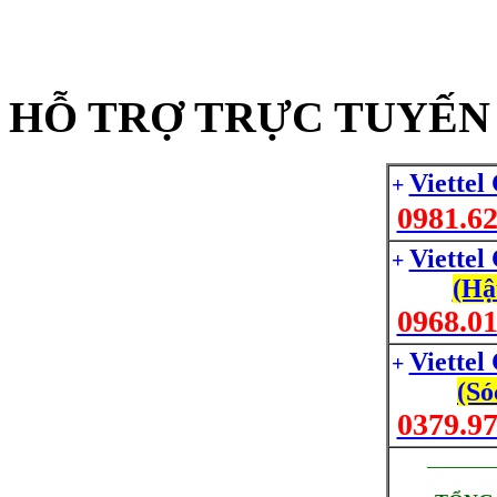
HỖ TRỢ TRỰC TUYẾN 
Viettel
+
0981.62
Viettel
+
(Hậ
0968.01
Viettel
+
(Só
0379.97
_________