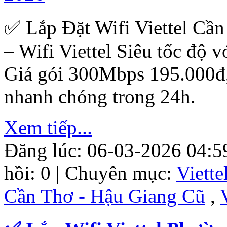
✅ Lắp Đặt Wifi Viettel Cầ
– Wifi Viettel Siêu tốc độ v
Giá gói 300Mbps 195.000đ
nhanh chóng trong 24h.
Xem tiếp...
Đăng lúc: 06-03-2026 04:5
hồi: 0 | Chuyên mục:
Viett
Cần Thơ - Hậu Giang Cũ
,