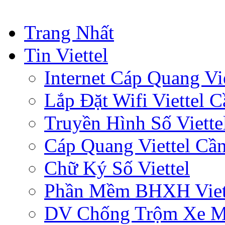
Trang Nhất
Tin Viettel
Internet Cáp Quang Vie
Lắp Đặt Wifi Viettel 
Truyền Hình Số Viette
Cáp Quang Viettel Cầ
Chữ Ký Số Viettel
Phần Mềm BHXH Viet
DV Chống Trộm Xe 