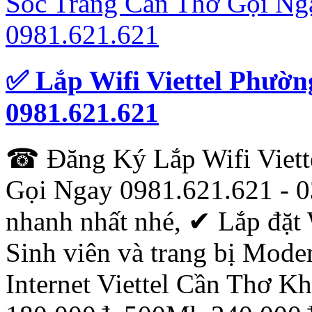
✅ Lắp Wifi Viettel Phườ
0981.621.621
☎ Đăng Ký Lắp Wifi Viett
Gọi Ngay 0981.621.621 - 0
nhanh nhất nhé, ✔ ‎Lắp đặt 
Sinh viên và trang bị Mod
Internet Viettel Cần Thơ 