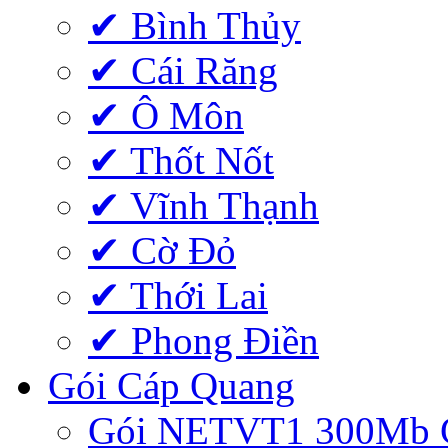
✔ Bình Thủy
✔ Cái Răng
✔ Ô Môn
✔ Thốt Nốt
✔ Vĩnh Thạnh
✔ Cờ Đỏ
✔ Thới Lai
✔ Phong Điền
Gói Cáp Quang
Gói NETVT1 300Mb 