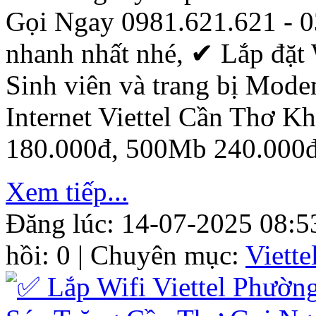
Gọi Ngay 0981.621.621 - 0
nhanh nhất nhé, ✔ ‎Lắp đặt 
Sinh viên và trang bị Mod
Internet Viettel Cần Thơ 
180.000đ, 500Mb 240.000đ
Xem tiếp...
Đăng lúc: 14-07-2025 08:5
hồi: 0 | Chuyên mục:
Viett