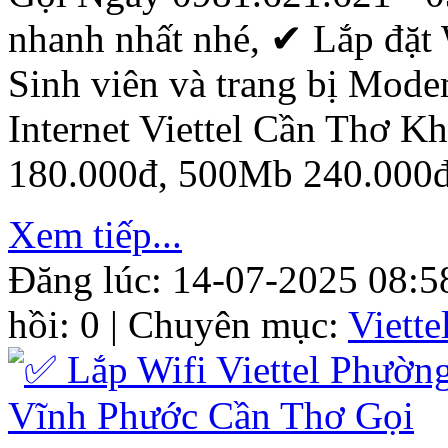
nhanh nhất nhé, ✔ ‎Lắp đặt 
Sinh viên và trang bị Mod
Internet Viettel Cần Thơ 
180.000đ, 500Mb 240.000đ
Xem tiếp...
Đăng lúc: 14-07-2025 08:5
hồi: 0 | Chuyên mục:
Viett