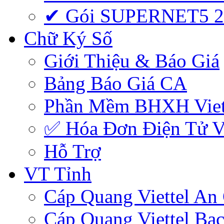
✔ Gói SUPERNET5 
Chữ Ký Số
Giới Thiệu & Báo Giá
Bảng Báo Giá CA
Phần Mềm BHXH Viet
✅‎ Hóa Đơn Điện Tử Vi
Hỗ Trợ
VT Tỉnh
Cáp Quang Viettel An
Cáp Quang Viettel Bạc