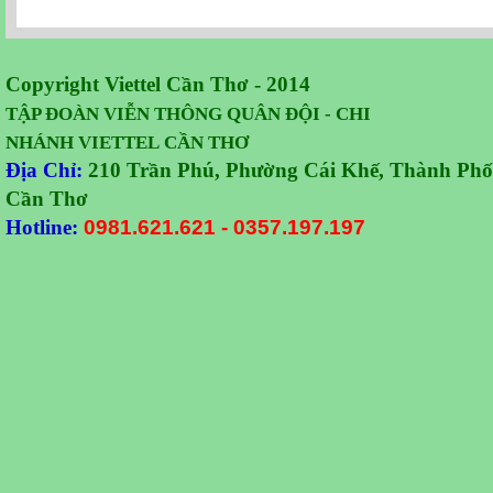
Copyright Viettel Cần Thơ - 2014
TẬP ĐOÀN VIỄN THÔNG QUÂN
ĐỘI -
CHI
NHÁNH VIETTEL CẦN THƠ
Địa Chỉ:
210 Trần Phú, Phường Cái Khế, Thành Phố
Cần Thơ
Hotline:
0981.621.621
-
0357.197.197