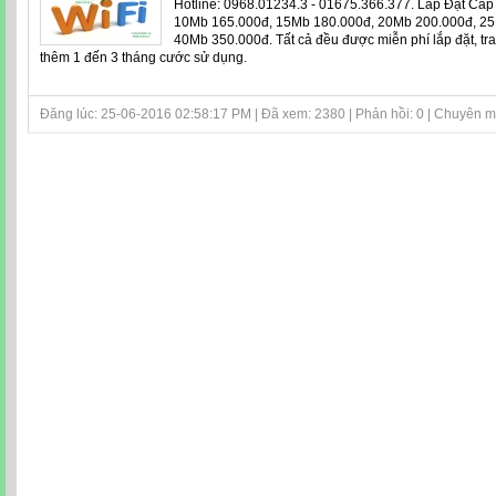
Hotline: 0968.01234.3 - 01675.366.377. Lắp Đặt Cáp
10Mb 165.000đ, 15Mb 180.000đ, 20Mb 200.000đ, 25
40Mb 350.000đ. Tất cả đều được miễn phí lắp đặt, tr
thêm 1 đến 3 tháng cước sử dụng.
Đăng lúc: 25-06-2016 02:58:17 PM | Đã xem: 2380 | Phản hồi: 0 | Chuyên 