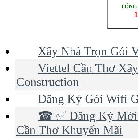
TỔNG 
1
Xây Nhà Trọn Gói V
Viettel Cần Thơ Xây
Construction
Đăng Ký Gói Wifi G
☎ ✅‎ Đăng Ký Mới 
Cần Thơ Khuyến Mãi