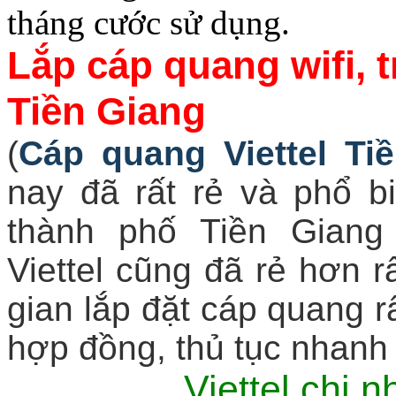
tháng cước sử dụng.
Lắp cáp quang wifi, t
Tiền Giang
(
Cáp quang Viettel Ti
nay đã rất rẻ và phổ b
thành phố Tiền Giang
Viettel cũng đã rẻ hơn rấ
gian lắp đặt cáp quang rấ
hợp đồng, thủ tục nhanh 
Viettel chi 