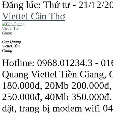
Đăng lúc: Thứ tư - 21/12/20
Viettel Cần Thơ
Cáp Quang
Viettel Tiền
Giang
Hotline: 0968.01234.3 - 0
Quang Viettel Tiền Giang
180.000đ, 20Mb 200.000đ
250.000đ, 40Mb 350.000đ. 
đặt, trang bị modem wifi 0