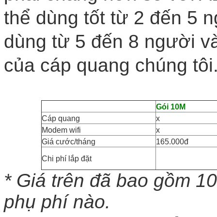
thể dùng tốt từ 2 đến 5 
dùng từ 5 đến 8 người v
của cáp quang chúng tôi
Gói 10M
Cáp quang
x
Modem wifi
x
Giá cước/tháng
165.000đ
Chi phí lắp đặt
* Giá trên đã bao gồm 1
phụ phí nào.