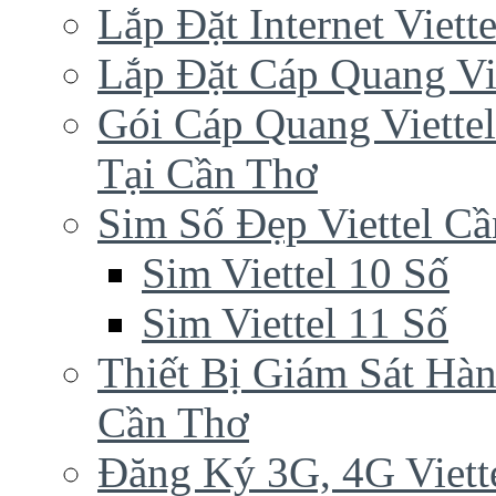
Lắp Đặt Internet Viet
Lắp Đặt Cáp Quang Vi
Gói Cáp Quang Viette
Tại Cần Thơ
Sim Số Đẹp Viettel C
Sim Viettel 10 Số
Sim Viettel 11 Số
Thiết Bị Giám Sát Hàn
Cần Thơ
Đăng Ký 3G, 4G Viett