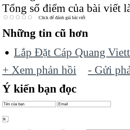
Tổng số điểm của bài viết l
Click để đánh giá bài viết
Những tin cũ hơn
Lắp Đặt Cáp Quang Viett
+ Xem phản hồi
- Gửi ph
Ý kiến bạn đọc