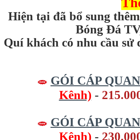
Th
Hiện tại đã bổ sung th
Bóng Đá TV,
Quí khách có nhu cầu sử 
GÓI CÁP QUA
Kênh)
-
215.00
GÓI CÁP QUA
Kênh)
-
230.00