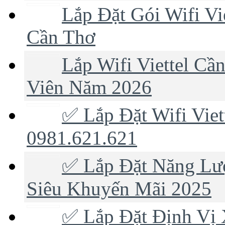
Lắp Đặt Gói Wifi Vi
Cần Thơ
Lắp Wifi Viettel C
Viên Năm 2026
✅ Lắp Đặt Wifi Viet
0981.621.621
✅ Lắp Đặt Năng Lượ
Siêu Khuyến Mãi 2025
✅ Lắp Đặt Định Vị 