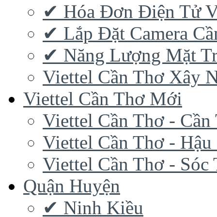
✔‎ Hóa Đơn Điện Tử V
✔‎ Lắp Đặt Camera Cầ
✔‎ Năng Lượng Mặt Tr
Viettel Cần Thơ Xây 
Viettel Cần Thơ Mới
Viettel Cần Thơ - Cần
Viettel Cần Thơ - Hậu
Viettel Cần Thơ - Sóc
Quận Huyện
✔ Ninh Kiều