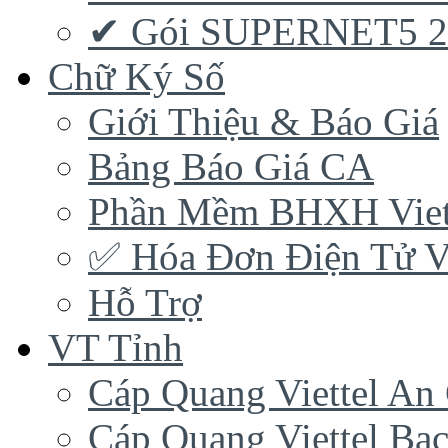
✔ Gói SUPERNET5 
Chữ Ký Số
Giới Thiệu & Báo Giá
Bảng Báo Giá CA
Phần Mềm BHXH Viet
✅‎ Hóa Đơn Điện Tử Vi
Hỗ Trợ
VT Tỉnh
Cáp Quang Viettel An
Cáp Quang Viettel Bạc