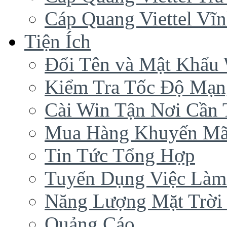
Cáp Quang Viettel Vĩ
Tiện Ích
Đổi Tên và Mật Khẩu 
Kiểm Tra Tốc Độ Mạn
Cài Win Tận Nơi Cần
Mua Hàng Khuyến Mã
Tin Tức Tổng Hợp
Tuyển Dụng Việc Làm
Năng Lượng Mặt Trời 
Quảng Cáo