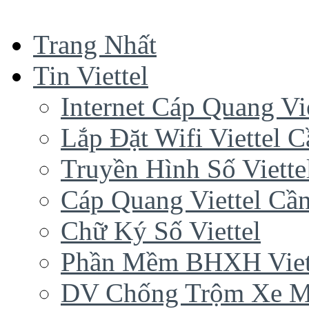
Trang Nhất
Tin Viettel
Internet Cáp Quang Vie
Lắp Đặt Wifi Viettel 
Truyền Hình Số Viette
Cáp Quang Viettel Cầ
Chữ Ký Số Viettel
Phần Mềm BHXH Viet
DV Chống Trộm Xe 