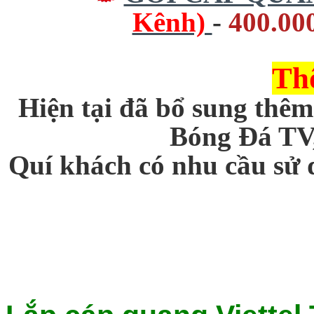
Kênh)
-
400.00
Th
Hiện tại đã bổ sung th
Bóng Đá TV,
Quí khách có nhu cầu sử 