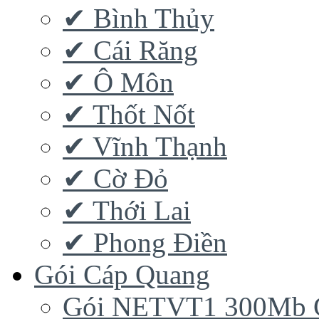
✔ Bình Thủy
✔ Cái Răng
✔ Ô Môn
✔ Thốt Nốt
✔ Vĩnh Thạnh
✔ Cờ Đỏ
✔ Thới Lai
✔ Phong Điền
Gói Cáp Quang
Gói NETVT1 300Mb 