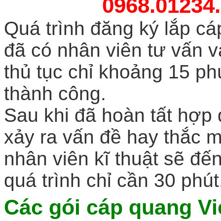
0968.01234.
Quá trình đăng ký lắp cá
đã có nhân viên tư vấn 
thủ tục chỉ khoảng 15 ph
thành công.
Sau khi đã hoàn tất hợp 
xảy ra vấn đề hay thắc 
nhân viên kĩ thuật sẽ đến
quá trình chỉ cần 30 phút
Các gói
cáp quang Vie