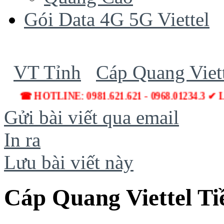
Gói Data 4G 5G Viettel
VT Tỉnh
Cáp Quang Viett
☎ HOTLINE: 0981.621.621 - 0968.01234.3 ✔ L
Gửi bài viết qua email
In ra
Lưu bài viết này
Cáp Quang Viettel Ti