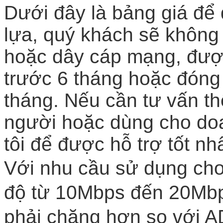
Dưới đây là bảng giá để
lựa, quý khách sẽ không p
hoặc dây cáp mạng, được
trước 6 tháng hoặc đóng 
tháng. Nếu cần tư vấn th
người hoặc dùng cho doa
tôi để được hỗ trợ tốt nhấ
Với nhu cầu sử dụng cho 
độ từ 10Mbps đến 20Mbps
phải chăng hơn so với A