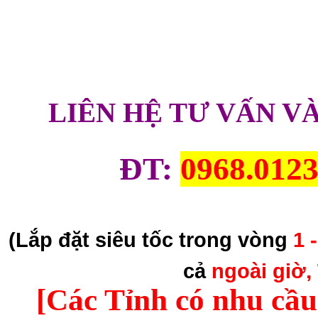
LIÊN HỆ TƯ VẤN V
ĐT:
0968.0123
(Lắp đặt siêu tốc trong vòng
1 
cả
ngoài giờ,
[Các Tỉnh có nhu cầu 