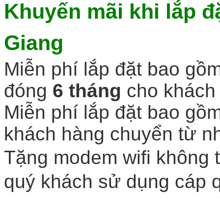
Khuyến mãi khi
lắp đ
Giang
Miễn phí lắp đặt bao gồm
đóng
6 tháng
cho khách 
Miễn phí lắp đặt bao gồm
khách hàng chuyển từ n
Tặng modem wifi không th
quý khách sử dụng cáp q