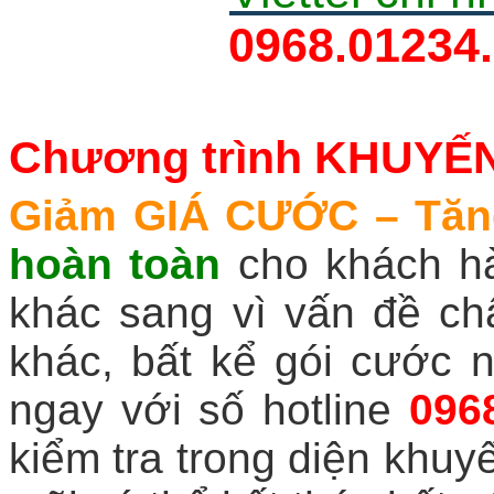
0968.01234.
Chương trình KHUYẾN 
Giảm GIÁ CƯỚC – Tă
hoàn toàn
cho khách h
khác sang vì vấn đề chấ
khác, bất kể gói cước n
ngay với số hotline
096
kiểm tra trong diện khuy