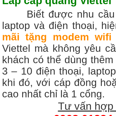
Lắp cáp quang Viettel
Biết được nhu cầu kế
laptop và điện thoại, hiệ
mãi tặng modem wifi
Viettel mà không yêu c
khách có thể dùng thêm 
3 – 10 điện thoại, lapto
khi đó, với cáp đồng ho
cao nhất chỉ là 1 cổng.
Tư vấn hợp 