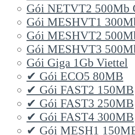
Gói NETVT2 500Mb 
Gói MESHVT1 300Mb 
Gói MESHVT2 500Mb 
Gói MESHVT3 500Mb 
Gói Giga 1Gb Viettel
✔ Gói ECO5 80MB
✔ Gói FAST2 150MB
✔ Gói FAST3 250MB
✔ Gói FAST4 300MB
✔ Gói MESH1 150M