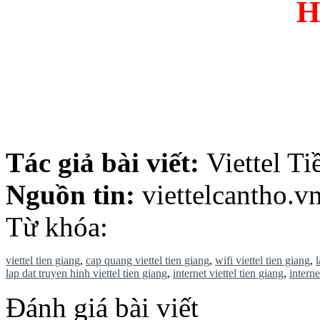
H
viettel tien giang, cap quang viettel tien giang, wifi
hinh viettel tien giang, cap quang viettel, lap da
internet cap 
Tác giả bài viết:
Viettel T
Nguồn tin:
viettelcantho.v
Từ khóa:
viettel tien giang
,
cap quang viettel tien giang
,
wifi viettel tien giang
,
lap dat truyen hinh viettel tien giang
,
internet viettel tien giang
,
interne
Đánh giá bài viết