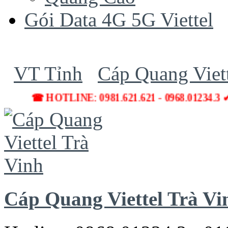
Gói Data 4G 5G Viettel
VT Tỉnh
Cáp Quang Viett
☎ HOTLINE: 0981.621.621 - 0968.01234.3 ✔ Lắp
Cáp Quang Viettel Trà Vi