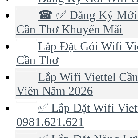
☎ ✅‎ Đăng Ký Mới 
Cần Thơ Khuyến Mãi
Lắp Đặt Gói Wifi Vi
Cần Thơ
Lắp Wifi Viettel C
Viên Năm 2026
✅ Lắp Đặt Wifi Viet
0981.621.621