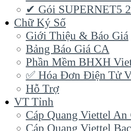
✔ Gói SUPERNET5 
Chữ Ký Số
Giới Thiệu & Báo Giá
Bảng Báo Giá CA
Phần Mềm BHXH Viet
✅‎ Hóa Đơn Điện Tử Vi
Hỗ Trợ
VT Tỉnh
Cáp Quang Viettel An
Cáp Quang Viettel Bạc