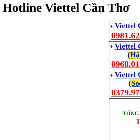
Hotline Viettel Cần Thơ
Viettel
+
0981.62
Viettel
+
(Hậ
0968.01
Viettel
+
(Só
0379.97
_________
TỔNG 
1