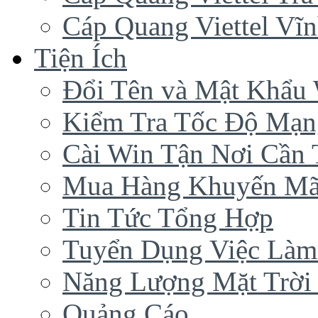
Cáp Quang Viettel Vĩ
Tiện Ích
Đổi Tên và Mật Khẩu 
Kiểm Tra Tốc Độ Mạn
Cài Win Tận Nơi Cần
Mua Hàng Khuyến Mã
Tin Tức Tổng Hợp
Tuyển Dụng Việc Làm
Năng Lượng Mặt Trời 
Quảng Cáo