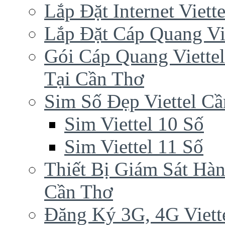
Lắp Đặt Internet Viet
Lắp Đặt Cáp Quang Vi
Gói Cáp Quang Viette
Tại Cần Thơ
Sim Số Đẹp Viettel C
Sim Viettel 10 Số
Sim Viettel 11 Số
Thiết Bị Giám Sát Hàn
Cần Thơ
Đăng Ký 3G, 4G Viett