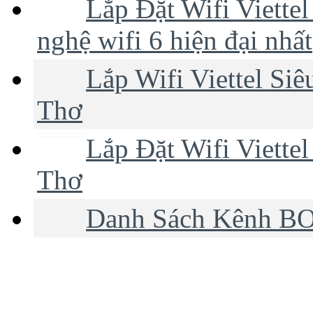
Lắp Đặt Wifi Viette
nghệ wifi 6 hiện đại nhất
Lắp Wifi Viettel Si
Thơ
Lắp Đặt Wifi Viette
Thơ
Danh Sách Kênh BO