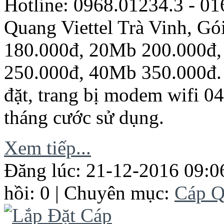
Hotline: 0968.01234.3 - 0
Quang Viettel Trà Vinh, G
180.000đ, 20Mb 200.000đ
250.000đ, 40Mb 350.000đ. 
đặt, trang bị modem wifi 0
tháng cước sử dụng.
Xem tiếp...
Đăng lúc: 21-12-2016 09:0
hồi: 0 | Chuyên mục:
Cáp Q