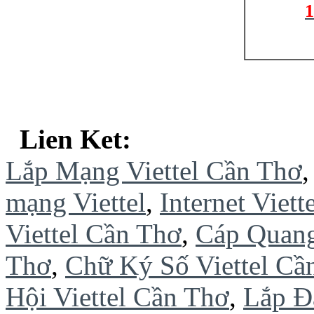
1
Lien Ket:
Lắp Mạng Viettel Cần Thơ
mạng Viettel
,
Internet Viet
Viettel Cần Thơ
,
Cáp Quang
Thơ
,
Chữ Ký Số Viettel Cầ
Hội Viettel Cần Thơ
,
Lắp Đ