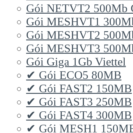
Gói NETVT2 500Mb 
Gói MESHVT1 300Mb 
Gói MESHVT2 500Mb 
Gói MESHVT3 500Mb 
Gói Giga 1Gb Viettel
✔ Gói ECO5 80MB
✔ Gói FAST2 150MB
✔ Gói FAST3 250MB
✔ Gói FAST4 300MB
✔ Gói MESH1 150M