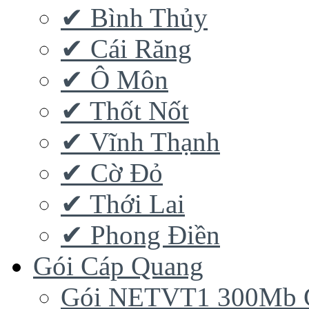
✔ Bình Thủy
✔ Cái Răng
✔ Ô Môn
✔ Thốt Nốt
✔ Vĩnh Thạnh
✔ Cờ Đỏ
✔ Thới Lai
✔ Phong Điền
Gói Cáp Quang
Gói NETVT1 300Mb 