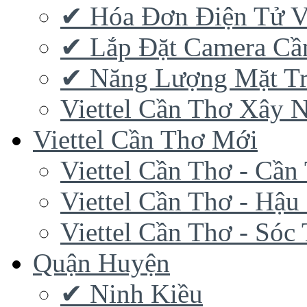
✔‎ Hóa Đơn Điện Tử V
✔‎ Lắp Đặt Camera Cầ
✔‎ Năng Lượng Mặt Tr
Viettel Cần Thơ Xây 
Viettel Cần Thơ Mới
Viettel Cần Thơ - Cần
Viettel Cần Thơ - Hậu
Viettel Cần Thơ - Sóc
Quận Huyện
✔ Ninh Kiều