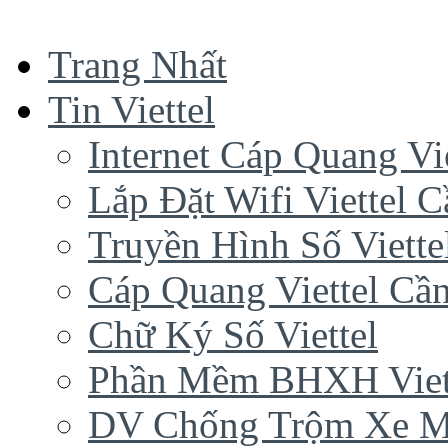
Trang Nhất
Tin Viettel
Internet Cáp Quang Vie
Lắp Đặt Wifi Viettel 
Truyền Hình Số Viette
Cáp Quang Viettel Cầ
Chữ Ký Số Viettel
Phần Mềm BHXH Viet
DV Chống Trộm Xe 