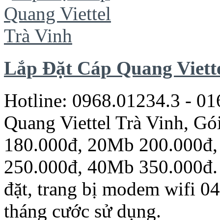
Lắp Đặt Cáp Quang Viette
Hotline: 0968.01234.3 - 0
Quang Viettel Trà Vinh, G
180.000đ, 20Mb 200.000đ
250.000đ, 40Mb 350.000đ. 
đặt, trang bị modem wifi 0
tháng cước sử dụng.