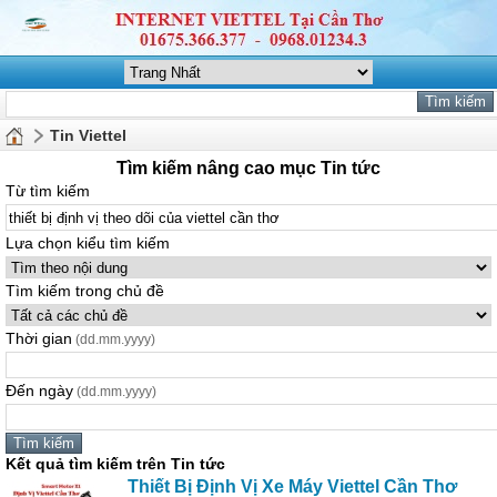
Tin Viettel
Tìm kiếm nâng cao mục Tin tức
Từ tìm kiếm
Lựa chọn kiểu tìm kiếm
Tìm kiếm trong chủ đề
Thời gian
(dd.mm.yyyy)
Đến ngày
(dd.mm.yyyy)
Kết quả tìm kiếm trên Tin tức
Thiết
Bị
Định
Vị
Xe Máy
Viettel
Cần
Thơ