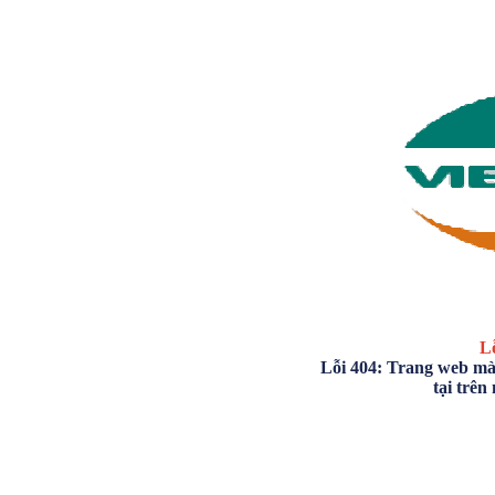
Lỗ
Lỗi 404: Trang web mà
tại trên