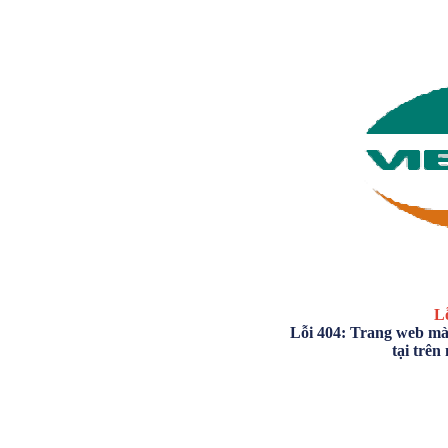
Lỗ
Lỗi 404: Trang web mà
tại trên