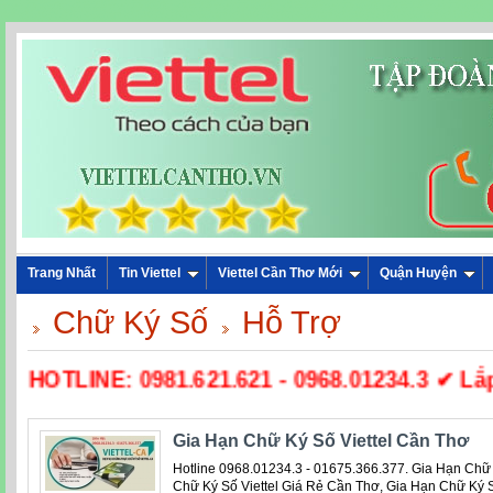
Trang Nhất
Tin Viettel
Viettel Cần Thơ Mới
Quận Huyện
Chữ Ký Số
Hỗ Trợ
☎ HOTLINE: 0981.621.621 - 0968.01234.3 ✔ Lắp 
Gia Hạn Chữ Ký Số Viettel Cần Thơ
Hotline 0968.01234.3 - 01675.366.377. Gia Hạn Chữ 
Chữ Ký Số Viettel Giá Rẻ Cần Thơ, Gia Hạn Chữ Ký 