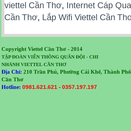
viettel Cần Thơ
,
Internet Cáp Qua
Cần Thơ
,
Lắp Wifi Viettel Cần Th
Copyright Viettel Cần Thơ - 2014
TẬP ĐOÀN VIỄN THÔNG QUÂN
ĐỘI -
CHI
NHÁNH VIETTEL CẦN THƠ
Địa Chỉ:
210 Trần Phú, Phường Cái Khế, Thành Phố
Cần Thơ
Hotline:
0981.621.621
-
0357.197.197