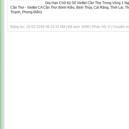
Gia Hạn Chữ Ký Số Viettel Cần Thơ Trong Vóng 1 Ngà
Cần Thơ - Viettel CA Cần Thơ (Ninh Kiều, Bình Thủy, Cái Răng, Thới Lai, T
Thạnh, Phong Điền)
Đăng lúc: 16-02-2016 06:24:31 AM | Đã xem: 4090 | Phản hồi: 0 | Chuyên 