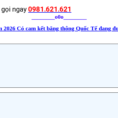
ơ gọi ngay
0981.621.621
________
o0o________
 2026 Có cam kết băng thông Quốc Tế đang đượ