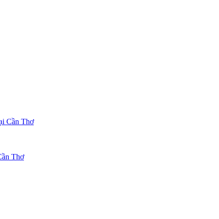
ại Cần Thơ
 Cần Thơ