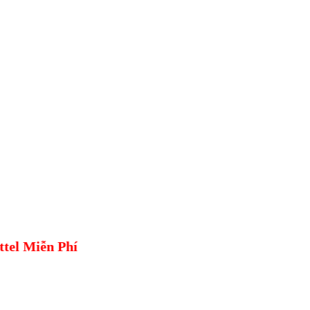
iễn Phí