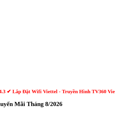
p Đặt Wifi Viettel - Truyền Hình TV360 Viettel M
huyến Mãi Tháng 8/2026