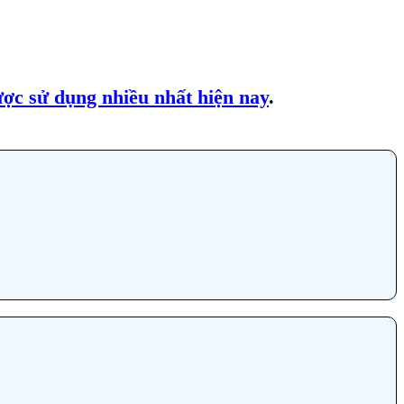
c sử dụng nhiều nhất hiện nay
.