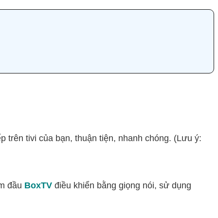
iếp trên tivi của bạn, thuận tiện, nhanh chóng. (Lưu ý:
èm đầu
BoxTV
điều khiển bằng giọng nói, sử dụng