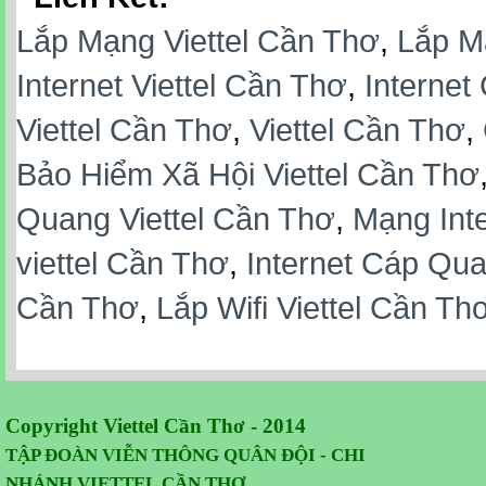
Lắp Mạng Viettel Cần Thơ
,
Lắp M
Internet Viettel Cần Thơ
,
Internet
Viettel Cần Thơ
,
Viettel Cần Thơ
,
Bảo Hiểm Xã Hội Viettel Cần Thơ
Quang Viettel Cần Thơ
,
Mạng Inte
viettel Cần Thơ
,
Internet Cáp Qua
Cần Thơ
,
Lắp Wifi Viettel Cần Th
Copyright Viettel Cần Thơ - 2014
TẬP ĐOÀN VIỄN THÔNG QUÂN
ĐỘI -
CHI
NHÁNH VIETTEL CẦN THƠ