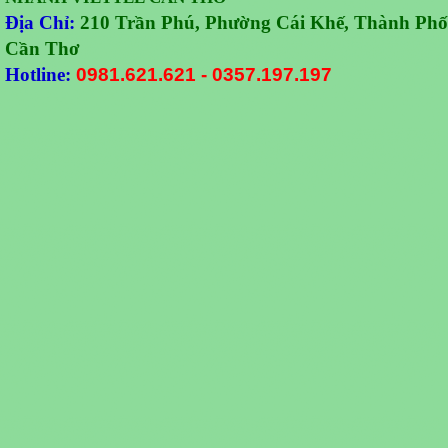
Địa Chỉ:
210 Trần Phú, Phường Cái Khế, Thành Phố
Cần Thơ
Hotline:
0981.621.621
-
0357.197.197