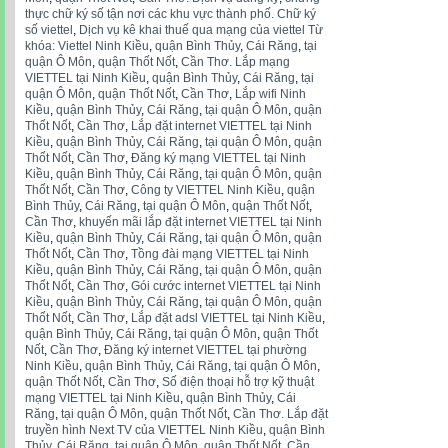
thực chữ ký số tận nơi các khu vực thành phố. Chữ ký
số viettel
,
Dịch vụ kê khai thuế qua mạng của viettel Từ
khóa: Viettel Ninh Kiều
,
quận Bình Thủy
,
Cái Răng
,
tại
quận Ô Môn
,
quận Thốt Nốt
,
Cần Thơ. Lắp mạng
VIETTEL tại Ninh Kiều
,
quận Bình Thủy
,
Cái Răng
,
tại
quận Ô Môn
,
quận Thốt Nốt
,
Cần Thơ
,
Lắp wifi Ninh
Kiều
,
quận Bình Thủy
,
Cái Răng
,
tại quận Ô Môn
,
quận
Thốt Nốt
,
Cần Thơ
,
Lắp đặt internet VIETTEL tại Ninh
Kiều
,
quận Bình Thủy
,
Cái Răng
,
tại quận Ô Môn
,
quận
Thốt Nốt
,
Cần Thơ
,
Đăng ký mạng VIETTEL tại Ninh
Kiều
,
quận Bình Thủy
,
Cái Răng
,
tại quận Ô Môn
,
quận
Thốt Nốt
,
Cần Thơ
,
Công ty VIETTEL Ninh Kiều
,
quận
Bình Thủy
,
Cái Răng
,
tại quận Ô Môn
,
quận Thốt Nốt
,
Cần Thơ
,
khuyến mãi lắp đặt internet VIETTEL tại Ninh
Kiều
,
quận Bình Thủy
,
Cái Răng
,
tại quận Ô Môn
,
quận
Thốt Nốt
,
Cần Thơ
,
Tồng đài mạng VIETTEL tại Ninh
Kiều
,
quận Bình Thủy
,
Cái Răng
,
tại quận Ô Môn
,
quận
Thốt Nốt
,
Cần Thơ
,
Gói cước internet VIETTEL tại Ninh
Kiều
,
quận Bình Thủy
,
Cái Răng
,
tại quận Ô Môn
,
quận
Thốt Nốt
,
Cần Thơ
,
Lắp đặt adsl VIETTEL tại Ninh Kiều
,
quận Bình Thủy
,
Cái Răng
,
tại quận Ô Môn
,
quận Thốt
Nốt
,
Cần Thơ
,
Đăng ký internet VIETTEL tại phường
Ninh Kiều
,
quận Bình Thủy
,
Cái Răng
,
tại quận Ô Môn
,
quận Thốt Nốt
,
Cần Thơ
,
Số điện thoại hỗ trợ kỹ thuật
mạng VIETTEL tại Ninh Kiều
,
quận Bình Thủy
,
Cái
Răng
,
tại quận Ô Môn
,
quận Thốt Nốt
,
Cần Thơ. Lắp đặt
truyền hình Next TV của VIETTEL Ninh Kiều
,
quận Bình
Thủy
,
Cái Răng
,
tại quận Ô Môn
,
quận Thốt Nốt
,
Cần