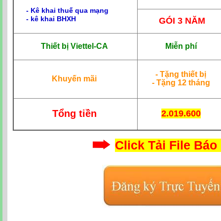
- Kê khai thuế qua mạng
- kê khai BHXH
GÓI 3 NĂM
Thiết bị Viettel-CA
Miễn phí
- Tặng thiết bị
Khuyến mãi
- Tặng 12 tháng
Tổng tiền
2.019.600
Click Tải File Báo