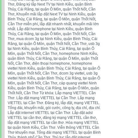
Thơ
,
Đăng ký lắp Next TV tại Ninh Kiều
,
quận Bình
Thủy
,
Cái Răng
,
tại quận Ô Môn
,
quận Thốt Nốt
,
Cần
Thơ
,
Khuyến mãi lắp đặt Next TV tại Ninh Kiều
,
quận
Bình Thủy
,
Cái Răng
,
tại quận Ô Môn
,
quận Thốt Nốt
,
Cần Thơ miễn phí
,
lắp đặt nhanh nhất
,
khuyến mãi lớn
nhất. Lắp đặt homephone tại Ninh Kiều
,
quận Bình
Thủy
,
Cái Răng
,
tại quận Ô Môn
,
quận Thốt Nốt
,
Cần
Thơ
,
mua dcom 3g tại Ninh Kiều
,
quận Bình Thủy
,
Cái
Răng
,
tại quận Ô Môn
,
quận Thốt Nốt
,
Cần Thơ
,
usb 3g
tại Ninh Kiều
,
quận Bình Thủy
,
Cái Răng
,
tại quận Ô
Môn
,
quận Thốt Nốt
,
Cần Thơ
,
homephone Ninh Kiều
,
quận Bình Thủy
,
Cái Răng
,
tại quận Ô Môn
,
quận Thốt
Nốt
,
Cần Thơ
,
điện thoại homephone
,
homephone
viettel Ninh Kiều
,
quận Bình Thủy
,
Cái Răng
,
tại quận Ô
Môn
,
quận Thốt Nốt
,
Cần Thơ
,
dcom 3g viettel
,
usb 3g
viettel Ninh Kiều
,
quận Bình Thủy
,
Cái Răng
,
tại quận Ô
Môn
,
quận Thốt Nốt
,
Cần Thơ
,
cáp quang viettel Ninh
Kiều
,
quận Bình Thủy
,
Cái Răng
,
tại quận Ô Môn
,
quận
Thốt Nốt
,
Cần Thơ Từ khóa: Lắp mạng VIETTEL Cần
Thơ. Lắp đặt mạng VIETTEL tại Cần Thơ. Lắp mạng
VIETTEL tại Cần Thơ. Đăng ký
,
lắp đặt
,
mạng VIETTEL.
Tổng đài
,
khuyến mãi
,
gói cước
,
công ty
,
địa chỉ
,
địa chỉ.
Lắp đặt internet VIETTEL tại Cần Thơ. Lắp đặt adsl
VIETTEL tại cần thơ
,
đăng ký mạng VIETTEL cần thơ
,
lắp đặt mạng VIETTEL tại cần thơ. Hòa mạng VIETTEL
tại quận Ninh Kiều
,
Cần Thơ. Viễn thông VIETTEL Cần
Thơ khuyến mại. Tổng đài mạng VIETTEL tại quận Bình
Thủy
,
thành phố Cần Thơ. Thủ tục lắp đặt internet