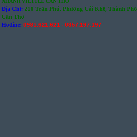
NHÁNH VIETTEL CẦN THƠ
Địa Chỉ:
210 Trần Phú, Phường Cái Khế, Thành Phố
Cần Thơ
Hotline:
0981.621.621
-
0357.197.197