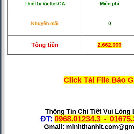
Thiết bị Viettel-CA
Miễn phí
Khuyến mãi
0
Tổng tiền
2.662.000
Click Tải File Báo G
Thông Tin Chi Tiết Vui Lòng 
ĐT:
0968.01234.3
01675.
-
Gmail: minhthanhit.com@gm