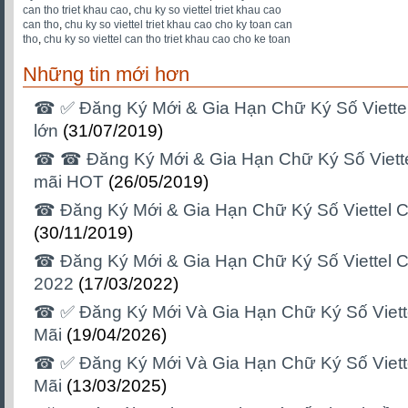
can tho triet khau cao
,
chu ky so viettel triet khau cao
can tho
,
chu ky so viettel triet khau cao cho ky toan can
tho
,
chu ky so viettel can tho triet khau cao cho ke toan
Những tin mới hơn
☎ ✅‎ Đăng Ký Mới & Gia Hạn Chữ Ký Số Viett
lớn
(31/07/2019)
☎ ☎ Đăng Ký Mới & Gia Hạn Chữ Ký Số Viett
mãi HOT
(26/05/2019)
☎ Đăng Ký Mới & Gia Hạn Chữ Ký Số Viettel 
(30/11/2019)
☎ Đăng Ký Mới & Gia Hạn Chữ Ký Số Viettel 
2022
(17/03/2022)
☎ ✅‎ Đăng Ký Mới Và Gia Hạn Chữ Ký Số Viet
Mãi
(19/04/2026)
☎ ✅‎ Đăng Ký Mới Và Gia Hạn Chữ Ký Số Viet
Mãi
(13/03/2025)