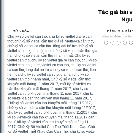
ke toan
Tác giả bài v
Ngu
TỪ KHÓA:
ĐÁNH GIÁ BÀI 
Chữ ký số viettel cần thơ
,
chữ ký số viettel giá rẻ cần
Tổng số điểm của bài v
thơ
,
chữ ký số viettel cần thơ giá rẻ
,
viettel-ca cần thơ
,
chữ ký số viettel-ca cần thơ
,
tổng đài hỗ trợ chữ ký số
viettel cần thơ
,
liên hệ mua chữ ký số viettel cần thơ
,
gia
hạn chữ ký số viettel cần thơ nhanh nhất
,
Chu ky so
viettel can tho
,
chu ky so viettel gia re can tho
,
chu ky so
viettel can tho gia re
,
viettel-ca can tho
,
chu ky so viettel-
ca can tho
,
tong dai ho tro chu ky so viettel can tho
,
lien
he mua chu ky so viettel can tho
,
gia han chu ky so
viettel can tho nhanh nhat
,
Chữ ký số viettel cần thơ
khuyến mãi tháng 11 năm 2017
,
chữ ký số viettel-ca
cần thơ khuyến mãi tháng 11 nam 2017
,
chu ky so
viettel can tho khuyen mai thang 11 nam 2017
,
chu ky
so viettel-ca can tho khuyen mai thang 11 nam 2017
,
Chữ ký số viettel cần thơ khuyến mãi tháng 11/2017
,
chữ ký số viettel-ca cần thơ khuyến mãi tháng 11/2017
,
chu ky so viettel can tho khuyen mai thang 11/2017
,
chu
ky so viettel-ca can tho khuyen mai thang 11/2017 can
tho
,
Chữ ký số viettel cần thơ khuyến mãi tháng 11-
2017
,
Chữ Ký Số Viettel Cần Thơ Triết Khấu Cao
,
Chữ
Ký Số Viettel Triết Khấu Cao Cần Thơ
,
chu ky so viettel