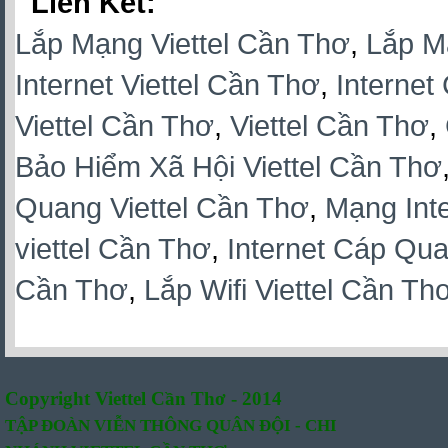
Lien Ket:
Lắp Mạng Viettel Cần Thơ
,
Lắp M
Internet Viettel Cần Thơ
,
Internet
Viettel Cần Thơ
,
Viettel Cần Thơ
,
Bảo Hiểm Xã Hội Viettel Cần Thơ
Quang Viettel Cần Thơ
,
Mạng Inte
viettel Cần Thơ
,
Internet Cáp Qua
Cần Thơ
,
Lắp Wifi Viettel Cần Th
Copyright Viettel Cần Thơ - 2014
TẬP ĐOÀN VIỄN THÔNG QUÂN
ĐỘI -
CHI