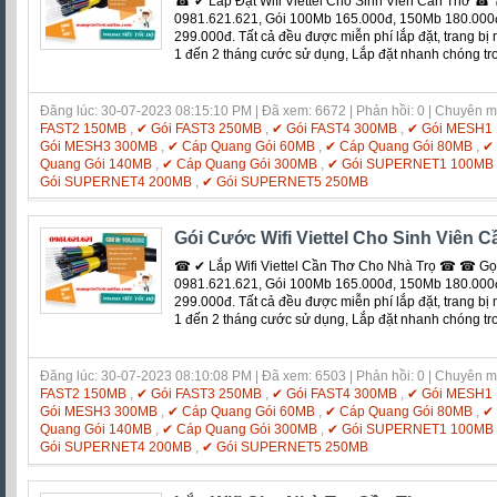
☎ ✔ Lắp Đặt Wifi Viettel Cho Sinh Viên Cần Thơ 
0981.621.621, Gói 100Mb 165.000đ, 150Mb 180.000
299.000đ. Tất cả đều được miễn phí lắp đặt, trang bị
1 đến 2 tháng cước sử dụng, Lắp đặt nhanh chóng tr
Đăng lúc: 30-07-2023 08:15:10 PM | Đã xem: 6672 | Phản hồi: 0 | Chuyên 
FAST2 150MB
,
✔ Gói FAST3 250MB
,
✔ Gói FAST4 300MB
,
✔ Gói MESH1
Gói MESH3 300MB
,
✔ Cáp Quang Gói 60MB
,
✔ Cáp Quang Gói 80MB
,
✔
Quang Gói 140MB
,
✔ Cáp Quang Gói 300MB
,
✔ Gói SUPERNET1 100MB
Gói SUPERNET4 200MB
,
✔ Gói SUPERNET5 250MB
Gói Cước Wifi Viettel Cho Sinh Viên 
☎ ✔ Lắp Wifi Viettel Cần Thơ Cho Nhà Trọ ☎ ☎ Gọ
0981.621.621, Gói 100Mb 165.000đ, 150Mb 180.000
299.000đ. Tất cả đều được miễn phí lắp đặt, trang bị
1 đến 2 tháng cước sử dụng, Lắp đặt nhanh chóng tr
Đăng lúc: 30-07-2023 08:10:08 PM | Đã xem: 6503 | Phản hồi: 0 | Chuyên 
FAST2 150MB
,
✔ Gói FAST3 250MB
,
✔ Gói FAST4 300MB
,
✔ Gói MESH1
Gói MESH3 300MB
,
✔ Cáp Quang Gói 60MB
,
✔ Cáp Quang Gói 80MB
,
✔
Quang Gói 140MB
,
✔ Cáp Quang Gói 300MB
,
✔ Gói SUPERNET1 100MB
Gói SUPERNET4 200MB
,
✔ Gói SUPERNET5 250MB