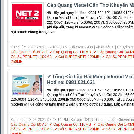
Cáp Quang Viettel Cần Thơ Khuyến Mã
☎ Hãy gọi ngay Hotline: 0981.621.621 - 0968.01234
Quang Viettel Cần Thơ Khuyến Mãi, Gói 30Mb 165.0
225.000đ, 120Mb 245.000đ, 200Mb 350.000đ, 250Mb 
phí lắp đặt, trang bị modem wifi 04 cổng và tặng thê
đặt nhanh chóng trong 24h.
Đăng lúc: 25-05-2021 12:10:30 AM | Đã xem: 7903 | Phản hồi: 0 | Chuyên 
Cáp Quang Gói 80MB
,
✔ Cáp Quang Gói 110MB
,
✔ Cáp Quang Gói 140M
Gói SUPERNET1 100MB
,
✔ Gói SUPERNET2 120MB
,
✔ Gói SUPERNET
250MB
✔ Tổng Đài Lắp Đặt Mạng Internet Viet
Hotline: 0981.621.621
☎ Hãy gọi ngay Hotline: 0981.621.621 - 0968.01234
Quang Viettel Cần Thơ Khuyến Mãi, Gói 30Mb 165.0
225.000đ, 120Mb 245.000đ, 200Mb 350.000đ, 250Mb 430.000. Tất cả đều đượ
modem wifi 04 cổng và tặng thêm 2 đến 6 tháng cước sử dụng, Lắp đặt nha
Đăng lúc: 13-04-2021 08:43:14 PM | Đã xem: 8419 | Phản hồi: 0 | Chuyên 
Cáp Quang Gói 80MB
,
✔ Cáp Quang Gói 110MB
,
✔ Cáp Quang Gói 140M
Gói SUPERNET1 100MB
,
✔ Gói SUPERNET2 120MB
,
✔ Gói SUPERNET
250MB