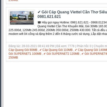
✔ Gói Cáp Quang Viettel Cần Thơ Siêu 
0981.621.621
☎ Hãy gọi ngay Hotline: 0981.621.621 - 0968.01234
Quang Viettel Cần Thơ Khuyến Mãi, Gói 30Mb 165.0
225.000đ, 120Mb 245.000đ, 200Mb 350.000đ, 250Mb 430.000. Tất cả đều đượ
modem wifi 04 cổng và tặng thêm 2 đến 6 tháng cước sử dụng, Lắp đặt nha
Đăng lúc: 28-03-2021 08:41:49 PM | Đã xem: 7778 | Phản hồi: 0 | Chuyên 
Cáp Quang Gói 80MB
,
✔ Cáp Quang Gói 110MB
,
✔ Cáp Quang Gói 140M
Gói SUPERNET1 100MB
,
✔ Gói SUPERNET2 120MB
,
✔ Gói SUPERNET
250MB