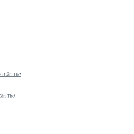
ại Cần Thơ
 Cần Thơ