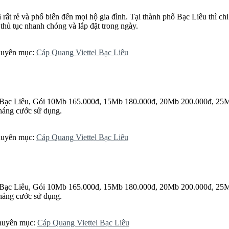
rẻ và phổ biến đến mọi hộ gia đình. Tại thành phố Bạc Liêu thì chi ph
 thủ tục nhanh chóng và lắp đặt trong ngày.
Chuyên mục:
Cáp Quang Viettel Bạc Liêu
el Bạc Liêu, Gói 10Mb 165.000đ, 15Mb 180.000đ, 20Mb 200.000đ, 25
tháng cước sử dụng.
Chuyên mục:
Cáp Quang Viettel Bạc Liêu
el Bạc Liêu, Gói 10Mb 165.000đ, 15Mb 180.000đ, 20Mb 200.000đ, 25
tháng cước sử dụng.
Chuyên mục:
Cáp Quang Viettel Bạc Liêu