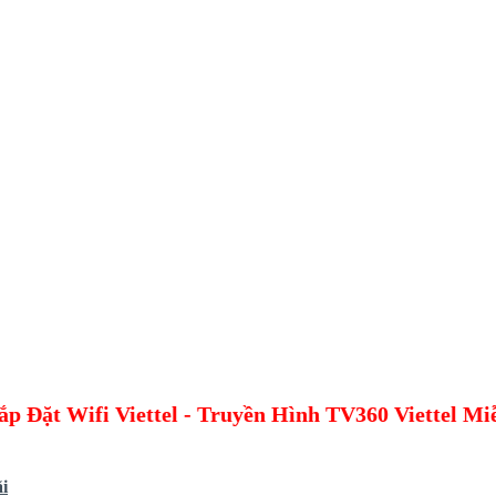
p Đặt Wifi Viettel - Truyền Hình TV360 Viettel M
i