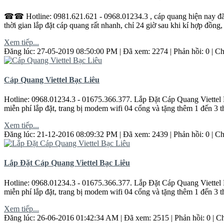
☎☎ Hotline: 0981.621.621 - 0968.01234.3 , cáp quang hiện nay đã rất 
thời gian lắp đặt cáp quang rất nhanh, chỉ 24 giờ sau khi kí hợp đồng,
Xem tiếp...
Đăng lúc: 27-05-2019 08:50:00 PM | Đã xem: 2274 | Phản hồi: 0 | 
Cáp Quang Viettel Bạc Liêu
Hotline: 0968.01234.3 - 01675.366.377. Lắp Đặt Cáp Quang Viett
miễn phí lắp đặt, trang bị modem wifi 04 cổng và tặng thêm 1 đến 3 
Xem tiếp...
Đăng lúc: 21-12-2016 08:09:32 PM | Đã xem: 2439 | Phản hồi: 0 | 
Lắp Đặt Cáp Quang Viettel Bạc Liêu
Hotline: 0968.01234.3 - 01675.366.377. Lắp Đặt Cáp Quang Viett
miễn phí lắp đặt, trang bị modem wifi 04 cổng và tặng thêm 1 đến 3 
Xem tiếp...
Đăng lúc: 26-06-2016 01:42:34 AM | Đã xem: 2515 | Phản hồi: 0 | 