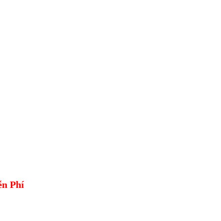
iễn Phí