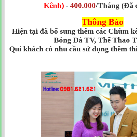
Kênh)
-
400.000
/Tháng
(Đã 
Thông Báo
Hiện tại đã bổ sung thêm các Chùm 
Bóng Đá TV, Thể Thao TV
Quí khách có nhu cầu sử dụng thêm th