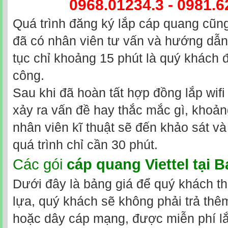
0968.01234.3 - 0981.6
Quá trình đăng ký lắp cáp quang cũng
đã có nhân viên tư vấn và hướng dẫn 
tục chỉ khoảng 15 phút là quý khách 
công.
Sau khi đã hoàn tất hợp đồng lắp wifi
xảy ra vấn đề hay thắc mắc gì, khoả
nhân viên kĩ thuật sẽ đến khảo sát và 
quá trình chỉ cần 30 phút.
Các gói
cáp quang Viettel tại B
Dưới đây là bảng giá để quý khách t
lựa, quý khách sẽ không phải trả thêm 
hoặc dây cáp mạng, được miễn phí l