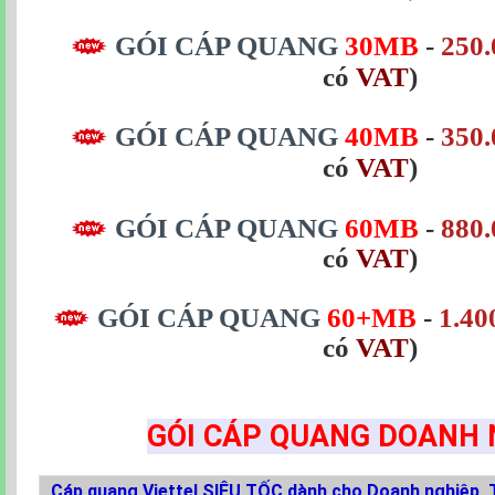
GÓI CÁP QUANG
30MB
-
250.
có
VAT
)
GÓI CÁP QUANG
40MB
-
350.
có
VAT
)
GÓI CÁP QUANG
60MB
-
880.
có
VAT
)
GÓI CÁP QUANG
60+MB
-
1.40
có
VAT
)
GÓI CÁP QUANG DOANH 
Cáp quang Viettel SIÊU TỐC dành cho Doanh nghiệp, T