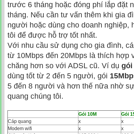
trước 6 tháng hoặc đóng phí lắp đặt n
tháng. Nếu cần tư vấn thêm khi gia đ
người hoặc dùng cho doanh nghiệp, h
tôi để được hỗ trợ tốt nhất.
Với nhu cầu sử dụng cho gia đình, cá
từ 10Mbps đến 20Mbps là thích hợp v
chăng hơn so với ADSL cũ. Ví dụ
gói
dùng tốt từ 2 đến 5 người, gói
15Mbp
5 đến 8 người và hơn thế nữa nhờ sự
quang chúng tôi.
Gói 10M
Gói 
Cáp quang
x
x
Modem wifi
x
x