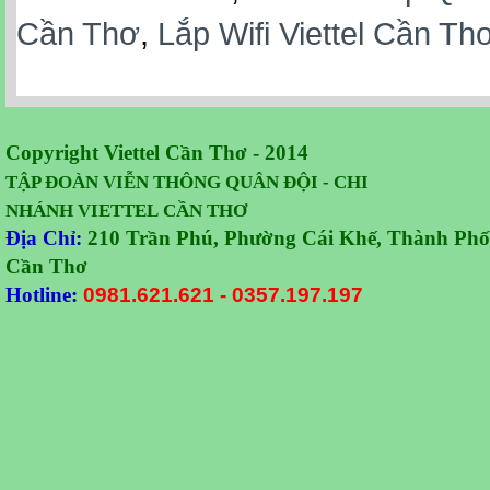
Cần Thơ
,
Lắp Wifi Viettel Cần Th
Copyright Viettel Cần Thơ - 2014
TẬP ĐOÀN VIỄN THÔNG QUÂN
ĐỘI -
CHI
NHÁNH VIETTEL CẦN THƠ
Địa Chỉ:
210 Trần Phú, Phường Cái Khế, Thành Phố
Cần Thơ
Hotline:
0981.621.621
-
0357.197.197