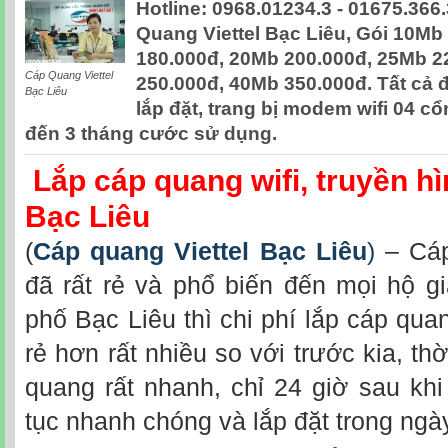
Hotline: 0968.01234.3 - 01675.366
Quang Viettel Bạc Liêu, Gói 10Mb
180.000đ, 20Mb 200.000đ, 25Mb 2
Cáp Quang Viettel
250.000đ, 40Mb 350.000đ. Tất cả 
Bạc Liêu
lắp đặt, trang bị modem wifi 04 c
đến 3 tháng cước sử dụng.
Lắp cáp quang wifi, truyền hì
Bạc Liêu
(
Cáp quang Viettel Bạc Liêu
)
– Cáp
đã rất rẻ và phổ biến đến mọi hộ gi
phố Bạc Liêu thì chi phí lắp cáp qua
rẻ hơn rất nhiều so với trước kia, thờ
quang rất nhanh, chỉ 24 giờ sau khi
tục nhanh chóng và lắp đặt trong ngà