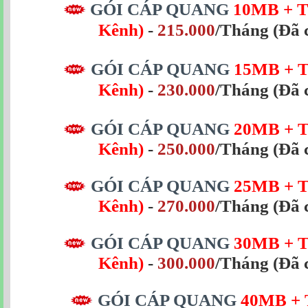
GÓI CÁP QUANG
10MB + T
Kênh)
-
215.000
/Tháng (Đã 
GÓI CÁP QUANG
15MB
+ 
Kênh)
-
230.000
/Tháng
(Đã 
GÓI CÁP QUANG
20MB
+ 
Kênh)
-
250.000
/Tháng
(Đã 
GÓI CÁP QUANG
25MB
+ 
Kênh)
-
270.000
/Tháng
(Đã 
GÓI CÁP QUANG
30MB
+ 
Kênh)
-
300.000
/Tháng
(Đã 
GÓI CÁP QUANG
40MB + 