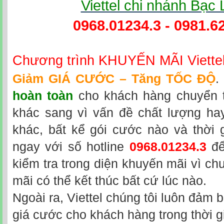
Viettel chi nhánh Bạc 
0968.01234.3 - 0981.6
Chương trình KHUYẾN MÃI Viette
Giảm GIÁ CƯỚC – Tăng TỐC ĐỘ
.
hoàn toàn
cho khách hàng chuyển 
khác sang vì vấn đề chất lượng hay
khác, bất kể gói cước nào và thời 
ngay với số hotline
0968.01234.3
để
kiểm tra trong diện khuyến mãi vì ch
mãi có thể kết thúc bất cứ lúc nào.
Ngoài ra, Viettel chúng tôi luôn đảm
giá cước cho khách hàng trong thời g