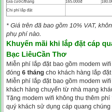
Giá cước/tháng
165.000đ
180.0
Chi phí lắp đặt
* Giá trên đã bao gồm 10% VAT, không
phụ phí nào.
Khuyến mãi khi
lắp đặt cáp qu
Bạc LiêuCần Thơ
Miễn phí lắp đặt bao gồm modem wifi 
đóng
6 tháng
cho khách hàng lắp đặt
Miễn phí lắp đặt bao gồm modem wifi 
khách hàng chuyển từ nhà mạng khá
Tặng modem wifi không thu thêm phí t
quý khách sử dụng cáp quang chúng t