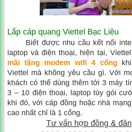
Lắp cáp quang Viettel Bạc Liêu
Biết được nhu cầu kết nối inter
laptop và điện thoại, hiện tại, Viett
mãi tặng modem wifi 4 cổng
khi
Viettel mà không yêu cầu gì. Với m
khách có thể dùng thêm tới 3 máy t
3 – 10 điện thoại, laptop tùy gói cư
khi đó, với cáp đồng hoặc nhà mạng
cao nhất chỉ là 1 cổng.
Tư vấn hợp đồng & đăn