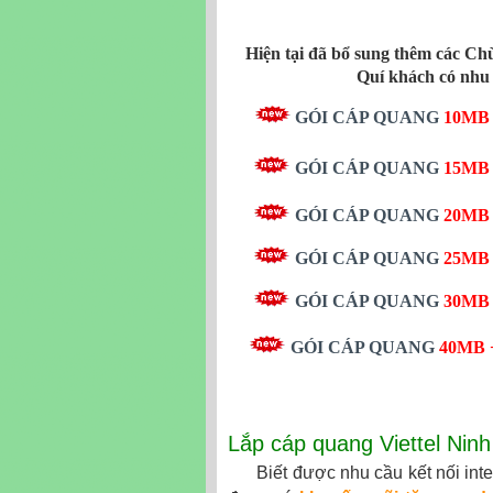
Hiện tại đã bổ sung thêm các C
Quí khách có nhu
GÓI CÁP QUANG
10MB 
GÓI CÁP QUANG
15M
GÓI CÁP QUANG
20M
GÓI CÁP QUANG
25M
GÓI CÁP QUANG
30M
GÓI CÁP QUANG
40MB 
Lắp cáp quang Viettel Nin
Biết được nhu cầu kết nối interne