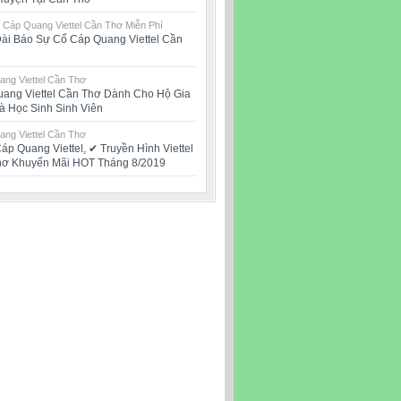
 Cáp Quang Viettel Cần Thơ Miễn Phí
ài Báo Sự Cố Cáp Quang Viettel Cần
ng Viettel Cần Thơ
ang Viettel Cần Thơ Dành Cho Hộ Gia
à Học Sinh Sinh Viên
ng Viettel Cần Thơ
áp Quang Viettel, ✔‎ Truyền Hình Viettel
hơ Khuyến Mãi HOT Tháng 8/2019