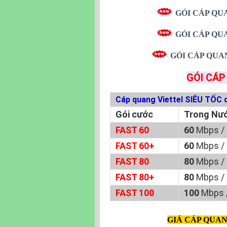
GÓI CÁP Q
GÓI CÁP Q
GÓI CÁP QU
GÓI CÁP
Cáp quang Viettel SIÊU TỐC 
Gói cước
Trong Nướ
FAST 60
60
Mbps /
FAST 60+
60
Mbps /
FAST 80
80
Mbps /
FAST 80+
80
Mbps /
FAST 100
100
Mbps 
GIÁ CÁP QUAN