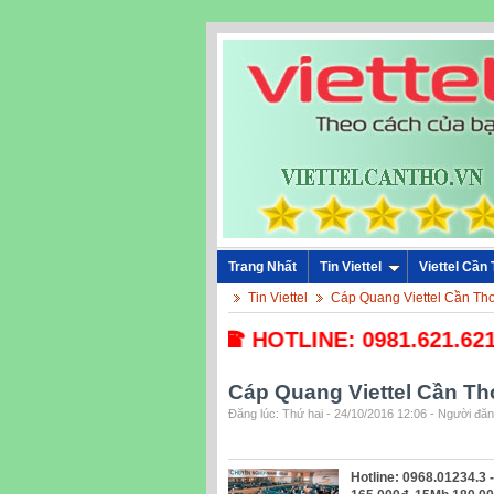
Trang Nhất
Tin Viettel
Viettel Cần
Tin Viettel
Cáp Quang Viettel Cần Th
☎ HOTLINE: 0981.621.621 -
Cáp Quang Viettel Cần T
Đăng lúc: Thứ hai - 24/10/2016 12:06 - Người đăng
Hotline: 0968.01234.3 