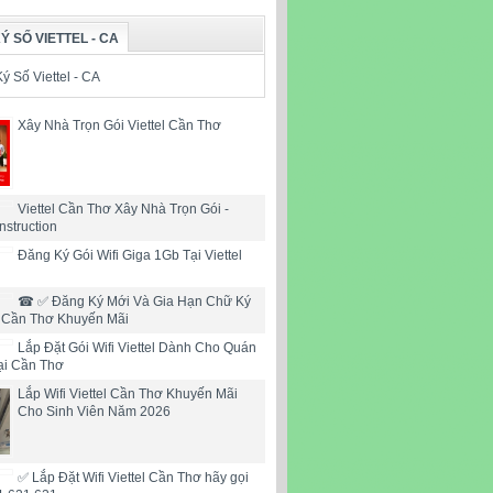
Ý SỐ VIETTEL - CA
Xây Nhà Trọn Gói Viettel Cần Thơ
Viettel Cần Thơ Xây Nhà Trọn Gói -
nstruction
Đăng Ký Gói Wifi Giga 1Gb Tại Viettel
☎ ✅‎ Đăng Ký Mới Và Gia Hạn Chữ Ký
l Cần Thơ Khuyến Mãi
Lắp Đặt Gói Wifi Viettel Dành Cho Quán
ại Cần Thơ
Lắp Wifi Viettel Cần Thơ Khuyến Mãi
Cho Sinh Viên Năm 2026
✅ Lắp Đặt Wifi Viettel Cần Thơ hãy gọi