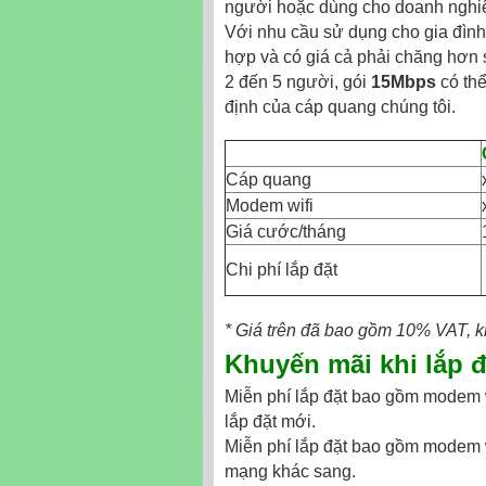
người hoặc dùng cho doanh nghiệp,
Với nhu cầu sử dụng cho gia đình
hợp và có giá cả phải chăng hơn 
2 đến 5 người, gói
15Mbps
có thể
định của cáp quang chúng tôi.
Cáp quang
Modem wifi
Giá cước/tháng
Chi phí lắp đặt
* Giá trên đã bao gồm 10% VAT, kh
Khuyến mãi khi
lắp 
Miễn phí lắp đặt bao gồm modem w
lắp đặt mới.
Miễn phí lắp đặt bao gồm modem w
mạng khác sang.