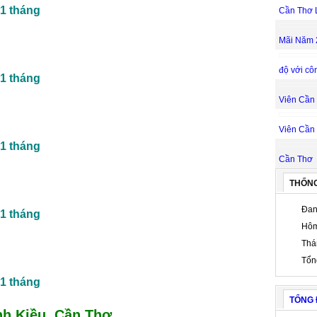
1 tháng
Cần Thơ 
Mãi Năm 
độ với cô
1 tháng
Viên Cần
Viên Cần
1 tháng
Cần Thơ
THỐN
Đan
1 tháng
Hôm
Thá
Tổn
1 tháng
TỔNG 
nh Kiều, Cần Thơ