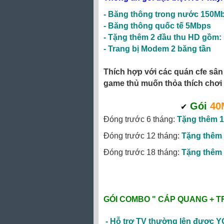
-
Băng thông trong nước 150M
-
Băng thông quốc tế 5Mbps
- Tặng thêm 2 đầu thu HD gồm:
-
Trang bị Modem 2 băng tần
Thích hợp với các quán cfe sân 
game thủ muốn thỏa thích chơi 
✔
Gói
40
Đóng trước 6 tháng:
Tặng thêm 1
Đóng trước 12 tháng:
Tặng thêm 
Đóng trước 18 tháng:
Tặng thêm 
GÓI COMBO "
CÁP QUANG + T
-
Hỗ trợ TV thường lên được