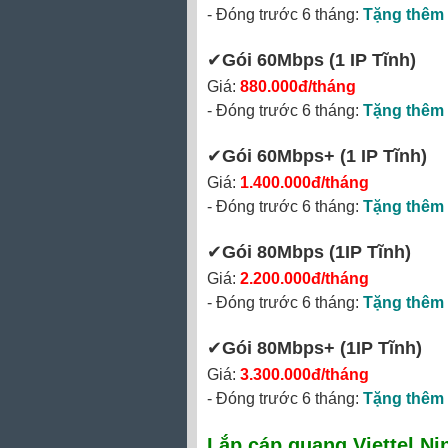
- Đóng trước 6 tháng:
Tặng thêm 
✔
Gói 60Mbps (1 IP Tĩnh)
Giá:
880.000đ/tháng
- Đóng trước 6 tháng:
Tặng thêm 
✔‎
Gói 60Mbps+ (1 IP Tĩnh)
Giá:
1.400.000đ/tháng
- Đóng trước 6 tháng:
Tặng thêm 
✔‎
Gói 80Mbps
(1IP Tĩnh)
Giá:
2.200.000đ/tháng
- Đóng trước 6 tháng:
Tặng thêm 
✔‎
Gói 80Mbps+
(1IP Tĩnh)
Giá:
3.300.000đ/tháng
- Đóng trước 6 tháng:
Tặng thêm 
Lắp cáp quang Viettel Ni