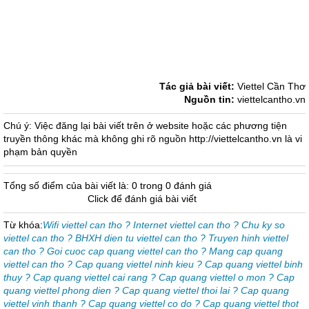
Tác giả bài viết:
Viettel Cần Thơ
Nguồn tin:
viettelcantho.vn
Chú ý: Việc đăng lại bài viết trên ở website hoặc các phương tiện
truyền thông khác mà không ghi rõ nguồn http://viettelcantho.vn là vi
phạm bản quyền
Tổng số điểm của bài viết là: 0 trong 0 đánh giá
Click để đánh giá bài viết
Từ khóa:
Wifi viettel can tho ? Internet viettel can tho ? Chu ky so
viettel can tho ? BHXH dien tu viettel can tho ? Truyen hinh viettel
can tho ? Goi cuoc cap quang viettel can tho ? Mang cap quang
viettel can tho ? Cap quang viettel ninh kieu ? Cap quang viettel binh
thuy ? Cap quang viettel cai rang ? Cap quang viettel o mon ? Cap
quang viettel phong dien ? Cap quang viettel thoi lai ? Cap quang
viettel vinh thanh ? Cap quang viettel co do ? Cap quang viettel thot