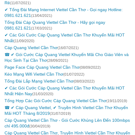
Rẻ
(11/07/2021)
✔ Tổng Đài Mạng Internet Viettel Cần Thơ - Gọi ngay Hotline:
0981.621.621
(13/04/2021)
Tổng Đài Cáp Quang Viettel Cần Thơ - Hãy gọi ngay
0981.621.621
(17/03/2021)
✔ Các Gói Cước Cáp Quang Viettel Cần Thơ Khuyến Mãi HOT
Nhất
(11/09/2020)
Cáp Quang Viettel Cần Thơ
(16/07/2021)
☎ ✔ Gói Cước Cáp Quang Viettel Khuyến Mãi Cho Giáo Viên và
Học Sinh Tại Cần Thơ
(28/09/2021)
Page Face Cáp Quang Viettel Cần Thơ
(08/09/2022)
Kéo Mạng Wifi Viettel Cần Thơ
(01/07/2022)
Tổng Đài Lắp Mạng Viettel Cần Thơ
(08/03/2022)
✔ Các Gói Cước Cáp Quang Viettel Cần Thơ Khuyến Mãi HOT
Nhất Hiện Nay
(31/03/2020)
Tổng Hợp Các Gói Cước Cáp Quang Viettel Cần Thơ
(19/11/2019)
☎ ✔‎ Cáp Quang Viettel, ✔‎ Truyền Hình Viettel Cần Thơ Khuyến
Mãi HOT Tháng 8/2019
(31/07/2019)
Cáp Quang Viettel Cần Thơ - Gói Cước Khủng Lên Đến 100mbps
chỉ 495.000đ
(30/04/2019)
Cáp Quang Viettel Cần Thơ, Truyền Hình Viettel Cần Thơ Khuyến