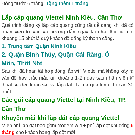
Đóng trước 6 tháng:
Tặng thêm 1 tháng
Lắp cáp quang Viettel Ninh Kiều, Cần Thơ
Quá trình đăng ký lắp cáp quang cũng rất dễ dàng khi đã có
nhân viên tư vấn và hướng dẫn ngay tại nhà, thủ tục chỉ
khoảng 15 phút là quý khách đã đăng ký thành công.
1. Trung tâm Quận Ninh Kiều
2.
Quận Bình Thủy
,
Quận Cái Răng
,
Ô
Môn
,
Thốt Nốt
Sau khi đã hoàn tất hợp đồng lắp wifi Viettel mà không xảy ra
vấn đề hay thắc mắc gì, khoảng 1-2 ngày sau nhân viên kĩ
thuật sẽ đến khảo sát và lắp đặt. Tất cả quá trình chỉ cần 30
phút.
Các gói
cáp quang Viettel tại Ninh Kiều
, TP.
Cần Thơ
Khuyến mãi khi
lắp đặt cáp quang Viettel
Miễn phí lắp đặt bao gồm modem wifi + phí lắp đặt khi đóng
6
tháng
cho khách hàng lắp đặt mới.