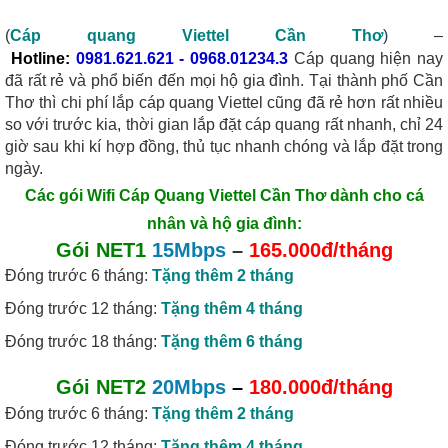
(
Cáp quang Viettel Cần Thơ
)
–
Hotline:
0981.621.621
-
0968.01234.3
Cáp quang hiện nay
đã rất rẻ và phổ biến đến mọi hộ gia đình. Tại thành phố Cần
Thơ thì chi phí lắp cáp quang Viettel cũng đã rẻ hơn rất nhiều
so với trước kia, thời gian lắp đặt cáp quang rất nhanh, chỉ 24
giờ sau khi kí hợp đồng, thủ tục nhanh chóng và lắp đặt trong
ngày.
Các gói Wifi Cáp Quang Viettel Cần Thơ
dành cho cá
nhân và hộ gia đình:
Gói NET1
15Mbps
–
165.000đ/tháng
Đóng trước 6 tháng:
Tặng thêm 2 tháng
Đóng trước 12 tháng:
Tặng thêm 4 tháng
Đóng trước 18 tháng:
Tặng thêm 6 tháng
Gói NET2
20Mbps
–
180.000đ/tháng
Đóng trước 6 tháng:
Tặng thêm 2 tháng
Đóng trước 12 tháng:
Tặng thêm 4 tháng