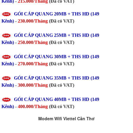
Kênh)
-
215.000/Tháng
(Đã có VAT)
GÓI CÁP QUANG
20MB
+ THS HD (149
Kênh)
-
230.000/Tháng
(Đã có VAT)
GÓI CÁP QUANG
25MB
+ THS HD (149
Kênh)
-
250.000/Tháng
(Đã có VAT)
GÓI CÁP QUANG
30MB
+ THS HD (149
Kênh)
-
270.000/Tháng
(Đã có VAT)
GÓI CÁP QUANG
35MB
+ THS HD (149
Kênh)
-
300.000/Tháng
(Đã có VAT)
GÓI CÁP QUANG
40MB
+ THS HD (149
Kênh)
-
400.000/Tháng
(Đã có VAT)
Modem Wifi Viettel Cần Thơ