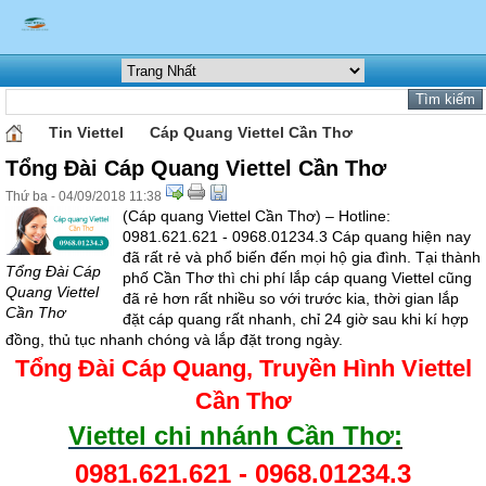
Tin Viettel
Cáp Quang Viettel Cần Thơ
Tổng Đài Cáp Quang Viettel Cần Thơ
Thứ ba - 04/09/2018 11:38
(Cáp quang Viettel Cần Thơ) – Hotline:
0981.621.621 - 0968.01234.3 Cáp quang hiện nay
đã rất rẻ và phổ biến đến mọi hộ gia đình. Tại thành
Tổng Đài Cáp
phố Cần Thơ thì chi phí lắp cáp quang Viettel cũng
Quang Viettel
đã rẻ hơn rất nhiều so với trước kia, thời gian lắp
Cần Thơ
đặt cáp quang rất nhanh, chỉ 24 giờ sau khi kí hợp
đồng, thủ tục nhanh chóng và lắp đặt trong ngày.
Tổng Đài Cáp Quang, Truyền Hình Viettel
Cần Thơ
Viettel chi nhánh Cần Thơ
:
0981.621.621
-
0968.01234.3