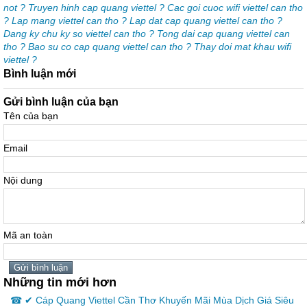
not ? Truyen hinh cap quang viettel ? Cac goi cuoc wifi viettel can tho
? Lap mang viettel can tho ? Lap dat cap quang viettel can tho ?
Dang ky chu ky so viettel can tho ? Tong dai cap quang viettel can
tho ? Bao su co cap quang viettel can tho ? Thay doi mat khau wifi
viettel ?
Bình luận mới
Gửi bình luận của bạn
Tên của bạn
Email
Nội dung
Mã an toàn
Những tin mới hơn
☎ ✔ Cáp Quang Viettel Cần Thơ Khuyến Mãi Mùa Dịch Giá Siêu