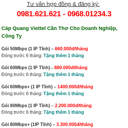
Tư vấn hợp đồng & đăng ký:
0981.621.621
-
0968.01234.3
Cáp Quang Viettel Cần Thơ
Cho Doanh Nghiệp,
Công Ty
Gói 50Mbps
(1 IP Tĩnh)
–
660.000đ/tháng
Đóng trước 6 tháng:
Tặng thêm 1 tháng
–
Gói 60Mbps (1 IP Tĩnh)
880.000đ/tháng
Đóng trước 6 tháng:
Tặng thêm 1 tháng
Gói 60Mbps+ (1 IP Tĩnh)
–
1400.000đ/tháng
Đóng trước 6 tháng:
Tặng thêm 1 tháng
Gói 80Mbps (1 IP Tĩnh)
–
2.200.000đ/tháng
Đóng trước 6 tháng:
Tặng thêm 1 tháng
Gói 80Mbps+
(1IP Tĩnh)
–
3.300.000đ/tháng