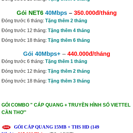
Gói NET6
40Mbps
–
350.000đ/tháng
Đóng trước 6 tháng:
Tặng thêm 2 tháng
Đóng trước 12 tháng:
Tặng thêm 4 tháng
Đóng trước 18 tháng:
Tặng thêm 6 tháng
Gói 40Mbps+
–
440.000đ/tháng
Đóng trước 6 tháng:
Tặng thêm 1 tháng
Đóng trước 12 tháng:
Tặng thêm 2 tháng
Đóng trước 18 tháng:
Tặng thêm 3 tháng
GÓI COMBO "
CÁP QUANG + TRUYỀN HÌNH SỐ VIETTEL
CẦN THƠ
"
GÓI CÁP QUANG
15MB
+ THS HD (149