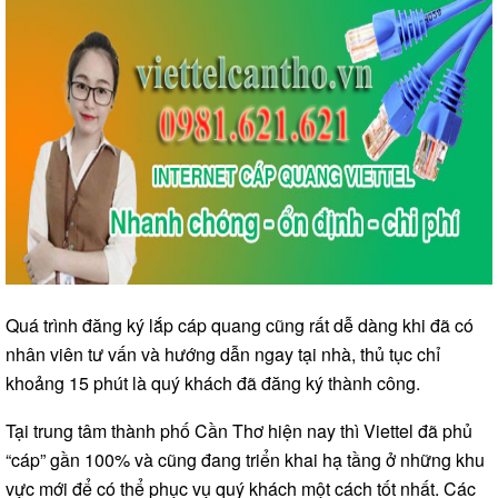
Quá trình đăng ký lắp cáp quang cũng rất dễ dàng khi đã có
nhân viên tư vấn và hướng dẫn ngay tại nhà, thủ tục chỉ
khoảng 15 phút là quý khách đã đăng ký thành công.
Tại trung tâm thành phố Cần Thơ hiện nay thì Viettel đã phủ
“cáp” gần 100% và cũng đang triển khai hạ tầng ở những khu
vực mới để có thể phục vụ quý khách một cách tốt nhất. Các