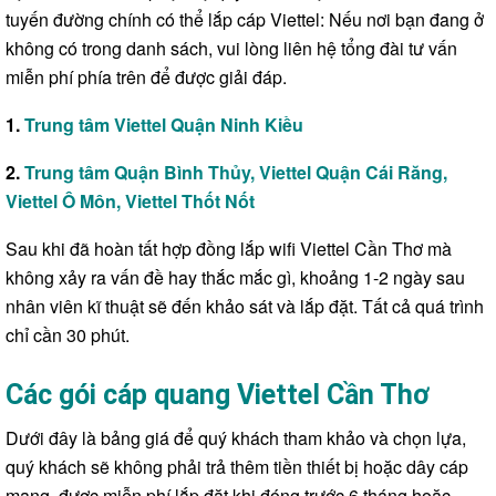
tuyến đường chính có thể lắp cáp Viettel: Nếu nơi bạn đang ở
không có trong danh sách, vui lòng liên hệ tổng đài tư vấn
miễn phí phía trên để được giải đáp.
1.
Trung tâm Viettel Quận Ninh Kiều
2.
Trung tâm Quận Bình Thủy
,
Viettel Quận Cái Răng
,
Viettel Ô Môn
,
Viettel Thốt Nốt
Sau khi đã hoàn tất hợp đồng lắp wifi Viettel Cần Thơ mà
không xảy ra vấn đề hay thắc mắc gì, khoảng 1-2 ngày sau
nhân viên kĩ thuật sẽ đến khảo sát và lắp đặt. Tất cả quá trình
chỉ cần 30 phút.
Các gói cáp quang Viettel Cần Thơ
Dưới đây là bảng giá để quý khách tham khảo và chọn lựa,
quý khách sẽ không phải trả thêm tiền thiết bị hoặc dây cáp
mạng, được miễn phí lắp đặt khi đóng trước 6 tháng hoặc