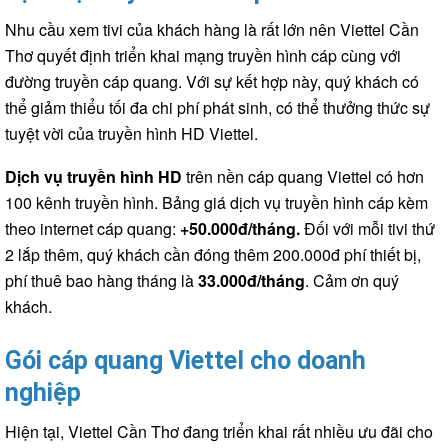
Nhu cầu xem tivi của khách hàng là rất lớn nên Viettel Cần
Thơ quyết định triển khai mạng truyền hình cáp cùng với
đường truyền cáp quang. Với sự kết hợp này, quý khách có
thể giảm thiểu tối đa chi phí phát sinh, có thể thưởng thức sự
tuyệt vời của truyền hình HD Viettel.
Dịch vụ truyền hình HD
trên nền cáp quang Viettel có hơn
100 kênh truyền hình. Bảng giá dịch vụ truyền hình cáp kèm
theo internet cáp quang:
+50.000đ/tháng.
Đối với mỗi tivi thứ
2 lắp thêm, quý khách cần đóng thêm 200.000đ phí thiết bị,
phí thuê bao hàng tháng là
33
.000đ/tháng
. Cảm ơn quý
khách.
Gói cáp quang Viettel cho doanh
nghiệp
Hiện tại, Viettel Cần Thơ đang triển khai rất nhiều ưu đãi cho