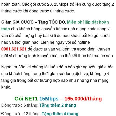
hoàn toàn. Các gói cước 20, 25Mbps trở lên cũng được tặng 2
tháng cước khi đóng trước 6 tháng cước.
Giảm GIÁ CƯỚC – Tăng TỐC ĐỘ
.
Miễn phí lắp đặt hoàn
toàn
cho khách hàng chuyển từ các nhà mạng khác sang vì
vấn đề chất lượng hay bất kì lí do nào khác, bất kể gói cước
nào và thời gian nào. Liên hệ ngay với số hotline
0981.621.621
để được tư vấn và kiểm tra trong diện khuyến
mãi vì chương trình khuyến mãi có thể kết thúc bất cứ lúc nào.
Ngoài ra, Viettel chúng tôi luôn đảm bảo giữ nguyên giá cước
cho khách hàng trong thời gian sử dụng dịch vụ, không tự ý
tăng giá trong bất cứ trường hợp nào như những nhà mạng
khác.
Gói NET1
15Mbps
–
165.000đ/tháng
Đóng trước 6 tháng:
Tặng thêm 2 tháng
Đóng trước 12 tháng:
Tặng thêm 4 tháng