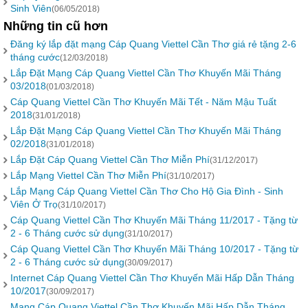
Sinh Viên
(06/05/2018)
Những tin cũ hơn
Đăng ký lắp đặt mạng Cáp Quang Viettel Cần Thơ giá rẻ tặng 2-6
tháng cước
(12/03/2018)
Lắp Đặt Mạng Cáp Quang Viettel Cần Thơ Khuyến Mãi Tháng
03/2018
(01/03/2018)
Cáp Quang Viettel Cần Thơ Khuyến Mãi Tết - Năm Mậu Tuất
2018
(31/01/2018)
Lắp Đặt Mạng Cáp Quang Viettel Cần Thơ Khuyến Mãi Tháng
02/2018
(31/01/2018)
Lắp Đặt Cáp Quang Viettel Cần Thơ Miễn Phí
(31/12/2017)
Lắp Mạng Viettel Cần Thơ Miễn Phí
(31/10/2017)
Lắp Mạng Cáp Quang Viettel Cần Thơ Cho Hộ Gia Đình - Sinh
Viên Ở Trọ
(31/10/2017)
Cáp Quang Viettel Cần Thơ Khuyến Mãi Tháng 11/2017 - Tặng từ
2 - 6 Tháng cước sử dụng
(31/10/2017)
Cáp Quang Viettel Cần Thơ Khuyến Mãi Tháng 10/2017 - Tặng từ
2 - 6 Tháng cước sử dụng
(30/09/2017)
Internet Cáp Quang Viettel Cần Thơ Khuyến Mãi Hấp Dẫn Tháng
10/2017
(30/09/2017)
Mạng Cáp Quang Viettel Cần Thơ Khuyến Mãi Hấp Dẫn Tháng