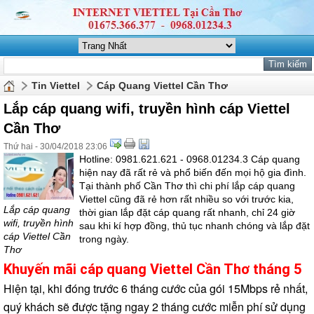
Tin Viettel
Cáp Quang Viettel Cần Thơ
Lắp cáp quang wifi, truyền hình cáp Viettel
Cần Thơ
Thứ hai - 30/04/2018 23:06
Hotline: 0981.621.621 - 0968.01234.3 Cáp quang
hiện nay đã rất rẻ và phổ biến đến mọi hộ gia đình.
Tại thành phố Cần Thơ thì chi phí lắp cáp quang
Viettel cũng đã rẻ hơn rất nhiều so với trước kia,
Lắp cáp quang
thời gian lắp đặt cáp quang rất nhanh, chỉ 24 giờ
wifi, truyền hình
sau khi kí hợp đồng, thủ tục nhanh chóng và lắp đặt
cáp Viettel Cần
trong ngày.
Thơ
Khuyến mãi cáp quang Viettel Cần Thơ tháng 5
Hiện tại, khi đóng trước 6 tháng cước của gói 15Mbps rẻ nhất,
quý khách sẽ được tặng ngay 2 tháng cước miễn phí sử dụng