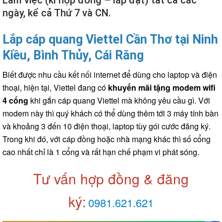
Làm việc (kí hợp đồng – lắp đặt) tất cả các
ngày, kể cả Thứ 7 và CN.
Lắp cáp quang Viettel Cần Thơ tại Ninh
Kiều, Bình Thủy, Cái Răng
Biết được nhu cầu kết nối internet để dùng cho laptop và điện
thoại, hiện tại, Viettel đang có
khuyến mãi tặng modem wifi
4 cổng
khi gắn cáp quang Viettel mà không yêu cầu gì. Với
modem này thì quý khách có thể dùng thêm tới 3 máy tính bàn
và khoảng 3 đến 10 điện thoại, laptop tùy gói cước đăng ký.
Trong khi đó, với cáp đồng hoặc nhà mạng khác thì số cổng
cao nhất chỉ là 1 cổng và rất hạn chế phạm vi phát sóng.
Tư vấn hợp đồng & đăng
ký:
0981.621.621