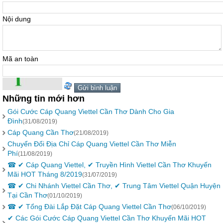
Nội dung
Mã an toàn
Những tin mới hơn
Gói Cước Cáp Quang Viettel Cần Thơ Dành Cho Gia
Đình
(31/08/2019)
Cáp Quang Cần Thơ
(21/08/2019)
Chuyển Đổi Địa Chỉ Cáp Quang Viettel Cần Thơ Miễn
Phí
(11/08/2019)
☎ ✔‎ Cáp Quang Viettel, ✔‎ Truyền Hình Viettel Cần Thơ Khuyến
Mãi HOT Tháng 8/2019
(31/07/2019)
☎ ✔‎ Chi Nhánh Viettel Cần Thơ, ✔ Trung Tâm Viettel Quận Huyện
Tại Cần Thơ
(01/10/2019)
☎ ✔‎ Tổng Đài Lắp Đặt Cáp Quang Viettel Cần Thơ
(06/10/2019)
✔ Các Gói Cước Cáp Quang Viettel Cần Thơ Khuyến Mãi HOT