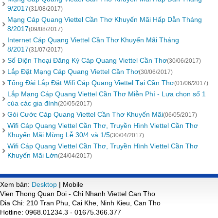
9/2017
(31/08/2017)
Mạng Cáp Quang Viettel Cần Thơ Khuyến Mãi Hấp Dẫn Tháng
8/2017
(09/08/2017)
Internet Cáp Quang Viettel Cần Thơ Khuyến Mãi Tháng
8/2017
(31/07/2017)
Số Điện Thoại Đăng Ký Cáp Quang Viettel Cần Thơ
(30/06/2017)
Lắp Đặt Mạng Cáp Quang Viettel Cần Thơ
(30/06/2017)
Tổng Đài Lắp Đặt Wifi Cáp Quang Viettel Tại Cần Thơ
(01/06/2017)
Lắp Mạng Cáp Quang Viettel Cần Thơ Miễn Phí - Lựa chọn số 1
của các gia đình
(20/05/2017)
Gói Cước Cáp Quang Viettel Cần Thơ Khuyến Mãi
(06/05/2017)
Wifi Cáp Quang Viettel Cần Thơ, Truyền Hình Viettel Cần Thơ
Khuyến Mãi Mừng Lễ 30/4 và 1/5
(30/04/2017)
Wifi Cáp Quang Viettel Cần Thơ, Truyền Hình Viettel Cần Thơ
Khuyến Mãi Lớn
(24/04/2017)
Xem bản:
Desktop
| Mobile
Vien Thong Quan Doi - Chi Nhanh Viettel Can Tho
Dia Chi: 210 Tran Phu, Cai Khe, Ninh Kieu, Can Tho
Hotline: 0968.01234.3 - 01675.366.377