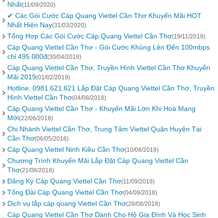
Nhất
(11/09/2020)
✔ Các Gói Cước Cáp Quang Viettel Cần Thơ Khuyến Mãi HOT
Nhất Hiện Nay
(31/03/2020)
Tổng Hợp Các Gói Cước Cáp Quang Viettel Cần Thơ
(19/11/2019)
Cáp Quang Viettel Cần Thơ - Gói Cước Khủng Lên Đến 100mbps
chỉ 495.000đ
(30/04/2019)
Cáp Quang Viettel Cần Thơ, Truyền Hình Viettel Cần Thơ Khuyến
Mãi 2019
(01/02/2019)
Hotline: 0981.621.621 Lắp Đặt Cáp Quang Viettel Cần Thơ, Truyền
Hình Viettel Cần Thơ
(04/08/2018)
Cáp Quang Viettel Cần Thơ - Khuyến Mãi Lớn Khi Hoà Mạng
Mới
(22/06/2018)
Chi Nhánh Viettel Cần Thơ, Trung Tâm Viettel Quận Huyện Tại
Cần Thơ
(06/05/2018)
Cáp Quang Viettel Ninh Kiều Cần Thơ
(10/08/2018)
Chương Trình Khuyến Mãi Lắp Đặt Cáp Quang Viettel Cần
Thơ
(21/08/2018)
Đăng Ký Cáp Quang Viettel Cần Thơ
(11/09/2018)
Tổng Đài Cáp Quang Viettel Cần Thơ
(04/09/2018)
Dịch vụ lắp cáp quang Viettel Cần Thơ
(28/08/2018)
Cáp Quang Viettel Cần Thơ Dành Cho Hộ Gia Đình Và Học Sinh