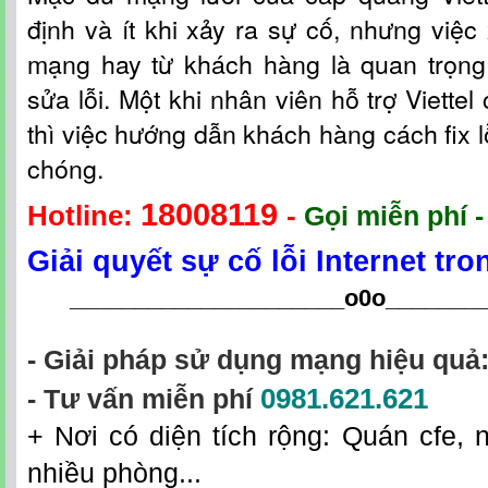
định và ít khi xảy ra sự cố, nhưng việc 
mạng hay từ khách hàng là quan trọng
sửa lỗi. Một khi nhân viên hỗ t
rợ
Viettel
thì việc hướng dẫn khách hàng cách fix l
chóng.
18008119
Hotline:
-
Gọi miễn phí -
Giải quyết sự cố lỗi Internet tr
_____________________o0o
_______
- Giải pháp sử dụng mạng hiệu quả
0981.621.621
- Tư vấn miễn phí
+ Nơi có diện tích rộng: Quán cfe, n
nhiều phòng...