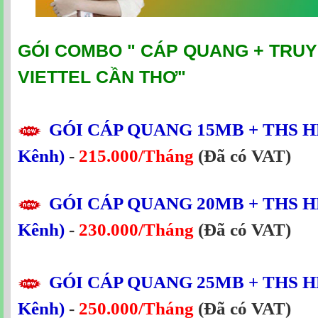
GÓI COMBO "
CÁP QUANG + TRUY
VIETTEL CẦN THƠ
"
GÓI CÁP QUANG
15MB
+ THS H
Kênh)
-
215.000/Tháng
(Đã có VAT)
GÓI CÁP QUANG
20MB
+ THS H
Kênh)
-
230.000/Tháng
(Đã có VAT)
GÓI CÁP QUANG
25MB
+ THS H
Kênh)
-
250.000/Tháng
(Đã có VAT)