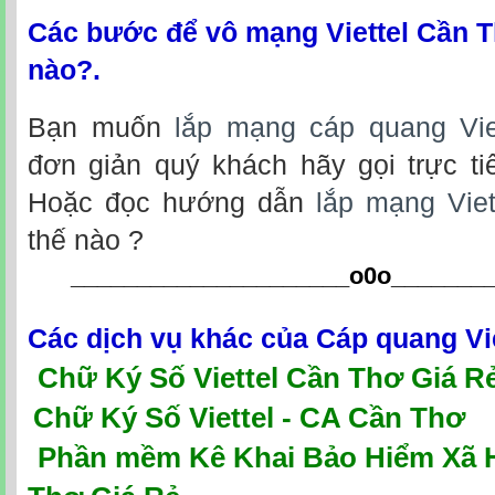
Các bước để vô mạng Viettel Cần 
nào?.
Bạn muốn
lắp mạng cáp quang Vie
đơn giản quý khách hãy gọi trực ti
Hoặc đọc hướng dẫn
lắp mạng Vie
thế nào ?
_____________________o0o
_______
Các dịch vụ khác của
Cáp quang Vi
Chữ Ký Số Viettel Cần Thơ Giá R
Chữ Ký Số Viettel - CA Cần Thơ
P
hần mềm Kê Khai Bảo Hiểm Xã Hộ