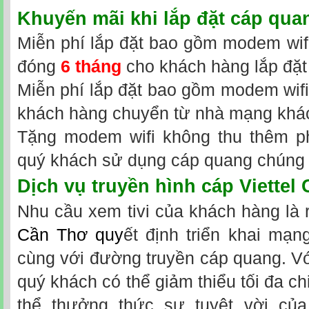
Khuyến mãi khi
lắp đặt cáp quan
Miễn phí lắp đặt bao gồm modem wifi 
đóng
6 tháng
cho khách hàng lắp đặt
Miễn phí lắp đặt bao gồm modem wifi 
khách hàng chuyển từ nhà mạng khá
Tặng modem wifi không thu thêm phí
quý khách sử dụng cáp quang chúng t
Dịch vụ truyền hình cáp Viettel
Nhu cầu xem tivi của khách hàng là r
Cần Thơ
quy
ết định triển khai mạn
cùng với đường truyền cáp quang. Vớ
quý khách có thể giảm thiểu tối đa chi
thể thưởng thức sự tuyệt vời của