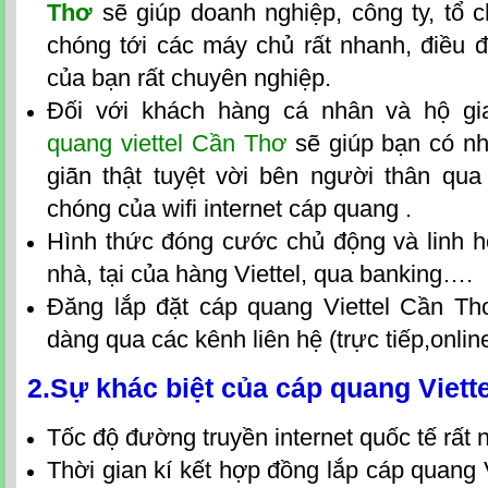
Thơ
sẽ giúp doanh nghiệp, công ty, tổ 
chóng tới các máy chủ rất nhanh, điều 
của bạn rất chuyên nghiệp.
Đối với khách hàng cá nhân và hộ gi
quang viettel Cần Thơ
sẽ giúp bạn có nh
giãn thật tuyệt vời bên người thân qua
chóng của wifi internet cáp quang .
Hình thức đóng cước chủ động và linh h
nhà, tại của hàng Viettel, qua banking….
Đăng lắp
đặt
cáp quang Viettel Cần Th
dàng qua các kênh liên hệ (trực tiếp,online
2.Sự khác biệt của
cáp quang Viett
Tốc độ đường truyền internet quốc tế rất
Thời gian kí kết hợp đồng
lắp
cáp quang 