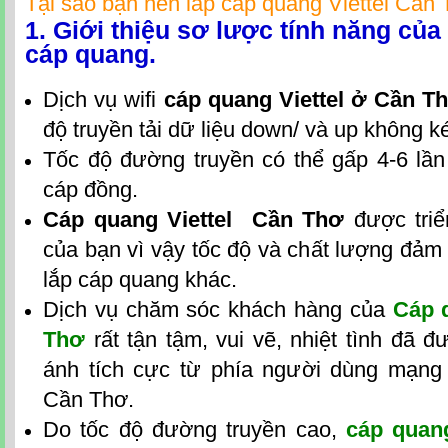
Tại sao bạn nên lắp
cáp quang Viettel Cần
1. Giới thiệu sơ lược tính năng củ
cáp quang.
Dịch vụ wifi
cáp quang Viettel ở Cần T
độ truyền tải dữ liệu down/ và up không 
Tốc độ đường truyền có thể gấp 4-6 lần
cáp đồng.
Cáp quang Viettel Cần Thơ
được triể
của bạn vì vậy tốc độ và chất lượng đảm 
lắp cáp quang khác.
Dịch vụ chăm sóc khách hàng của
Cáp 
Thơ
rất tận tậm, vui vẽ, nhiệt tình đã đ
ánh tích cực từ phía người dùng mạng 
Cần Thơ.
Do tốc độ đường truyền cao,
cáp quang