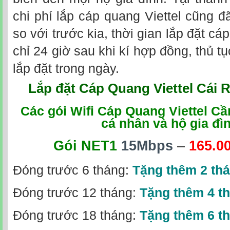
chi phí lắp cáp quang Viettel cũng đ
so với trước kia, thời gian lắp đặt cá
chỉ 24 giờ sau khi kí hợp đồng, thủ 
lắp đặt trong ngày.
Lắp đặt
Cáp Quang Viettel Cái 
Các gói Wifi Cáp Quang Viettel C
cá nhân và hộ gia đì
Gói NET1
15Mbps
–
165.0
Đóng trước 6 tháng:
Tặng thêm 2 th
Đóng trước 12 tháng:
Tặng thêm 4 t
Đóng trước 18 tháng:
Tặng thêm 6 t