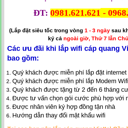
ĐT:
0981.621.621
-
0968
(Lắp đặt siêu tốc trong vòng
1 - 3 ngày
sau k
ký cả
ngoài giờ, Thứ 7 lẫn Chủ
Các ưu đãi khi lắp wifi cáp quang V
bao gồm:
Quý khách được miễn phí lắp đặt interne
Quý khách được miễn phí lắp Modem Wif
Quý khách được tặng từ 2 đến 6 tháng c
Được tư vấn chọn gói cước phù hợp với 
Được nhân viên ký hợp đồng tận nhà
Hướng dẫn thay đổi mật khẩu wifi