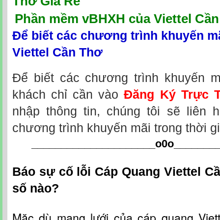
Thơ Giá Rẻ
Phần mềm vBHXH của Viettel Cần
Để biết các chương trình khuyến m
Viettel Cần Thơ
Để biết các chương trình khuyến m
khách chỉ cần vào
Đăng Ký Trực 
nhập thông tin, chúng tôi sẽ liên 
chương trình khuyến mãi trong thời g
_____________________o0o
_______
Báo sự cố lỗi Cáp Quang Viettel C
số nào?
Mặc dù mạng lưới c
ủa
cáp quang Viet