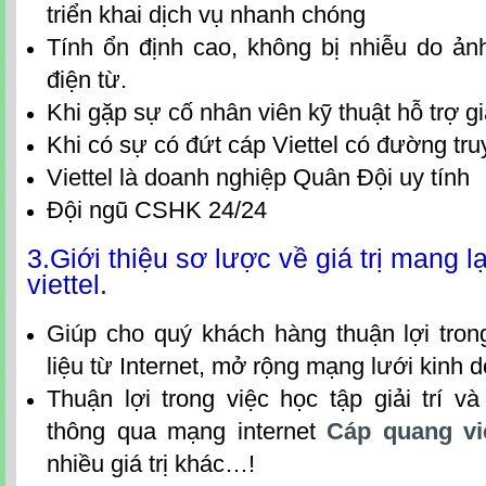
triển kh
ai dịch vụ nhanh chóng
Tính ổn định cao, không bị nhiễu do ả
điện từ.
Khi gặp sự cố nhân viên kỹ thuật hỗ trợ g
Khi có sự có đứt cáp Viettel có đường tr
Viettel là doanh nghiệp Quân Đội uy tính
Đội ngũ CSHK 24/24
3.Giới thiệu sơ lược về giá trị mang 
viettel.
Giúp cho quý khách hàng thuận lợi tron
liệu từ Internet, mở rộng mạng lưới kinh
Thuận lợi trong việc học tập giải trí và
thông qua mạng internet
Cáp quang vi
nhiều giá trị khác…!