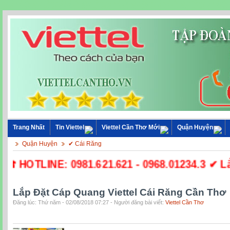
Trang Nhất
Tin Viettel
Viettel Cần Thơ Mới
Quận Huyện
Quận Huyện
✔ Cái Răng
☎ HOTLINE: 0981.621.621 - 0968.01234.3 ✔ Lắp Đ
Lắp Đặt Cáp Quang Viettel Cái Răng Cần Thơ
Đăng lúc: Thứ năm - 02/08/2018 07:27 - Người đăng bài viết:
Viettel Cần Thơ