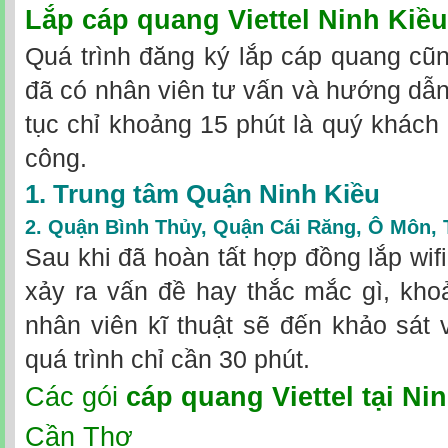
Lắp cáp quang Viettel Ninh Kiề
Quá trình đăng ký lắp cáp quang cũn
đã có nhân viên tư vấn và hướng dẫn 
tục chỉ khoảng 15 phút là quý khách
công.
1. Trung tâm Quận Ninh Kiều
2.
Quận Bình Thủy
,
Quận Cái Răng
,
Ô Môn
,
Sau khi đã hoàn tất hợp đồng lắp wif
xảy ra vấn đề hay thắc mắc gì, kho
nhân viên kĩ thuật sẽ đến khảo sát v
quá trình chỉ cần 30 phút.
Các gói
cáp quang Viettel tại Ni
Cần Thơ