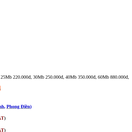
0đ, 25Mb 220.000đ, 30Mb 250.000đ, 40Mb 350.000đ, 60Mb 880.000đ,
L
nh
,
Phong Điền
)
AT
)
AT
)