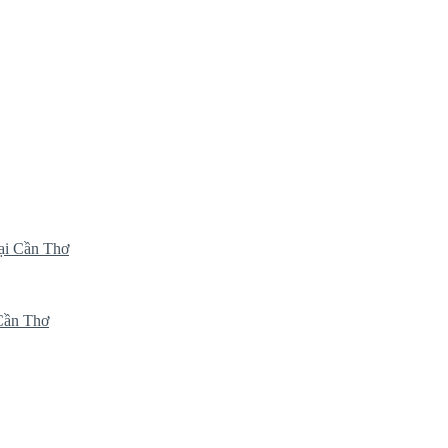
ại Cần Thơ
 Cần Thơ