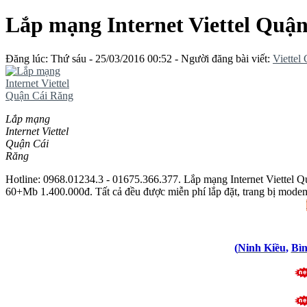
Lắp mạng Internet Viettel Quậ
Đăng lúc: Thứ sáu - 25/03/2016 00:52 - Người đăng bài viết:
Viettel
Lắp mạng
Internet Viettel
Quận Cái
Răng
Hotline: 0968.01234.3 - 01675.366.377. Lắp mạng Internet Viett
60+Mb 1.400.000đ. Tất cả đều được miễn phí lắp đặt, trang bị modem
(
Ninh Kiều
,
Bì