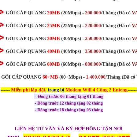
GÓI CÁP QUANG
20MB
(20Mbps)
-
200.000
/Tháng
(Đã có
V
GÓI CÁP QUANG
25MB
(25Mbps)
-
220.000
/Tháng
(Đã có
V
GÓI CÁP QUANG
30MB
(30Mbps)
-
250.000
/Tháng
(Đã có
V
GÓI CÁP QUANG
40MB
(40Mbps)
-
350.000
/Tháng
(Đã có
V
GÓI CÁP QUANG
60MB
(60Mbps) -
880.000
/Tháng
(Đã có
V
GÓI CÁP QUANG
60+MB
(60+Mbps) -
1.400.000
/Tháng (Đã có
------
Miễn phí
lắp đặt
, trang bị
Modem Wifi 4 Cổng 2 Enteng
------
- Đóng trước 06 tháng tặng 01 tháng
- Đóng trước 12 tháng tặng 02 tháng
- Đóng trước 18 tháng tặng 03 tháng
LIÊN HỆ TƯ VẤN VÀ KÝ HỢP ĐỒNG TẬN NƠI