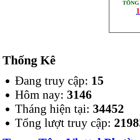
TỔNG 
1
Thống Kê
Đang truy cập:
15
Hôm nay:
3146
Tháng hiện tại:
34452
Tổng lượt truy cập:
2198