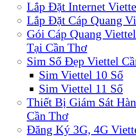
Lắp Đặt Internet Viet
Lắp Đặt Cáp Quang Vi
Gói Cáp Quang Viette
Tại Cần Thơ
Sim Số Đẹp Viettel C
Sim Viettel 10 Số
Sim Viettel 11 Số
Thiết Bị Giám Sát Hàn
Cần Thơ
Đăng Ký 3G, 4G Viett