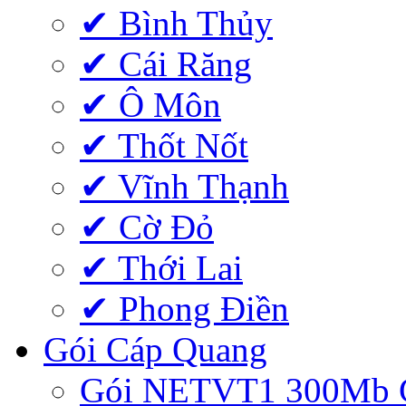
✔ Bình Thủy
✔ Cái Răng
✔ Ô Môn
✔ Thốt Nốt
✔ Vĩnh Thạnh
✔ Cờ Đỏ
✔ Thới Lai
✔ Phong Điền
Gói Cáp Quang
Gói NETVT1 300Mb 