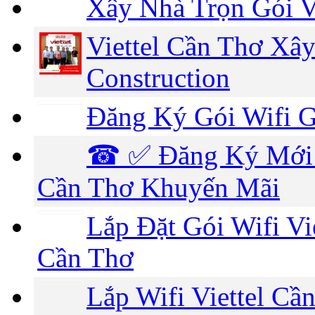
Xây Nhà Trọn Gói V
Viettel Cần Thơ Xây
Construction
Đăng Ký Gói Wifi G
☎ ✅‎ Đăng Ký Mới 
Cần Thơ Khuyến Mãi
Lắp Đặt Gói Wifi Vi
Cần Thơ
Lắp Wifi Viettel C