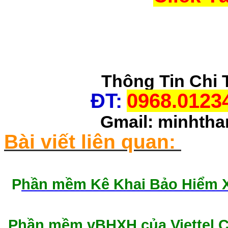
Thông Tin Chi 
ĐT:
0968.0123
Gmail: minhth
Bài viết liên quan:
P
hần mềm Kê Khai Bảo Hiểm Xã
Phần mềm vBHXH của Viettel 