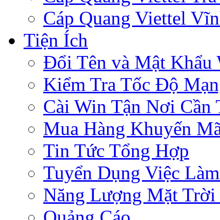
Cáp Quang Viettel Vĩ
Tiện Ích
Đổi Tên và Mật Khẩu 
Kiểm Tra Tốc Độ Mạn
Cài Win Tận Nơi Cần
Mua Hàng Khuyến Mã
Tin Tức Tổng Hợp
Tuyển Dụng Việc Làm
Năng Lượng Mặt Trời 
Quảng Cáo