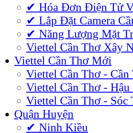
✔‎ Hóa Đơn Điện Tử V
✔‎ Lắp Đặt Camera Cầ
✔‎ Năng Lượng Mặt Tr
Viettel Cần Thơ Xây 
Viettel Cần Thơ Mới
Viettel Cần Thơ - Cần
Viettel Cần Thơ - Hậu
Viettel Cần Thơ - Sóc
Quận Huyện
✔ Ninh Kiều