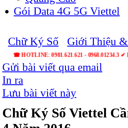
Gói Data 4G 5G Viettel
Chữ Ký Số
Giới Thiệu &
☎ HOTLINE: 0981.621.621 - 0968.01234.3 ✔ Lắ
Gửi bài viết qua email
In ra
Lưu bài viết này
Chữ Ký Số Viettel C