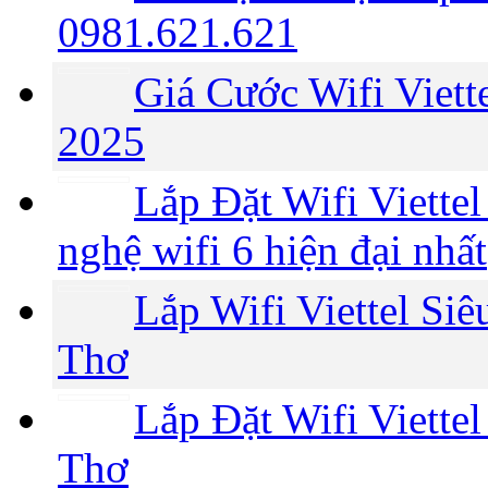
0981.621.621
Giá Cước Wifi Viet
2025
Lắp Đặt Wifi Viette
nghệ wifi 6 hiện đại nhất
Lắp Wifi Viettel Si
Thơ
Lắp Đặt Wifi Viette
Thơ