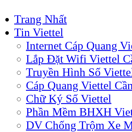
Trang Nhất
Tin Viettel
Internet Cáp Quang Vie
Lắp Đặt Wifi Viettel 
Truyền Hình Số Viette
Cáp Quang Viettel Cầ
Chữ Ký Số Viettel
Phần Mềm BHXH Viet
DV Chống Trộm Xe 