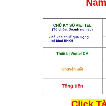
Năm 
CHỮ KÝ SỐ VIETTEL
(
Tổ chức, Doanh nghiệp)
- Kê khai thuế qua mạng
- kê khai BHXH
Thiết bị Viettel-CA
Khuyến mãi
Tổng tiền
Click Tả