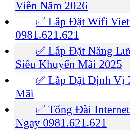
Viên Năm 2026
✅ Lắp Đặt Wifi Viet
0981.621.621
✅ Lắp Đặt Năng Lượ
Siêu Khuyến Mãi 2025
✅ Lắp Đặt Định Vị 
Mãi
✅ Tổng Đài Internet
Ngay 0981.621.621