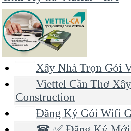
Xây Nhà Trọn Gói V
Viettel Cần Thơ Xây
Construction
Đăng Ký Gói Wifi G
☎ ✅‎ Đăng Ký Mới 