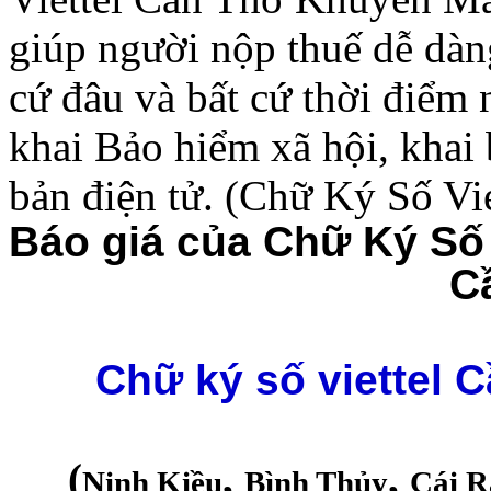
giúp người nộp thuế dễ dàng
cứ đâu và bất cứ thời điểm
khai Bảo hiểm xã hội, khai 
bản điện tử. (Chữ Ký Số Vi
Báo giá của Chữ Ký Số 
C
Chữ ký số viettel
(
,
,
Ninh Kiều
Bình Thủy
Cái R