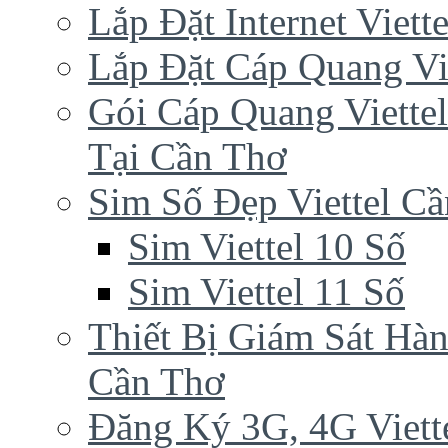
Lắp Đặt Internet Viet
Lắp Đặt Cáp Quang Vi
Gói Cáp Quang Viette
Tại Cần Thơ
Sim Số Đẹp Viettel C
Sim Viettel 10 Số
Sim Viettel 11 Số
Thiết Bị Giám Sát Hàn
Cần Thơ
Đăng Ký 3G, 4G Viett