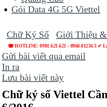
Gói Data 4G 5G Viettel
Chữ Ký Số
Giới Thiệu &
☎ HOTLINE: 0981.621.621 - 0968.01234.3 ✔ Lắ
Gửi bài viết qua email
In ra
Lưu bài viết này
Chữ ký số Viettel Cầ