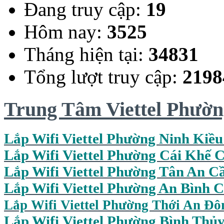
Đang truy cập:
19
Hôm nay:
3525
Tháng hiện tại:
34831
Tổng lượt truy cập:
2198
Trung Tâm Viettel Phườ
Lắp Wifi Viettel Phường Ninh Kiề
Lắp Wifi Viettel Phường Cái Khế 
Lắp Wifi Viettel Phường Tân An C
Lắp Wifi Viettel Phường An Bình 
Lắp Wifi Viettel Phường Thới An Đ
Lắp Wifi Viettel Phường Bình Thủ