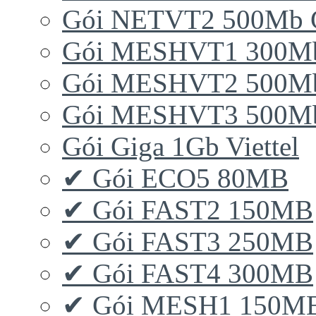
Gói NETVT2 500Mb 
Gói MESHVT1 300Mb 
Gói MESHVT2 500Mb 
Gói MESHVT3 500Mb 
Gói Giga 1Gb Viettel
✔ Gói ECO5 80MB
✔ Gói FAST2 150MB
✔ Gói FAST3 250MB
✔ Gói FAST4 300MB
✔ Gói MESH1 150M