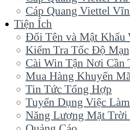
Cáp Quang Viettel Vĩ
Tiện Ích
Đổi Tên và Mật Khẩu 
Kiểm Tra Tốc Độ Mạn
Cài Win Tận Nơi Cần
Mua Hàng Khuyến Mã
Tin Tức Tổng Hợp
Tuyển Dụng Việc Làm
Năng Lượng Mặt Trời 
Quảng Cáo