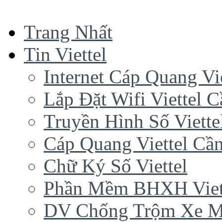
Trang Nhất
Tin Viettel
Internet Cáp Quang Vie
Lắp Đặt Wifi Viettel 
Truyền Hình Số Viette
Cáp Quang Viettel Cầ
Chữ Ký Số Viettel
Phần Mềm BHXH Viet
DV Chống Trộm Xe 