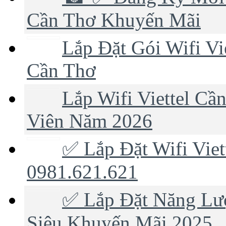
Cần Thơ Khuyến Mãi
Lắp Đặt Gói Wifi Vi
Cần Thơ
Lắp Wifi Viettel C
Viên Năm 2026
✅ Lắp Đặt Wifi Viet
0981.621.621
✅ Lắp Đặt Năng Lượ
Siêu Khuyến Mãi 2025