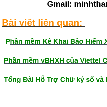
Gmail: minhth
Bài viết liên quan:
P
hần mềm Kê Khai Bảo Hiểm Xã
Phần mềm vBHXH của Viettel 
Tổng Đài Hỗ Trợ Chữ ký số v
Chữ ký số viettel cần thơ, chữ ký số viettel gi
cần thơ, chữ ký số viettel-ca cần thơ, tổng đ