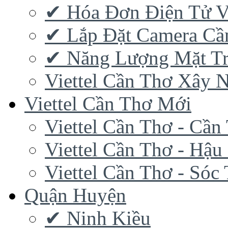
✔‎ Hóa Đơn Điện Tử V
✔‎ Lắp Đặt Camera Cầ
✔‎ Năng Lượng Mặt Tr
Viettel Cần Thơ Xây 
Viettel Cần Thơ Mới
Viettel Cần Thơ - Cần
Viettel Cần Thơ - Hậu
Viettel Cần Thơ - Sóc
Quận Huyện
✔ Ninh Kiều