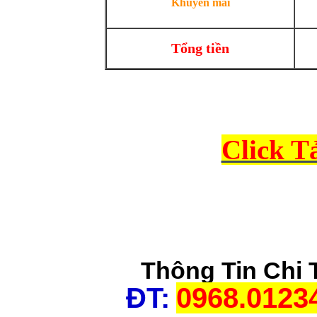
Khuyến mãi
Tổng tiền
Click T
Thông Tin Chi 
ĐT:
0968.0123