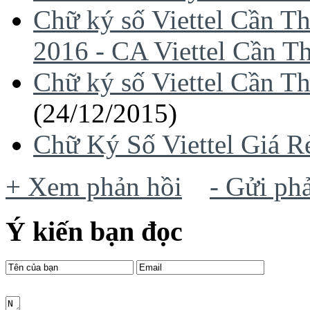
Chữ ký số Viettel Cần 
2016 - CA Viettel Cần T
Chữ ký số Viettel Cần T
(24/12/2015)
Chữ Ký Số Viettel Giá R
+ Xem phản hồi
- Gửi ph
Ý kiến bạn đọc