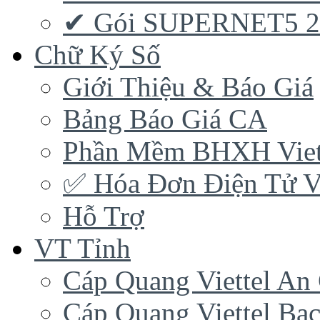
✔ Gói SUPERNET5 
Chữ Ký Số
Giới Thiệu & Báo Giá
Bảng Báo Giá CA
Phần Mềm BHXH Viet
✅‎ Hóa Đơn Điện Tử Vi
Hỗ Trợ
VT Tỉnh
Cáp Quang Viettel An
Cáp Quang Viettel Bạc