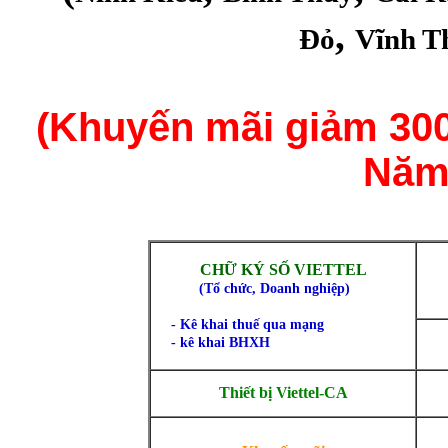
,
Đỏ
Vĩnh T
(Khuyến mãi giảm 300
Năm 
CHỮ KÝ SỐ VIETTEL
(
Tổ chức, Doanh nghiệp)
- Kê khai thuế qua mạng
- kê khai BHXH
Thiết bị Viettel-CA