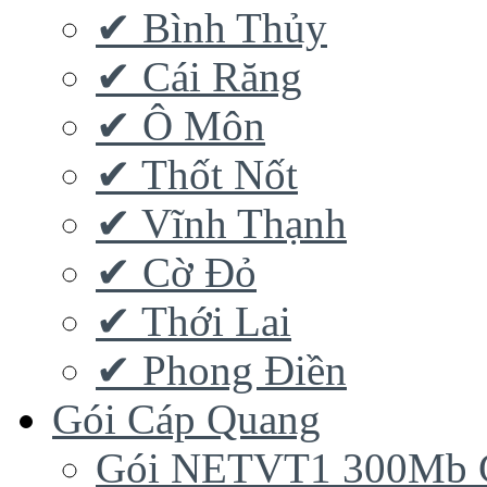
✔ Bình Thủy
✔ Cái Răng
✔ Ô Môn
✔ Thốt Nốt
✔ Vĩnh Thạnh
✔ Cờ Đỏ
✔ Thới Lai
✔ Phong Điền
Gói Cáp Quang
Gói NETVT1 300Mb 