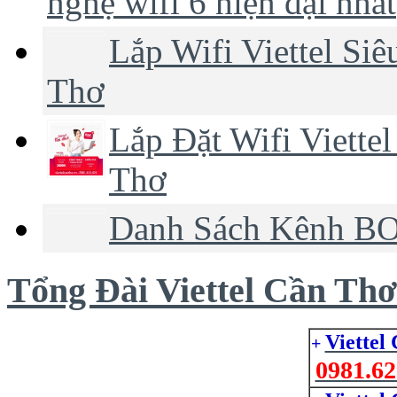
nghệ wifi 6 hiện đại nhất
Lắp Wifi Viettel Si
Thơ
Lắp Đặt Wifi Viette
Thơ
Danh Sách Kênh BO
Tổng Đài Viettel Cần Thơ
Viettel
+
0981.62