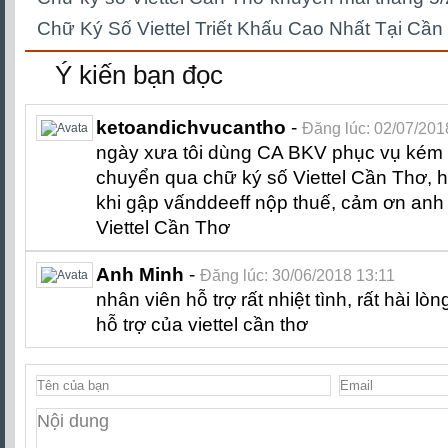
Chữ Ký Số Viettel Triết Khấu Cao Nhất Tại Cần
Ý kiến bạn đọc
ketoandichvucantho
-
Đăng lúc: 02/07/201
ngày xưa tôi dùng CA BKV phục vụ kém v
chuyển qua chữ ký số Viettel Cần Thơ, h
khi gập vấnddeeff nộp thuế, cảm ơn anh 
Viettel Cần Thơ
Anh Minh
-
Đăng lúc: 30/06/2018 13:11
nhân viên hỗ trợ rất nhiệt tình, rất hài l
hỗ trợ của viettel cần thơ