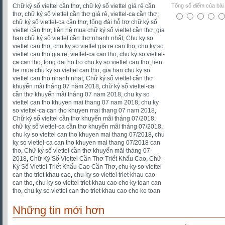
Chữ ký số viettel cần thơ
,
chữ ký số viettel giá rẻ cần
Tổng số điểm của bài v
thơ
,
chữ ký số viettel cần thơ giá rẻ
,
viettel-ca cần thơ
,
chữ ký số viettel-ca cần thơ
,
tổng đài hỗ trợ chữ ký số
viettel cần thơ
,
liên hệ mua chữ ký số viettel cần thơ
,
gia
hạn chữ ký số viettel cần thơ nhanh nhất
,
Chu ky so
viettel can tho
,
chu ky so viettel gia re can tho
,
chu ky so
viettel can tho gia re
,
viettel-ca can tho
,
chu ky so viettel-
ca can tho
,
tong dai ho tro chu ky so viettel can tho
,
lien
he mua chu ky so viettel can tho
,
gia han chu ky so
viettel can tho nhanh nhat
,
Chữ ký số viettel cần thơ
khuyến mãi tháng 07 năm 2018
,
chữ ký số viettel-ca
cần thơ khuyến mãi tháng 07 nam 2018
,
chu ky so
viettel can tho khuyen mai thang 07 nam 2018
,
chu ky
so viettel-ca can tho khuyen mai thang 07 nam 2018
,
Chữ ký số viettel cần thơ khuyến mãi tháng 07/2018
,
chữ ký số viettel-ca cần thơ khuyến mãi tháng 07/2018
,
chu ky so viettel can tho khuyen mai thang 07/2018
,
chu
ky so viettel-ca can tho khuyen mai thang 07/2018 can
tho
,
Chữ ký số viettel cần thơ khuyến mãi tháng 07-
2018
,
Chữ Ký Số Viettel Cần Thơ Triết Khấu Cao
,
Chữ
Ký Số Viettel Triết Khấu Cao Cần Thơ
,
chu ky so viettel
can tho triet khau cao
,
chu ky so viettel triet khau cao
can tho
,
chu ky so viettel triet khau cao cho ky toan can
tho
,
chu ky so viettel can tho triet khau cao cho ke toan
Những tin mới hơn