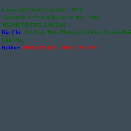
Copyright Viettel Cần Thơ - 2014
TẬP ĐOÀN VIỄN THÔNG QUÂN
ĐỘI -
CHI
NHÁNH VIETTEL CẦN THƠ
Địa Chỉ:
210 Trần Phú, Phường Cái Khế, Thành Phố
Cần Thơ
Hotline:
0981.621.621
-
0357.197.197