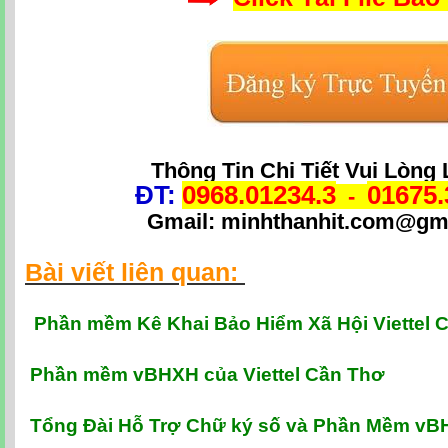
Thông Tin Chi Tiết Vui Lòng 
ĐT:
0968.01234.3
01675.
-
Gmail: minhthanhit.com@gm
Bài viết liên quan:
P
hần mềm Kê Khai Bảo Hiểm Xã Hội Viettel 
Phần mềm vBHXH của Viettel Cần Thơ
Tổng Đài Hỗ Trợ Chữ ký số và Phần Mềm v