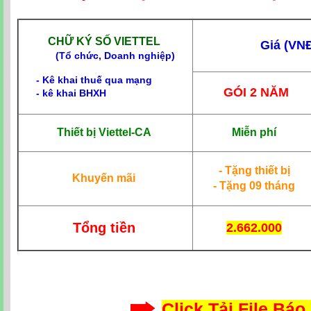
CHỮ KÝ SỐ VIETTEL
Giá (VN
(
Tổ chức, Doanh nghiệp)
- Kê khai thuế qua mạng
GÓI 2 NĂM
- kê khai BHXH
Thiết bị Viettel-CA
Miễn phí
- Tặng thiết bị
Khuyến mãi
- Tặng 09 tháng
Tổng tiền
2.662.000
Click Tải File Báo