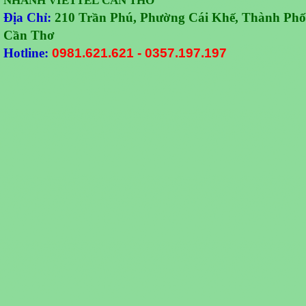
NHÁNH VIETTEL CẦN THƠ
Địa Chỉ:
210 Trần Phú, Phường Cái Khế, Thành Phố
Cần Thơ
Hotline:
0981.621.621
-
0357.197.197