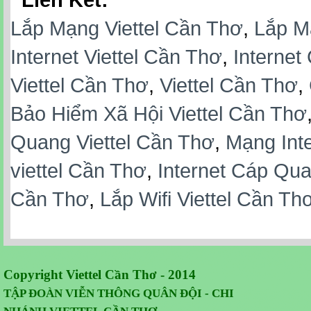
Lắp Mạng Viettel Cần Thơ
,
Lắp M
Internet Viettel Cần Thơ
,
Internet
Viettel Cần Thơ
,
Viettel Cần Thơ
,
Bảo Hiểm Xã Hội Viettel Cần Thơ
Quang Viettel Cần Thơ
,
Mạng Inte
viettel Cần Thơ
,
Internet Cáp Qua
Cần Thơ
,
Lắp Wifi Viettel Cần Th
Copyright Viettel Cần Thơ - 2014
TẬP ĐOÀN VIỄN THÔNG QUÂN
ĐỘI -
CHI