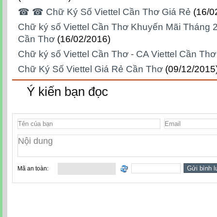
☎ ☎ Chữ Ký Số Viettel Cần Thơ Giá Rẻ
(16/0
Chữ ký số Viettel Cần Thơ Khuyến Mãi Tháng 2
Cần Thơ
(16/02/2016)
Chữ ký số Viettel Cần Thơ - CA Viettel Cần Thơ
Chữ Ký Số Viettel Giá Rẻ Cần Thơ
(09/12/2015
Ý kiến bạn đọc
Mã an toàn: